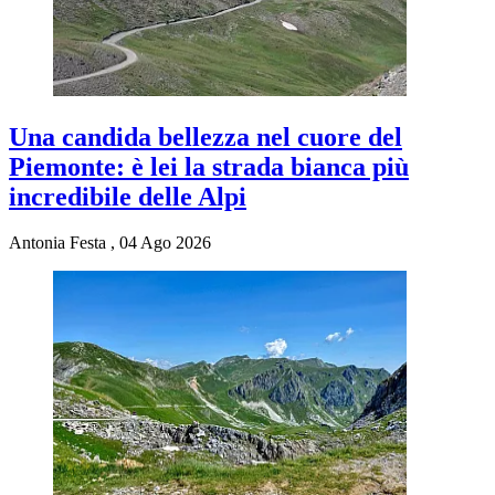
Una candida bellezza nel cuore del
Piemonte: è lei la strada bianca più
incredibile delle Alpi
Antonia Festa
,
04 Ago 2026