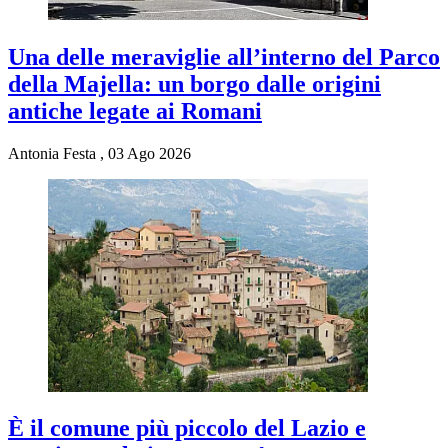
Una delle meraviglie all’interno del Parco
della Majella: un borgo dalle origini
antiche legate ai Romani
Antonia Festa
,
03 Ago 2026
È il comune più piccolo del Lazio e