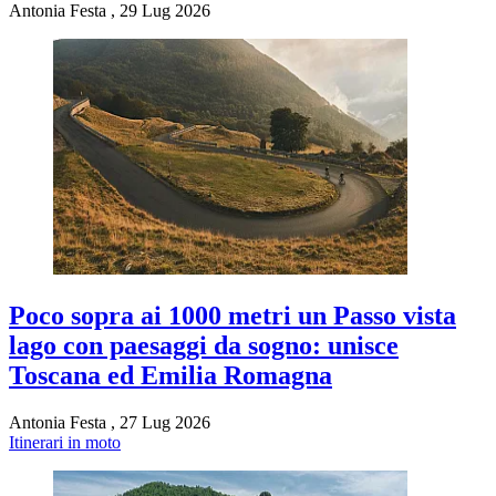
Antonia Festa
,
29 Lug 2026
Poco sopra ai 1000 metri un Passo vista
lago con paesaggi da sogno: unisce
Toscana ed Emilia Romagna
Antonia Festa
,
27 Lug 2026
Itinerari in moto