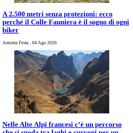
A 2.500 metri senza protezioni: ecco
perché il Colle Fauniera è il sogno di ogni
biker
Antonia Festa
,
04 Ago 2026
Nelle Alte Alpi francesi c’è un percorso
che si snoda tra laghi e curvoni per un