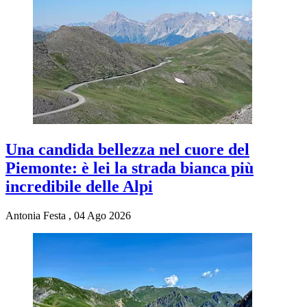
Una candida bellezza nel cuore del
Piemonte: è lei la strada bianca più
incredibile delle Alpi
Antonia Festa
,
04 Ago 2026