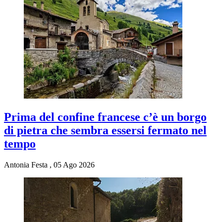
Prima del confine francese c’è un borgo
di pietra che sembra essersi fermato nel
tempo
Antonia Festa
,
05 Ago 2026