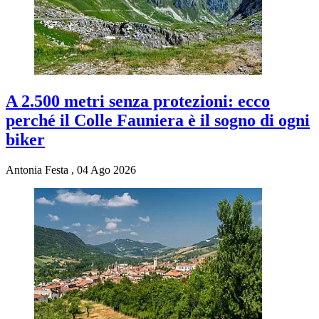
A 2.500 metri senza protezioni: ecco
perché il Colle Fauniera è il sogno di ogni
biker
Antonia Festa
,
04 Ago 2026