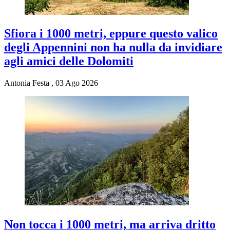
Sfiora i 1000 metri, eppure questo valico
degli Appennini non ha nulla da invidiare
agli amici delle Dolomiti
Antonia Festa
,
03 Ago 2026
Non tocca i 1000 metri, ma arriva dritto