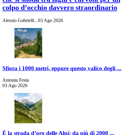
colpo d’occhio davvero straordinario
Alessio Gabrielli
,
03 Ago 2026
Sfiora i 1000 metri, eppure questo valico degli ...
Antonia Festa
03 Ago 2026
È la strada d’oro delle Alpi: da più di 2000 ...