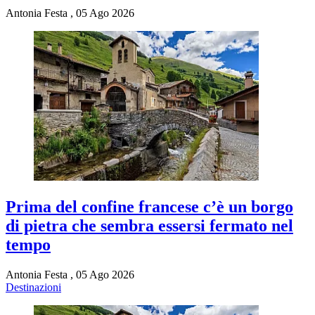
Antonia Festa
,
05 Ago 2026
Prima del confine francese c’è un borgo
di pietra che sembra essersi fermato nel
tempo
Antonia Festa
,
05 Ago 2026
Destinazioni