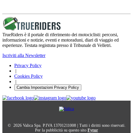
TrueRiders è il portale di riferimento dei motociclisti: percorsi,
informazioni e notizie, eventi e motoraduni, diari di viaggio ed
esperienze. Testata registrata presso il Tribunale di Velletri.
Iscriviti alla Newsletter
Privacy Policy
|
Cookies Policy
|
Cambia Impostazioni Privacy Policy
© 2026 Valica Spa. P.IVA 13701211008 | Tutti i diritti sono riservati.
Per la pubblicità su questo sito
Fytur