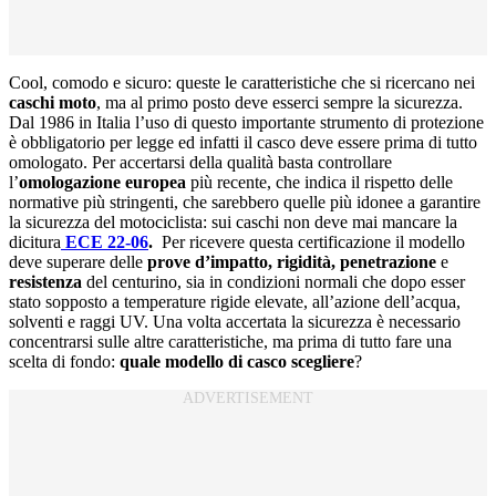
Cool, comodo e sicuro: queste le caratteristiche che si ricercano nei
caschi moto
, ma al primo posto deve esserci sempre la sicurezza.
Dal 1986 in Italia l’uso di questo importante strumento di protezione
è obbligatorio per legge ed infatti il casco deve essere prima di tutto
omologato. Per accertarsi della qualità basta controllare
l’
omologazione europea
più recente, che indica il rispetto delle
normative più stringenti, che sarebbero quelle più idonee a garantire
la sicurezza del motociclista: sui caschi non deve mai mancare la
dicitura
ECE 22-06
.
Per ricevere questa certificazione il modello
deve superare delle
prove d’impatto, rigidità, penetrazione
e
resistenza
del centurino, sia in condizioni normali che dopo esser
stato sopposto a temperature rigide elevate, all’azione dell’acqua,
solventi e raggi UV. Una volta accertata la sicurezza è necessario
concentrarsi sulle altre caratteristiche, ma prima di tutto fare una
scelta di fondo:
quale modello di casco scegliere
?