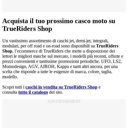
Acquista il tuo prossimo casco moto su
TrueRiders Shop
Un vastissimo assortimento di caschi jet, demi-jet, integrali,
modulari, per off road e on-road sono disponibili su
TrueRiders
Shop
, l’ecommerce di TrueRiders che mette a disposizione dei
lettori le migliori marche sul mercato, i modelli più recenti, offerte e
prezzi convenienti e tantissime promozioni periodiche. UFO, LS2,
Momodesign, AGV, AIROH, Kappa e tanti altri ancora, per una
scelta che risponde a tutte le esigenze di marca, colore, taglia,
modello.
Scopri tutti i
caschi in vendita su TrueRiders Shop
e
consulta
tutto il catalogo
del sito.