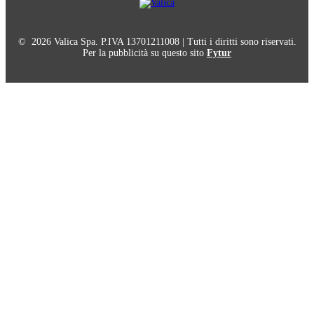
© 2026 Valica Spa. P.IVA 13701211008 | Tutti i diritti sono riservati.
Per la pubblicità su questo sito
Fytur