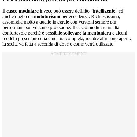
Il
casco modulare
invece può essere definito “
intelligente
” ed
anche quello da
mototurismo
per eccellenza. Richiestissimo,
assomiglia molto a quello integrale con versioni sempre più
performanti sul versante protezione. Il casco modulare risulta
confortevole perché è possibile
sollevare la mentoniera
e alcuni
modelli presentano una chiusura completa, mentre altri sono aperti:
la scelta va fatta a seconda di dove e come verrà utilizzato.