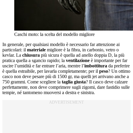
Caschi moto: la scelta del modello migliore
In generale, per qualsiasi modello è necessario far attenzione ai
particolari: il
materiale
migliore è la fibra, in carbonio, vetro o
kevlar. La
chiusura
più sicura è quella ad anello doppia D, la più
pratica quella a sgancio rapido; la
ventilazione
è importante per far
uscire l’umidità e far entrare l’aria, mentre l’
imbottitura
da preferire
è quella estraibile, per lavarla completamente; per il
peso
? Un ottimo
casco non deve pesare più di 1500 gr, ma quelli jet arrivano anche a
750 grammi. Come scegliere la
taglia giusta
? Il casco deve calzare
perfettamente, non deve comprimere sugli zigomi, dare fastidio sulle
tempie, né tantomeno muoversi a destra e sinistra.