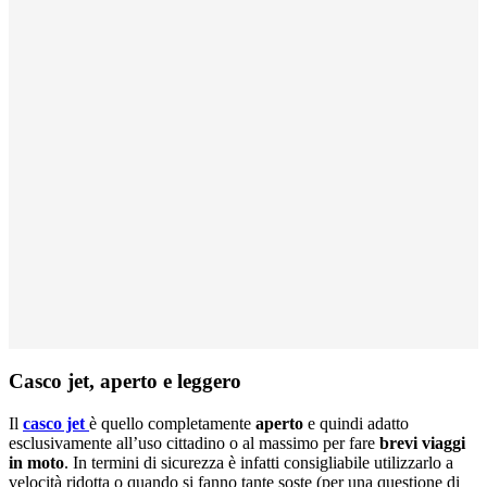
Casco jet, aperto e leggero
Il
casco jet
è quello completamente
aperto
e quindi adatto
esclusivamente all’uso cittadino o al massimo per fare
brevi viaggi
in moto
. In termini di sicurezza è infatti consigliabile utilizzarlo a
velocità ridotta o quando si fanno tante soste (per una questione di