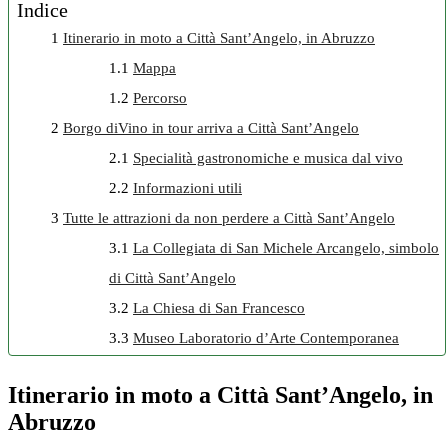
Indice
1
Itinerario in moto a Città Sant’Angelo, in Abruzzo
1.1
Mappa
1.2
Percorso
2
Borgo diVino in tour arriva a Città Sant’Angelo
2.1
Specialità gastronomiche e musica dal vivo
2.2
Informazioni utili
3
Tutte le attrazioni da non perdere a Città Sant’Angelo
3.1
La Collegiata di San Michele Arcangelo, simbolo
di Città Sant’Angelo
3.2
La Chiesa di San Francesco
3.3
Museo Laboratorio d’Arte Contemporanea
Itinerario in moto a Città Sant’Angelo, in
Abruzzo