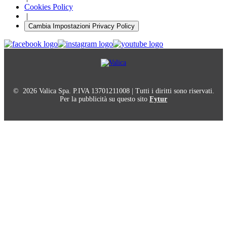
Cookies Policy
|
Cambia Impostazioni Privacy Policy
© 2026 Valica Spa. P.IVA 13701211008 | Tutti i diritti sono riservati.
Per la pubblicità su questo sito
Fytur