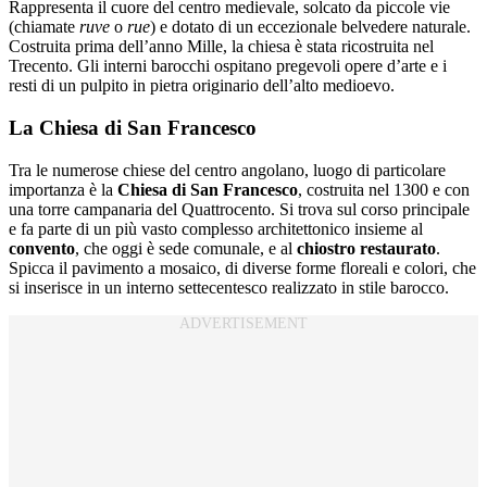
Rappresenta il cuore del centro medievale, solcato da piccole vie
(chiamate
ruve
o
rue
) e dotato di un eccezionale belvedere naturale.
Costruita prima dell’anno Mille, la chiesa è stata ricostruita nel
Trecento. Gli interni barocchi ospitano pregevoli opere d’arte e i
resti di un pulpito in pietra originario dell’alto medioevo.
La Chiesa di San Francesco
Tra le numerose chiese del centro angolano, luogo di particolare
importanza è la
Chiesa di San Francesco
, costruita nel 1300 e con
una torre campanaria del Quattrocento. Si trova sul corso principale
e fa parte di un più vasto complesso architettonico insieme al
convento
, che oggi è sede comunale, e al
chiostro restaurato
.
Spicca il pavimento a mosaico, di diverse forme floreali e colori, che
si inserisce in un interno settecentesco realizzato in stile barocco.