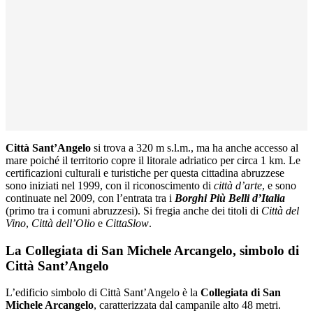
Città Sant’Angelo
si trova a 320 m s.l.m., ma ha anche accesso al
mare poiché il territorio copre il litorale adriatico per circa 1 km. Le
certificazioni culturali e turistiche per questa cittadina abruzzese
sono iniziati nel 1999, con il riconoscimento di
città d’arte
, e sono
continuate nel 2009, con l’entrata tra i
Borghi Più Belli d’Italia
(primo tra i comuni abruzzesi). Si fregia anche dei titoli di
Città del
Vino
,
Città dell’Olio
e
CittaSlow
.
La Collegiata di San Michele Arcangelo, simbolo di
Città Sant’Angelo
L’edificio simbolo di Città Sant’Angelo è la
Collegiata di San
Michele Arcangelo
, caratterizzata dal campanile alto 48 metri.