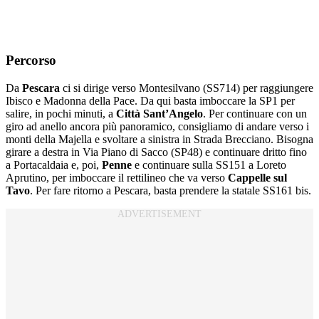
Percorso
Da
Pescara
ci si dirige verso Montesilvano (SS714) per raggiungere
Ibisco e Madonna della Pace. Da qui basta imboccare la SP1 per
salire, in pochi minuti, a
Città Sant’Angelo
. Per continuare con un
giro ad anello ancora più panoramico, consigliamo di andare verso i
monti della Majella e svoltare a sinistra in Strada Brecciano. Bisogna
girare a destra in Via Piano di Sacco (SP48) e continuare dritto fino
a Portacaldaia e, poi,
Penne
e continuare sulla SS151 a Loreto
Aprutino, per imboccare il rettilineo che va verso
Cappelle sul
Tavo
. Per fare ritorno a Pescara, basta prendere la statale SS161 bis.