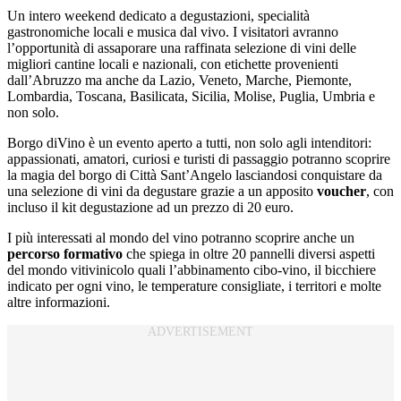
Un intero weekend dedicato a degustazioni, specialità
gastronomiche locali e musica dal vivo. I visitatori avranno
l’opportunità di assaporare una raffinata selezione di vini delle
migliori cantine locali e nazionali, con etichette provenienti
dal
l’Abruzzo ma anche da Lazio, Veneto, Marche, Piemonte,
Lombardia, Toscana, Basilicata, Sicilia, Molise, Puglia, Umbria e
non solo.
Borgo diVino è un evento aperto a tutti, non solo agli intenditori:
appassionati, amatori, curiosi e turisti di passaggio potranno scoprire
la magia del borgo di Città Sant’Angelo lasciandosi conquistare da
una selezione di vini da degustare grazie a un apposito
voucher
, con
incluso il kit degustazione ad un prezzo di 20 euro.
I più interessati al mondo del vino potranno scoprire anche un
percorso formativo
che spiega in oltre 20 pannelli diversi aspetti
del mondo vitivinicolo quali l’abbinamento cibo-vino, il bicchiere
indicato per ogni vino, le temperature consigliate, i territori e molte
altre informazioni.