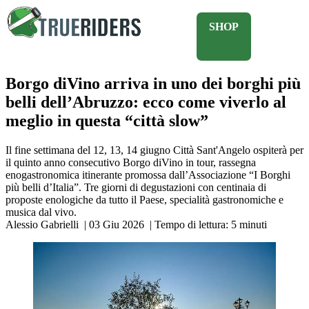
SHOP
Borgo diVino arriva in uno dei borghi più
belli dell’Abruzzo: ecco come viverlo al
meglio in questa “città slow”
Il fine settimana del 12, 13, 14 giugno Città Sant'Angelo ospiterà per
il quinto anno consecutivo Borgo diVino in tour, rassegna
enogastronomica itinerante promossa dall’Associazione “I Borghi
più belli d’Italia”. Tre giorni di degustazioni con centinaia di
proposte enologiche da tutto il Paese, specialità gastronomiche e
musica dal vivo.
Alessio Gabrielli
|
03 Giu 2026
|
Tempo di lettura:
5
minuti