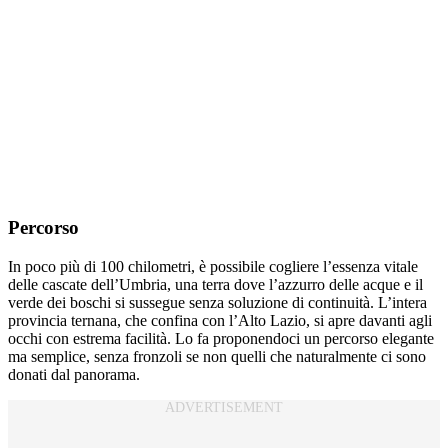
Percorso
In poco più di 100 chilometri, è possibile cogliere l’essenza vitale
delle cascate dell’Umbria, una terra dove l’azzurro delle acque e il
verde dei boschi si sussegue senza soluzione di continuità. L’intera
provincia ternana, che confina con l’Alto Lazio, si apre davanti agli
occhi con estrema facilità. Lo fa proponendoci un percorso elegante
ma semplice, senza fronzoli se non quelli che naturalmente ci sono
donati dal panorama.