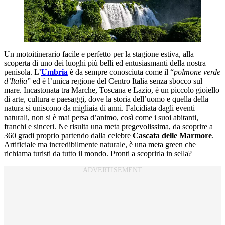
Un motoitinerario facile e perfetto per la stagione estiva, alla
scoperta di uno dei luoghi più belli ed entusiasmanti della nostra
penisola. L’
Umbria
è da sempre conosciuta come il “
polmone verde
d’Italia
” ed è l’unica regione del Centro Italia senza sbocco sul
mare. Incastonata tra Marche, Toscana e Lazio, è un piccolo gioiello
di arte, cultura e paesaggi, dove la storia dell’uomo e quella della
natura si uniscono da migliaia di anni. Falcidiata dagli eventi
naturali, non si è mai persa d’animo, così come i suoi abitanti,
franchi e sinceri. Ne risulta una meta pregevolissima, da scoprire a
360 gradi proprio partendo dalla celebre
Cascata delle Marmore
.
Artificiale ma incredibilmente naturale, è una meta green che
richiama turisti da tutto il mondo. Pronti a scoprirla in sella?