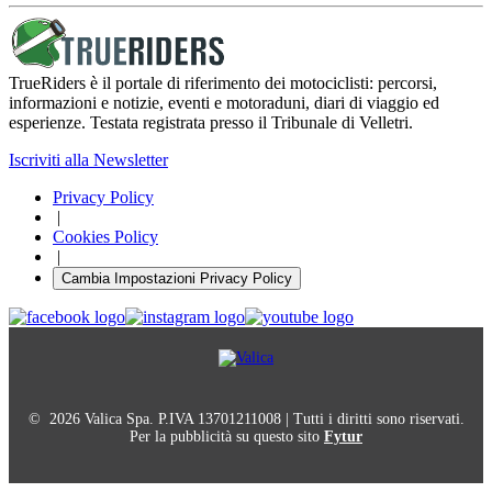
TrueRiders è il portale di riferimento dei motociclisti: percorsi,
informazioni e notizie, eventi e motoraduni, diari di viaggio ed
esperienze. Testata registrata presso il Tribunale di Velletri.
Iscriviti alla Newsletter
Privacy Policy
|
Cookies Policy
|
Cambia Impostazioni Privacy Policy
© 2026 Valica Spa. P.IVA 13701211008 | Tutti i diritti sono riservati.
Per la pubblicità su questo sito
Fytur