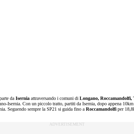
parte da
Isernia
attraversando i comuni di
Longano, Roccamandolfi, 
ano-Isernia. Con un piccolo tratto, partiti da Isernia, dopo appena 10k
nia. Seguendo sempre la SP21 si guida fino a
Roccamandolfi
per 18,8k