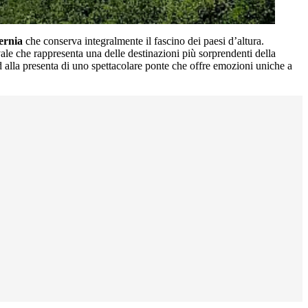
ernia
che conserva integralmente il fascino dei paesi d’altura.
ale che rappresenta una delle destinazioni più sorprendenti della
d alla presenta di uno spettacolare ponte che offre emozioni uniche a