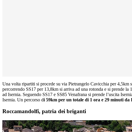
Una volta ripartiti si procede su via Pietrangelo Cavicchia per 4,5km 
percorrendo SS17 per 13,8km si arriva ad una rotonda e si prende la 1
ad Isernia. Seguendo SS17 e SS85 Venafrana si prende l’uscita Iserni
Isernia. Un percorso d
i 59km per un totale di 1 ora e 29 minuti da 
Roccamandolfi, patria dei briganti