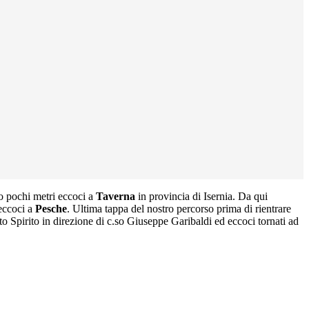
po pochi metri eccoci a
Taverna
in provincia di Isernia. Da qui
 eccoci a
Pesche
. Ultima tappa del nostro percorso prima di rientrare
Spirito in direzione di c.so Giuseppe Garibaldi ed eccoci tornati ad