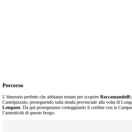
Percorso
L’itinerario perfetto che abbiamo testato per scoprire
Roccamandolfi
Castelpizzuto, proseguendo sulla strada provinciale alla volta di Long
Longano
. Da qui proseguiamo costeggiando il confine con la Campa
l’autenticità di questo borgo.