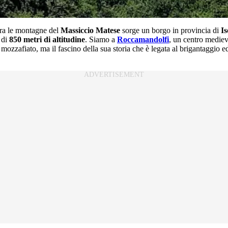
Tra le montagne del
Massiccio Matese
sorge un borgo in provincia di
Is
 di
850 metri di altitudine
. Siamo a
Roccamandolfi
, un centro mediev
ozzafiato, ma il fascino della sua storia che è legata al brigantaggio e