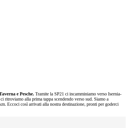
Taverna e Pesche.
Tramite la SP21 ci incamminiamo verso Isernia-
m ci ritroviamo alla prima tappa scendendo verso sud. Siamo a
m. Eccoci così arrivati alla nostra destinazione, pronti per goderci