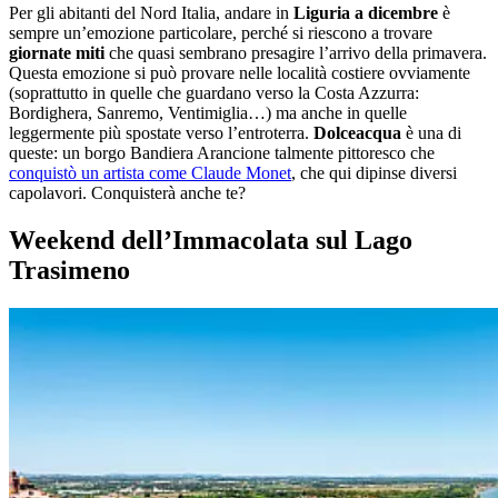
Per gli abitanti del Nord Italia, andare in
Liguria a dicembre
è
sempre un’emozione particolare, perché si riescono a trovare
giornate miti
che quasi sembrano presagire l’arrivo della primavera.
Questa emozione si può provare nelle località costiere ovviamente
(soprattutto in quelle che guardano verso la Costa Azzurra:
Bordighera, Sanremo, Ventimiglia…) ma anche in quelle
leggermente più spostate verso l’entroterra.
Dolceacqua
è una di
queste: un borgo Bandiera Arancione talmente pittoresco che
conquistò un artista come Claude Monet
, che qui dipinse diversi
capolavori. Conquisterà anche te?
Weekend dell’Immacolata sul Lago
Trasimeno