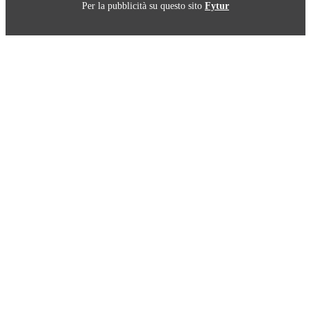
Per la pubblicità su questo sito
Fytur