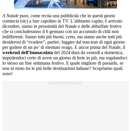
A Natale puoi
, come recita una pubblicità che in questi giorni
comincia (sic) a fare capolino in TV. L’abbiamo capito, è arrivato
dicembre, siamo in prossimità del Natale e delle abbuffate festive
che si concluderanno il 6 gennaio con un accumulo di chili non
indifferenti. Siamo tutti più buoni, certo, ma siamo anche tutti più
desiderosi di “evadere”, partire, fuggire dal tran-tran di ogni giorno
per godere di un po’ di meritato svago. E ancor prima del Natale, il
weekend
dell’Immacolata
del 2024 dura da venerdì a domenica,
impedendoci certo di avere un giorno di ferie in più, ma regalandoci
lo stesso un fine settimana festivo. E quale migliore di passarlo, se
non in moto tra le più belle destinazioni italiane? Scopriamo quali
sono!