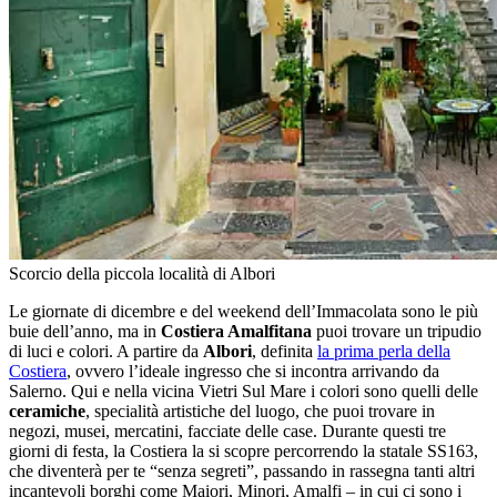
Scorcio della piccola località di Albori
Le giornate di dicembre e del weekend dell’Immacolata sono le più
buie dell’anno, ma in
Costiera Amalfitana
puoi trovare un tripudio
di luci e colori. A partire da
Albori
, definita
la prima perla della
Costiera
, ovvero l’ideale ingresso che si incontra arrivando da
Salerno. Qui e nella vicina Vietri Sul Mare i colori sono quelli delle
ceramiche
, specialità artistiche del luogo, che puoi trovare in
negozi, musei, mercatini, facciate delle case. Durante questi tre
giorni di festa, la Costiera la si scopre percorrendo la statale SS163,
che diventerà per te “senza segreti”, passando in rassegna tanti altri
incantevoli borghi come Maiori, Minori, Amalfi – in cui ci sono i