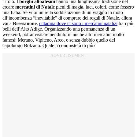
Tirolo. I
borghi altoatesini
hanno una lunghissima tradizione nel
creare
mercatini di Natale
pieni di magia, luci, colori, come fossero
una fiaba. Se vuoi unire la soddisfazione di un viaggio in moto
all’incombenza “inevitabile” di comprare dei regali di Natale, allora
vai a
Bressanone
,
cittadina dove ci sono i mercatini natalizi
tra i più
belli dell’Alto Adige. Organizzando una permanenza di un
weekend, potrai visitare nei dintorni anche altri mercatini molto
famosi: Merano, Vipiteno, Arco, e senza dubbio quello del
capoluogo Bolzano. Quale ti conquisterà di più?