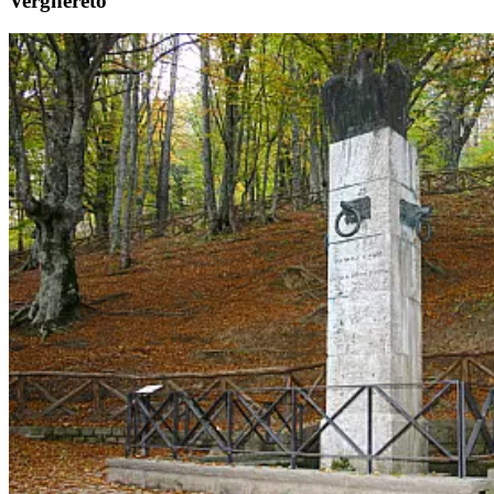
Verghereto