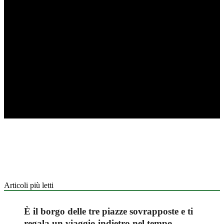
Articoli più letti
È il borgo delle tre piazze sovrapposte e ti
regala un viaggio indietro nel tempo