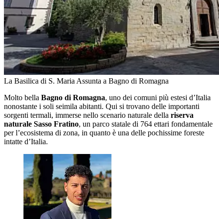
La Basilica di S. Maria Assunta a Bagno di Romagna
Molto bella
Bagno di Romagna
, uno dei comuni più estesi d’Italia
nonostante i soli seimila abitanti. Qui si trovano delle importanti
sorgenti termali, immerse nello scenario naturale della
riserva
naturale Sasso Fratino
, un parco statale di 764 ettari fondamentale
per l’ecosistema di zona, in quanto è una delle pochissime foreste
intatte d’Italia.