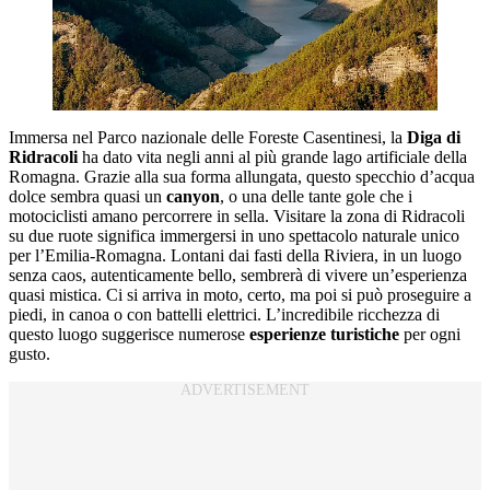
Immersa nel Parco nazionale delle Foreste Casentinesi, la
Diga di
Ridracoli
ha dato vita negli anni al più grande lago artificiale della
Romagna. Grazie alla sua forma allungata, questo specchio d’acqua
dolce sembra quasi un
canyon
, o una delle tante gole che i
motociclisti amano percorrere in sella. Visitare la zona di Ridracoli
su due ruote significa immergersi in uno spettacolo naturale unico
per l’Emilia-Romagna. Lontani dai fasti della Riviera, in un luogo
senza caos, autenticamente bello, sembrerà di vivere un’esperienza
quasi mistica. Ci si arriva in moto, certo, ma poi si può proseguire a
piedi, in canoa o con battelli elettrici. L’incredibile ricchezza di
questo luogo suggerisce numerose
esperienze turistiche
per ogni
gusto.