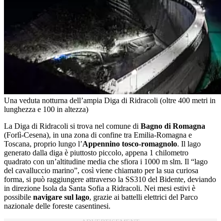
Una veduta notturna dell’ampia Diga di Ridracoli (oltre 400 metri in
lunghezza e 100 in altezza)
La Diga di Ridracoli si trova nel comune di
Bagno di Romagna
(Forlì-Cesena), in una zona di confine tra Emilia-Romagna e
Toscana, proprio lungo l’
Appennino tosco-romagnolo
. Il lago
generato dalla diga è piuttosto piccolo, appena 1 chilometro
quadrato con un’altitudine media che sfiora i 1000 m slm. Il “lago
del cavalluccio marino”, così viene chiamato per la sua curiosa
forma, si può raggiungere attraverso la SS310 del Bidente, deviando
in direzione Isola da Santa Sofia a Ridracoli. Nei mesi estivi è
possibile
navigare sul lago
, grazie ai battelli elettrici del Parco
nazionale delle foreste casentinesi.