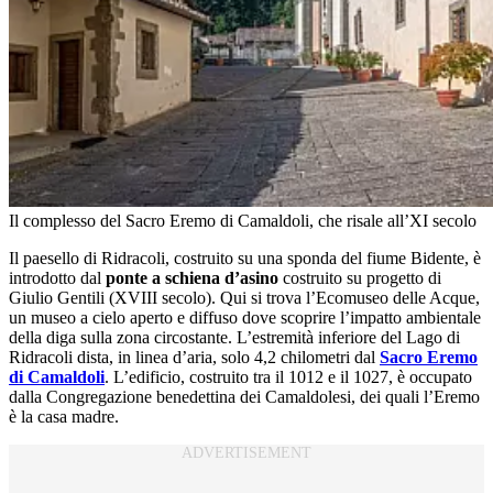
Il complesso del Sacro Eremo di Camaldoli, che risale all’XI secolo
Il paesello di Ridracoli, costruito su una sponda del fiume Bidente, è
introdotto dal
ponte a schiena d’asino
costruito su progetto di
Giulio Gentili (XVIII secolo). Qui si trova l’Ecomuseo delle Acque,
un museo a cielo aperto e diffuso dove scoprire l’impatto ambientale
della diga sulla zona circostante. L’estremità inferiore del Lago di
Ridracoli dista, in linea d’aria, solo 4,2 chilometri dal
Sacro Eremo
di Camaldoli
. L’edificio, costruito tra il 1012 e il 1027, è occupato
dalla Congregazione benedettina dei Camaldolesi, dei quali l’Eremo
è la casa madre.