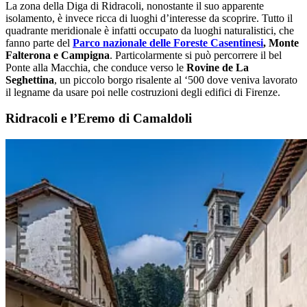
La zona della Diga di Ridracoli, nonostante il suo apparente
isolamento, è invece ricca di luoghi d’interesse da scoprire. Tutto il
quadrante meridionale è infatti occupato da luoghi naturalistici, che
fanno parte del
Parco nazionale delle Foreste Casentinesi
, Monte
Falterona e Campigna
. Particolarmente si può percorrere il bel
Ponte alla Macchia, che conduce verso le
Rovine de La
Seghettina
, un piccolo borgo risalente al ‘500 dove veniva lavorato
il legname da usare poi nelle costruzioni degli edifici di Firenze.
Ridracoli e l’Eremo di Camaldoli