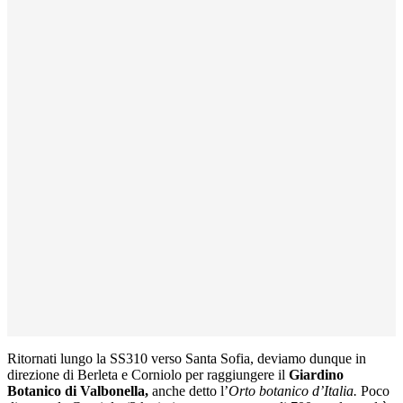
Ritornati lungo la SS310 verso Santa Sofia, deviamo dunque in
direzione di Berleta e Corniolo per raggiungere il
Giardino
Botanico di Valbonella,
anche detto l’
Orto botanico d’Italia.
Poco