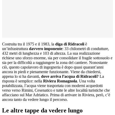
Costruita tra il 1975 e il 1983, la
diga di Ridracoli
è
un’infrastruttura
davvero imponente
: 33 chilometri di condutture,
432 metri di lunghezza e 103 di altezza. La sua realizzazione
richiese uno sforzo enorme, sia per consolidare il fragile sottosuolo e
sia per la difficoltà a raggiungere la zona del cantiere. Nonostante
ciò, questo capolavoro di ingegneria è dopo quasi quarant’anni
ancora in piedi e pienamente funzionante. Viene da chiedersi,
appena lo si ha davanti,
dove arriva l’acqua di Ridracoli?
La
risposta è semplice: nella
Riviera Romagnola
. Una volta
potabilizzata, l’acqua viene trasportata con moderni acquedotti
verso verso Rimini, Cesenatico e tutte le altre località turistiche che
affacciano sul Mar Adriatico. Prima di arrivare in Riviera, però, c’è
ancora tanto da vedere lungo il percorso.
Le altre tappe da vedere lungo