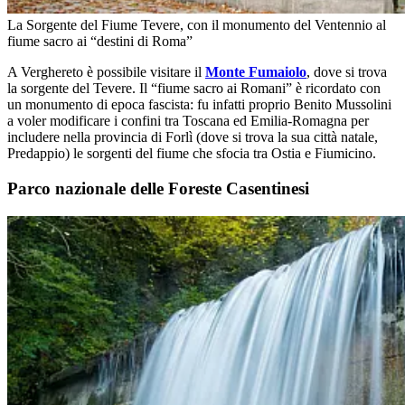
La Sorgente del Fiume Tevere, con il monumento del Ventennio al
fiume sacro ai “destini di Roma”
A Verghereto è possibile visitare il
Monte Fumaiolo
, dove si trova
la sorgente del Tevere. Il “fiume sacro ai Romani” è ricordato con
un monumento di epoca fascista: fu infatti proprio Benito Mussolini
a voler modificare i confini tra Toscana ed Emilia-Romagna per
includere nella provincia di Forlì (dove si trova la sua città natale,
Predappio) le sorgenti del fiume che sfocia tra Ostia e Fiumicino.
Parco nazionale delle Foreste Casentinesi