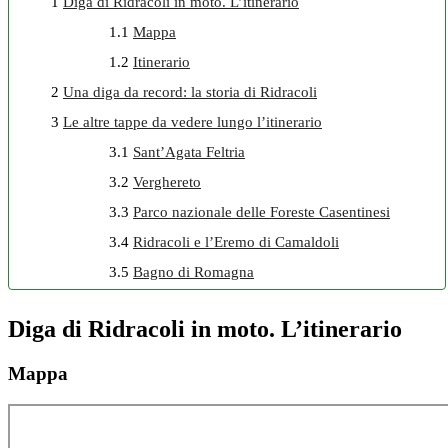
1
Diga di Ridracoli in moto. L’itinerario
1.1
Mappa
1.2
Itinerario
2
Una diga da record: la storia di Ridracoli
3
Le altre tappe da vedere lungo l’itinerario
3.1
Sant’Agata Feltria
3.2
Verghereto
3.3
Parco nazionale delle Foreste Casentinesi
3.4
Ridracoli e l’Eremo di Camaldoli
3.5
Bagno di Romagna
Diga di Ridracoli in moto. L’itinerario
Mappa