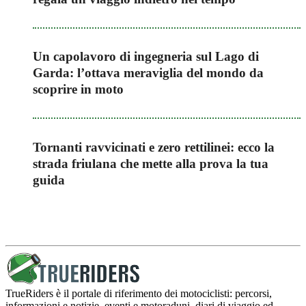
Un capolavoro di ingegneria sul Lago di
Garda: l’ottava meraviglia del mondo da
scoprire in moto
Tornanti ravvicinati e zero rettilinei: ecco la
strada friulana che mette alla prova la tua
guida
TrueRiders è il portale di riferimento dei motociclisti: percorsi,
informazioni e notizie, eventi e motoraduni, diari di viaggio ed