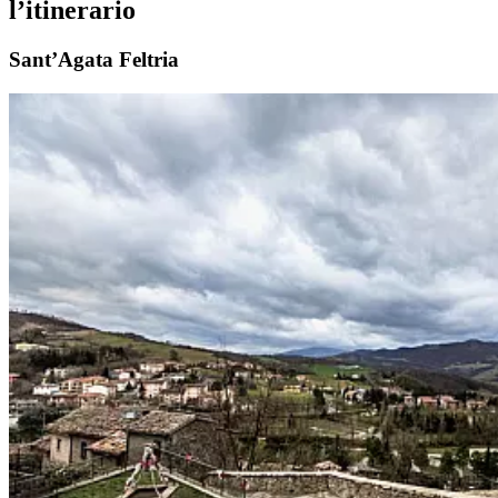
l’itinerario
Sant’Agata Feltria