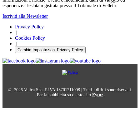
esperienze. Testata registrata presso il Tribunale di Velletri.
Iscriviti alla Newsletter
Privacy Policy
|
Cookies Policy
|
Cambia Impostazioni Privacy Policy
© 2026 Valica Spa. P.IVA 13701211008 | Tutti i diritti sono riservati.
Per la pubblicità su questo sito
Fytur