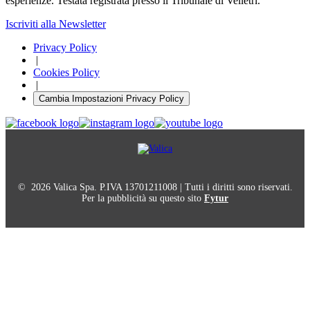
esperienze. Testata registrata presso il Tribunale di Velletri.
Iscriviti alla Newsletter
Privacy Policy
|
Cookies Policy
|
Cambia Impostazioni Privacy Policy
© 2026 Valica Spa. P.IVA 13701211008 | Tutti i diritti sono riservati.
Per la pubblicità su questo sito
Fytur