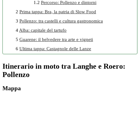
1.2
Percorso: Pollenzo e dintorni
2
Prima tappa: Bra, la patria di Slow Food
3
Pollenzo: tra castelli e cultura gastronomica
4
Alba: capitale del tartufo
5
Guarene: il belvedere tra arte e vigneti
6
Ultima tappa: Castagnole delle Lanze
Itinerario in moto tra Langhe e Roero:
Pollenzo
Mappa