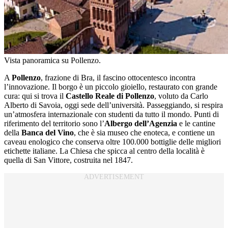
Vista panoramica su Pollenzo.
A
Pollenzo
, frazione di Bra, il fascino ottocentesco incontra
l’innovazione. Il borgo è un piccolo gioiello, restaurato con grande
cura: qui si trova il
Castello Reale di Pollenzo
, voluto da Carlo
Alberto di Savoia, oggi sede dell’università. Passeggiando, si respira
un’atmosfera internazionale con studenti da tutto il mondo. Punti di
riferimento del territorio sono l’
Albergo dell’Agenzia
e le cantine
della
Banca del Vino
, che è sia museo che enoteca, e contiene un
caveau enologico che conserva oltre 100.000 bottiglie delle migliori
etichette italiane. La Chiesa che spicca al centro della località è
quella di San Vittore, costruita nel 1847.