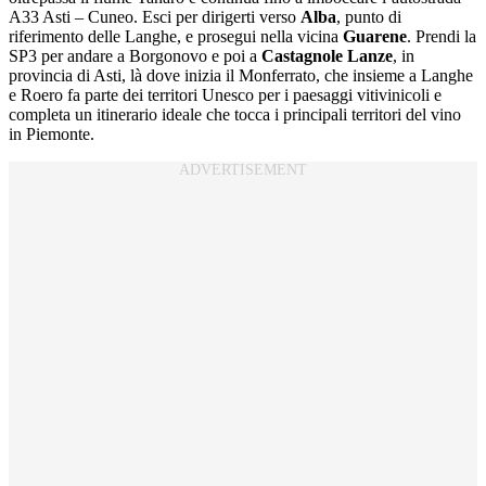
A33 Asti – Cuneo. Esci per dirigerti verso
Alba
, punto di
riferimento delle Langhe, e prosegui nella vicina
Guarene
. Prendi la
SP3 per andare a Borgonovo e poi a
Castagnole Lanze
, in
provincia di Asti, là dove inizia il Monferrato, che insieme a Langhe
e Roero fa parte dei territori Unesco per i paesaggi vitivinicoli e
completa un itinerario ideale che tocca i principali territori del vino
in Piemonte.