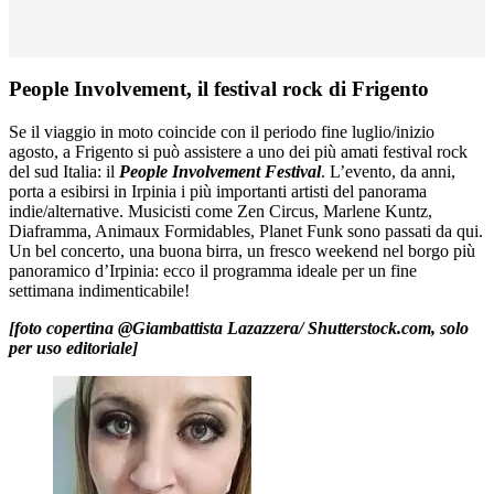
People Involvement, il festival rock di Frigento
Se il viaggio in moto coincide con il periodo fine luglio/inizio
agosto, a Frigento si può assistere a uno dei più amati festival rock
del sud Italia: il
People Involvement Festival
. L’evento, da anni,
porta a esibirsi in Irpinia i più importanti artisti del panorama
indie/alternative. Musicisti come Zen Circus, Marlene Kuntz,
Diaframma, Animaux Formidables, Planet Funk sono passati da qui.
Un bel concerto, una buona birra, un fresco weekend nel borgo più
panoramico d’Irpinia: ecco il programma ideale per un fine
settimana indimenticabile!
[foto copertina @Giambattista Lazazzera/ Shutterstock.com, solo
per uso editoriale]