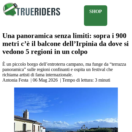
SHOP
Una panoramica senza limiti: sopra i 900
metri c’è il balcone dell’Irpinia da dove si
vedono 5 regioni in un colpo
È un piccolo borgo dell’entroterra campano, ma funge da “terrazza
panoramica” sulle regioni confinanti e ospita un festival che
richiama artisti di fama internazionale.
Antonia Festa
|
06 Mag 2026
|
Tempo di lettura:
3
minuti