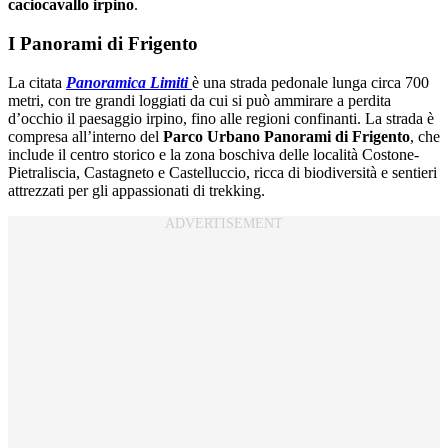
caciocavallo irpino
.
I Panorami di Frigento
La citata
Panoramica Limiti
è una strada pedonale lunga circa 700
metri, con tre grandi loggiati da cui si può ammirare a perdita
d’occhio il paesaggio irpino, fino alle regioni confinanti. La strada è
compresa all’interno del
Parco Urbano Panorami di Frigento
, che
include il centro storico e la zona boschiva delle località Costone-
Pietraliscia, Castagneto e Castelluccio, ricca di biodiversità e sentieri
attrezzati per gli appassionati di trekking.