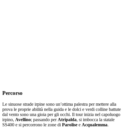
Percorso
Le sinuose strade irpine sono un’ottima palestra per mettere alla
prova le proprie abilità nella guida e le dolci e verdi colline battute
dal vento sono una gioia per gli occhi. Il tour inizia nel capoluogo
irpino,
Avellino
; passando per
Atripalda
, si imbocca la statale
SS400 e si percorrono le zone di
Parolise
e
Acqualemma
.