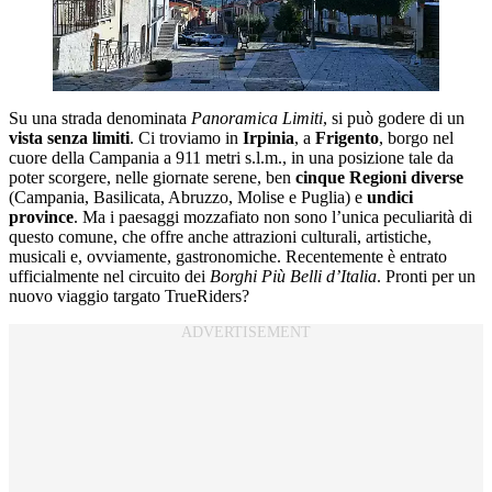
Su una strada denominata
Panoramica Limiti
, si può godere di un
vista senza limiti
. Ci troviamo in
Irpinia
, a
Frigento
, borgo nel
cuore della Campania a 911 metri s.l.m., in una posizione tale da
poter scorgere, nelle giornate serene, ben
cinque Regioni diverse
(Campania, Basilicata, Abruzzo, Molise e Puglia) e
undici
province
. Ma i paesaggi mozzafiato non sono l’unica peculiarità di
questo comune, che offre anche attrazioni culturali, artistiche,
musicali e, ovviamente, gastronomiche. Recentemente è entrato
ufficialmente nel circuito dei
Borghi Più Belli d’Italia
. Pronti per un
nuovo viaggio targato TrueRiders?