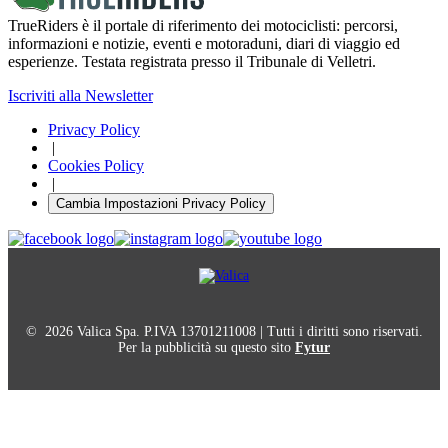
TrueRiders è il portale di riferimento dei motociclisti: percorsi,
informazioni e notizie, eventi e motoraduni, diari di viaggio ed
esperienze. Testata registrata presso il Tribunale di Velletri.
Iscriviti alla Newsletter
Privacy Policy
|
Cookies Policy
|
Cambia Impostazioni Privacy Policy
© 2026 Valica Spa. P.IVA 13701211008 | Tutti i diritti sono riservati.
Per la pubblicità su questo sito
Fytur