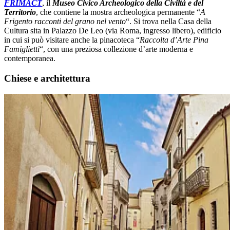
FRIMACT
, il
Museo Civico Archeologico della Civiltà e del
Territorio
, che contiene la mostra archeologica permanente “
A
Frigento racconti del grano nel vento
“. Si trova nella Casa della
Cultura sita in Palazzo De Leo (via Roma, ingresso libero), edificio
in cui si può visitare anche la pinacoteca “
Raccolta d’Arte Pina
Famiglietti
“, con una preziosa collezione d’arte moderna e
contemporanea.
Chiese e architettura