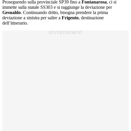
Proseguendo sulla provinciale SP39 fino a
Fontanarosa
, ci si
immette sulla statale SS303 e si raggiunge la deviazione per
Gesualdo
. Continuando dritto, bisogna prendere la prima
deviazione a sinistra per salire a
Frigento
, destinazione
dell’itinerario.