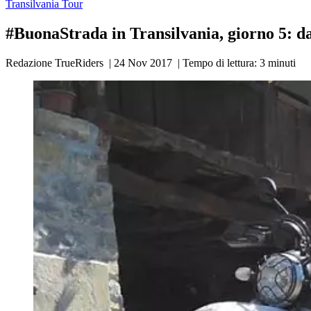
Transilvania Tour
#BuonaStrada in Transilvania, giorno 5: d
Redazione TrueRiders
|
24 Nov 2017
|
Tempo di lettura:
3
minuti