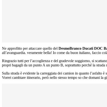
Ne approfitto per attaccare quello del
DesmoBranco Ducati DOC Ba
all’avanguardia. veramente bella! Io come da buon italiano, faccio col
Ringrazio tutti per l’accoglienza e del gradevole soggiorno, si scattano
propri bagagli da un punto A un punto B, soprattutto perché la
strada 
Sulla strada è evidente la carreggiata dei camion in quanto l’asfalto 
Vorrei cambiare itinerario, però nello stesso tempo so che domani la 