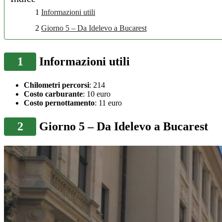
1
Informazioni utili
2
Giorno 5 – Da Idelevo a Bucarest
1
Informazioni utili
Chilometri percorsi
: 214
Costo carburante
: 10 euro
Costo pernottamento
: 11 euro
2
Giorno 5 – Da Idelevo a Bucarest