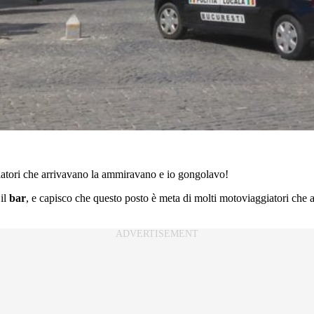
giatori che arrivavano la ammiravano e io gongolavo!
 il
bar
, e capisco che questo posto è meta di molti motoviaggiatori che ar