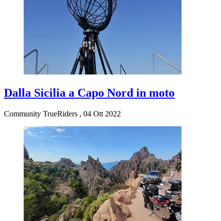
Dalla Sicilia a Capo Nord in moto
Community TrueRiders
,
04 Ott 2022