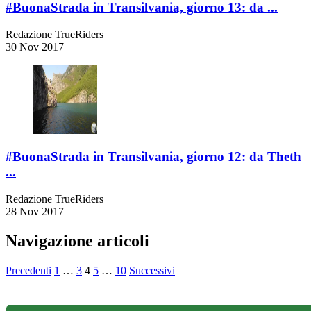
#BuonaStrada in Transilvania, giorno 13: da ...
Redazione TrueRiders
30 Nov 2017
#BuonaStrada in Transilvania, giorno 12: da Theth
...
Redazione TrueRiders
28 Nov 2017
Navigazione articoli
Precedenti
1
…
3
4
5
…
10
Successivi