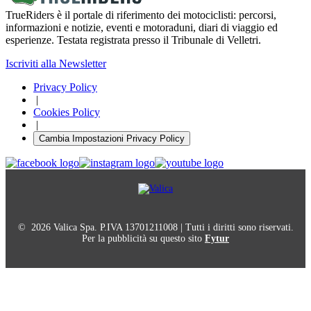
TrueRiders è il portale di riferimento dei motociclisti: percorsi,
informazioni e notizie, eventi e motoraduni, diari di viaggio ed
esperienze. Testata registrata presso il Tribunale di Velletri.
Iscriviti alla Newsletter
Privacy Policy
|
Cookies Policy
|
Cambia Impostazioni Privacy Policy
© 2026 Valica Spa. P.IVA 13701211008 | Tutti i diritti sono riservati.
Per la pubblicità su questo sito
Fytur