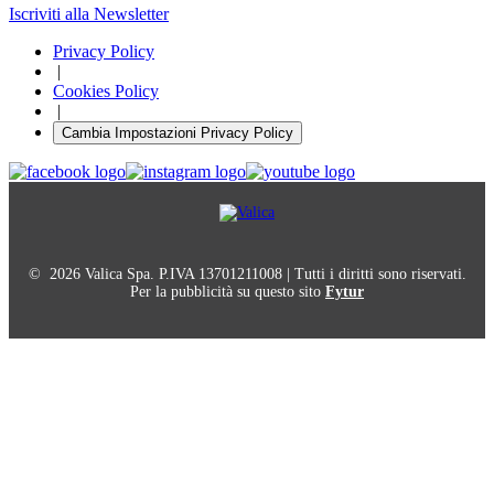
Iscriviti alla Newsletter
Privacy Policy
|
Cookies Policy
|
Cambia Impostazioni Privacy Policy
© 2026 Valica Spa. P.IVA 13701211008 | Tutti i diritti sono riservati.
Per la pubblicità su questo sito
Fytur