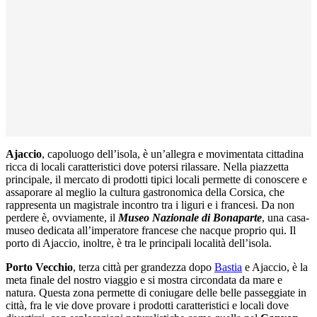
Ajaccio
, capoluogo dell’isola, è un’allegra e movimentata cittadina
ricca di locali caratteristici dove potersi rilassare. Nella piazzetta
principale, il mercato di prodotti tipici locali permette di conoscere e
assaporare al meglio la cultura gastronomica della Corsica, che
rappresenta un magistrale incontro tra i liguri e i francesi. Da non
perdere è, ovviamente, il
Museo Nazionale di Bonaparte
, una casa-
museo dedicata all’imperatore francese che nacque proprio qui.
Il
porto di Ajaccio, inoltre, è tra le principali località dell’isola.
Porto Vecchio
, terza città per grandezza dopo
Bastia
e Ajaccio, è la
meta finale del nostro viaggio e si mostra circondata da mare e
natura. Questa zona permette di coniugare delle belle passeggiate in
città, fra le vie dove provare i prodotti caratteristici e locali dove