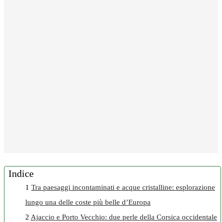
Indice
1
Tra paesaggi incontaminati e acque cristalline: esplorazione
lungo una delle coste più belle d’Europa
2
Ajaccio e Porto Vecchio: due perle della Corsica occidentale