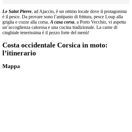
Le Saint Pierre
, ad Ajaccio,
è un ottimo locale dove il protagonista
è il pesce. Da provare sono l’antipasto di frittura, pesce Loup alla
griglia e cozze alla corsa.
A casa
corsa
, a Porto Vecchio,
vi aspetta
un’accoglienza calorosa e una cucina tradizionale. La carne di
cinghiale tenerissima è il pezzo forte del menù!
Costa occidentale Corsica in moto:
l’itinerario
Mappa