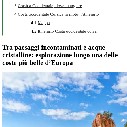
3
Corsica Occidentale, dove mangiare
4
Costa occidentale Corsica in moto: l’itinerario
4.1
Mappa
4.2
Itinerario Costa occidentale corsa
Tra paesaggi incontaminati e acque
cristalline: esplorazione lungo una delle
coste più belle d’Europa