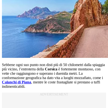
Sebbene ogni suo punto non disti più di 50 chilometri dalla spiaggia
più vicino, l’entroterra della
Corsica
è fortemente montuoso, con
vette che raggiungono e superano i duemila metri. La
conformazione geografica ha dato vita a luoghi mozzafiato, come i
Calanchi di Piana
, mentre le coste frastagliate si prestano a tuffi
indimenticabili.