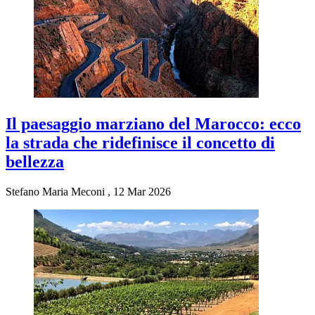
Il paesaggio marziano del Marocco: ecco
la strada che ridefinisce il concetto di
bellezza
Stefano Maria Meconi
,
12 Mar 2026