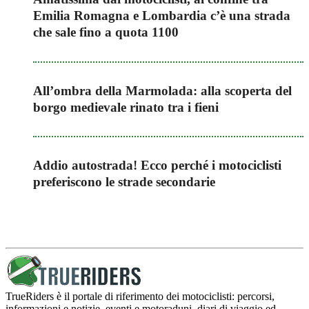
Emilia Romagna e Lombardia c’è una strada
che sale fino a quota 1100
All’ombra della Marmolada: alla scoperta del
borgo medievale rinato tra i fieni
Addio autostrada! Ecco perché i motociclisti
preferiscono le strade secondarie
TrueRiders è il portale di riferimento dei motociclisti: percorsi,
informazioni e notizie, eventi e motoraduni, diari di viaggio ed