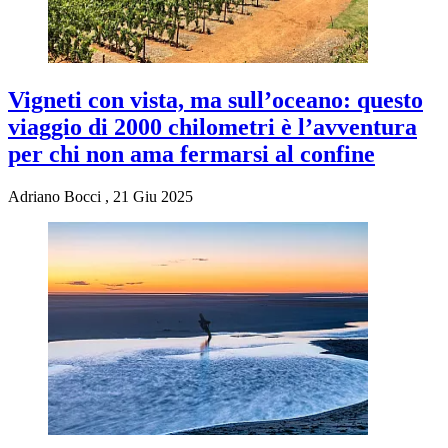
Vigneti con vista, ma sull’oceano: questo
viaggio di 2000 chilometri è l’avventura
per chi non ama fermarsi al confine
Adriano Bocci
,
21 Giu 2025