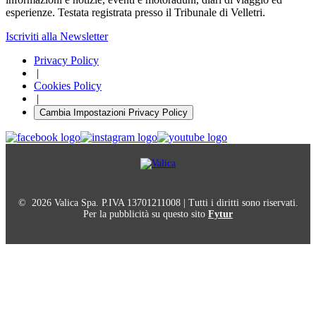
esperienze. Testata registrata presso il Tribunale di Velletri.
Iscriviti alla Newsletter
Privacy Policy
|
Cookies Policy
|
Cambia Impostazioni Privacy Policy
© 2026 Valica Spa. P.IVA 13701211008 | Tutti i diritti sono riservati.
Per la pubblicità su questo sito
Fytur