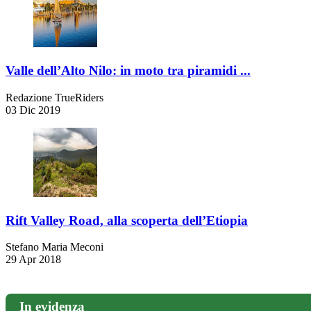
Valle dell’Alto Nilo: in moto tra piramidi ...
Redazione TrueRiders
03 Dic 2019
Rift Valley Road, alla scoperta dell’Etiopia
Stefano Maria Meconi
29 Apr 2018
In evidenza