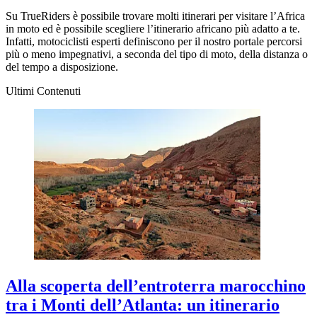
Su TrueRiders è possibile trovare molti itinerari per visitare l’Africa
in moto ed è possibile scegliere l’itinerario africano più adatto a te.
Infatti, motociclisti esperti definiscono per il nostro portale percorsi
più o meno impegnativi, a seconda del tipo di moto, della distanza o
del tempo a disposizione.
Ultimi Contenuti
Alla scoperta dell’entroterra marocchino
tra i Monti dell’Atlanta: un itinerario