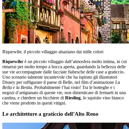
Riquewihr, il piccolo villaggio alsaziano dai mille colori
Riquewihr
è un piccolo villaggio dall’atmosfera molto intima, in cui
rimarrai per molto tempo a bocca aperta, guardando la bellezza delle
sue vie accompagnate dalle facciate fiabesche delle case a graticcio.
Uno scenario talmente incantevole che ha ispirato gli illustratori
Disney per raffigurare il paese di Belle, nel film d’animazione
La
Bella e la Bestia
. Probabilmente l’hai visto! Tra le botteghe e i
negozi d’artigianato di queste vie, non dimenticare di fermarti in una
cantina, e chiedere un bicchiere di
Riesling
, lo squisito vino bianco
che viene prodotto in questi vitigni.
Le architetture a graticcio dell’Alto Reno