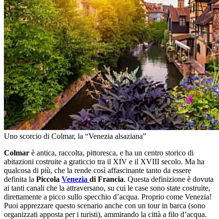
Uno scorcio di Colmar, la “Venezia alsaziana”
Colmar
è antica, raccolta, pittoresca, e ha un centro storico di
abitazioni costruite a graticcio tra il XIV e il XVIII secolo. Ma ha
qualcosa di più, che la rende così affascinante tanto da essere
definita la
Piccola
Venezia
di Francia
. Questa definizione è dovuta
ai tanti canali che la attraversano, su cui le case sono state costruite,
direttamente a picco sullo specchio d’acqua. Proprio come Venezia!
Puoi apprezzare questo scenario anche con un tour in barca (sono
organizzati apposta per i turisti), ammirando la città a filo d’acqua.