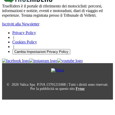
TrueRiders è il portale di riferimento dei motociclisti: percorsi,
informazioni e notizie, eventi e motoraduni, diari di viaggio ed
esperienze. Testata registrata presso il Tribunale di Velletri.
Iscriviti alla Newsletter
Privacy Policy
|
Cookies Policy
|
Cambia Impostazioni Privacy Policy
© 2026 Valica Spa. P.IVA 13701211008 | Tutti i diritti sono riservati.
Per la pubblicità su questo sito
Fytur