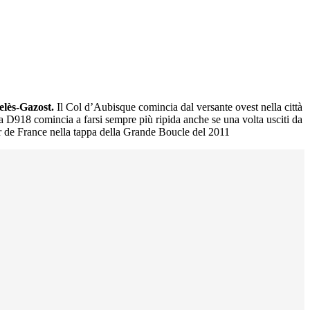
elès-Gazost.
Il Col d’Aubisque comincia dal versante ovest nella città
 la D918 comincia a farsi sempre più ripida anche se una volta usciti da
r de France nella tappa della Grande Boucle del 2011