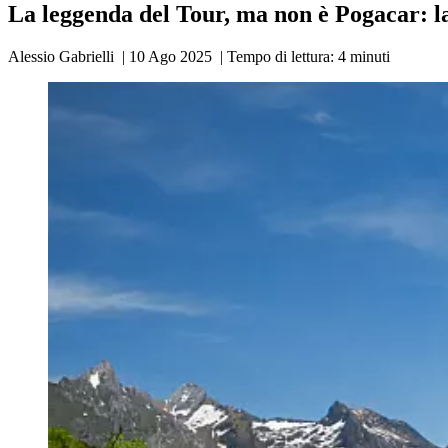
La leggenda del Tour, ma non è Pogacar: la
Alessio Gabrielli
|
10 Ago 2025
|
Tempo di lettura:
4
minuti