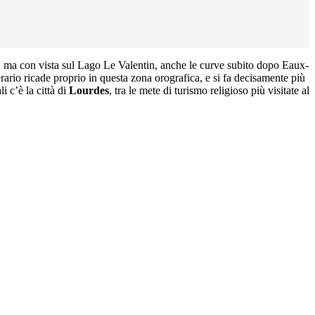
 ma con vista sul Lago Le Valentin, anche le curve subito dopo Eaux-
nerario ricade proprio in questa zona orografica, e si fa decisamente più
ali c’è la città di
Lourdes
, tra le mete di turismo religioso più visitate al