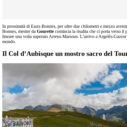
In prossimità di Eaux-Bonnes, per oltre due chilometri e mezzo avre
Bonnes, mentre da
Gourette
comincia la risalita che ci porta verso il 
lineare una volta superato Arrens-Marsous. L’arrivo a Argelès-Gazost c
mondo.
Il Col d’Aubisque un mostro sacro del Tour