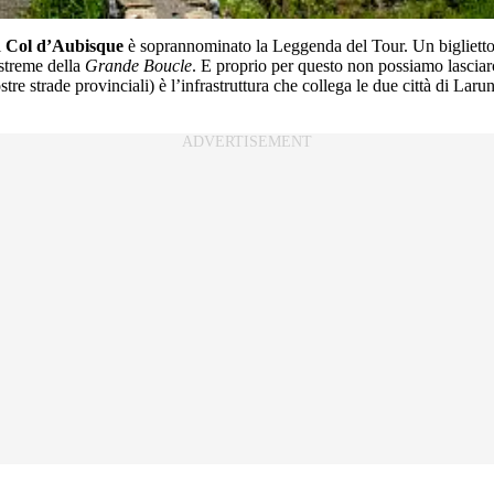
l
Col d’Aubisque
è soprannominato la Leggenda del Tour. Un biglietto d
estreme della
Grande Boucle
. E proprio per questo non possiamo lasciar
nostre strade provinciali) è l’infrastruttura che collega le due città di La