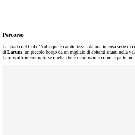
Percorso
La strada del Col d’Aubisque è caratterizzata da una intensa serie di cu
di
Laruns
, un piccolo borgo da un migliaio di abitanti situati nella 
Laruns affronteremo forse quella che è riconosciuta come la parte pi