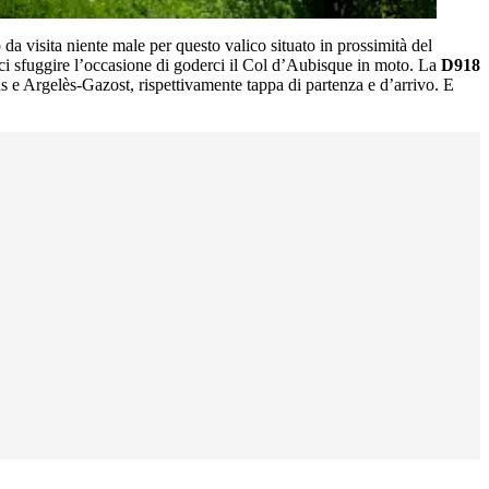
a visita niente male per questo valico situato in prossimità del
ci sfuggire l’occasione di goderci il Col d’Aubisque in moto. La
D918
runs e Argelès-Gazost, rispettivamente tappa di partenza e d’arrivo. E