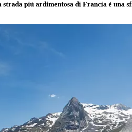
 strada più ardimentosa di Francia è una sfi