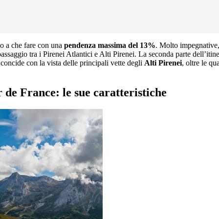
mo a che fare con una
pendenza massima del 13%
. Molto impegnative,
passaggio tra i Pirenei Atlantici e Alti Pirenei. La seconda parte dell’iti
oncide con la vista delle principali vette degli
Alti Pirenei
, oltre le qu
 de France: le sue caratteristiche