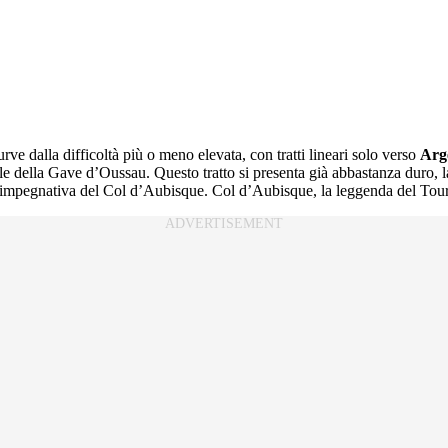
rve dalla difficoltà più o meno elevata, con tratti lineari solo verso
Arg
valle della Gave d’Oussau. Questo tratto si presenta già abbastanza duro,
ù impegnativa del Col d’Aubisque. Col d’Aubisque, la leggenda del Tou