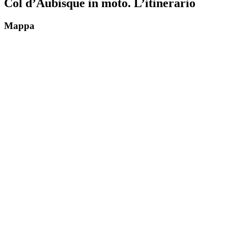
Col d’Aubisque in moto. L’itinerario
Mappa