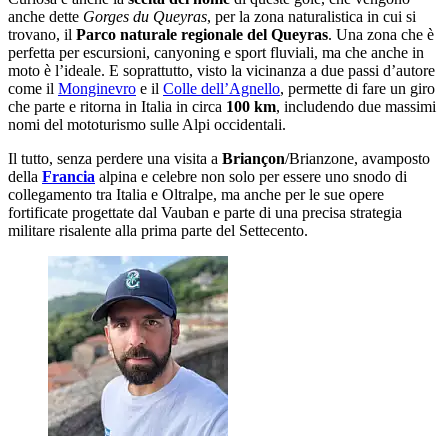
anche dette
Gorges du Queyras
, per la zona naturalistica in cui si
trovano, il
Parco naturale regionale del Queyras
. Una zona che è
perfetta per escursioni, canyoning e sport fluviali, ma che anche in
moto è l’ideale. E soprattutto, visto la vicinanza a due passi d’autore
come il
Monginevro
e il
Colle dell’Agnello
, permette di fare un giro
che parte e ritorna in Italia in circa
100 km
, includendo due massimi
nomi del mototurismo sulle Alpi occidentali.
Il tutto, senza perdere una visita a
Briançon
/Brianzone, avamposto
della
Francia
alpina e celebre non solo per essere uno snodo di
collegamento tra Italia e Oltralpe, ma anche per le sue opere
fortificate progettate dal Vauban e parte di una precisa strategia
militare risalente alla prima parte del Settecento.