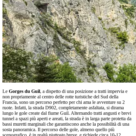
Le
Gorges du Guil
, a dispetto di una posizione a tratti impervia e
non propriamente al centro delle rotte turistiche del Sud della
Francia, sono un percorso perfetto per chi ama le avventure su 2
ruote. Infatti, la strada D902, completamente asfaltata, si dirama
lungo le gole create dal fiume Guil. Alternando tratti angusti e brevi
tunnel a spazi più aperti e areati, la strada è in larga parte protetta da
bassi muretti marginali che garantiscono anche la possibilità di una
sosta panoramica. Il percorso delle gole, almeno quello più
scenografico, è in realtà piuttosto breve, e richiede circa 10-12