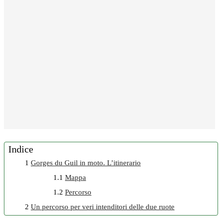
Indice
1
Gorges du Guil in moto. L’itinerario
1.1
Mappa
1.2
Percorso
2
Un percorso per veri intenditori delle due ruote