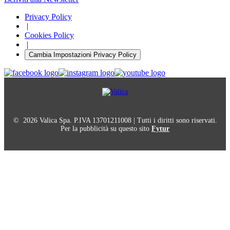
Privacy Policy
|
Cookies Policy
|
Cambia Impostazioni Privacy Policy
© 2026 Valica Spa. P.IVA 13701211008 | Tutti i diritti sono riservati.
Per la pubblicità su questo sito
Fytur