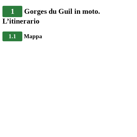
1
Gorges du Guil in moto.
L’itinerario
1.1
Mappa