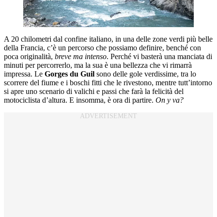
A 20 chilometri dal confine italiano, in una delle zone verdi più belle
della Francia, c’è un percorso che possiamo definire, benché con
poca originalità,
breve ma intenso
. Perché vi basterà una manciata di
minuti per percorrerlo, ma la sua è una bellezza che vi rimarrà
impressa. Le
Gorges du Guil
sono delle gole verdissime, tra lo
scorrere del fiume e i boschi fitti che le rivestono, mentre tutt’intorno
si apre uno scenario di valichi e passi che farà la felicità del
motociclista d’altura. E insomma, è ora di partire.
On y va?