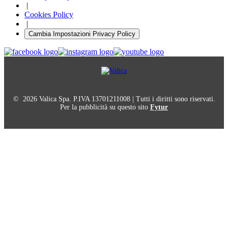
|
Cookies Policy
|
Cambia Impostazioni Privacy Policy
© 2026 Valica Spa. P.IVA 13701211008 | Tutti i diritti sono riservati.
Per la pubblicità su questo sito
Fytur