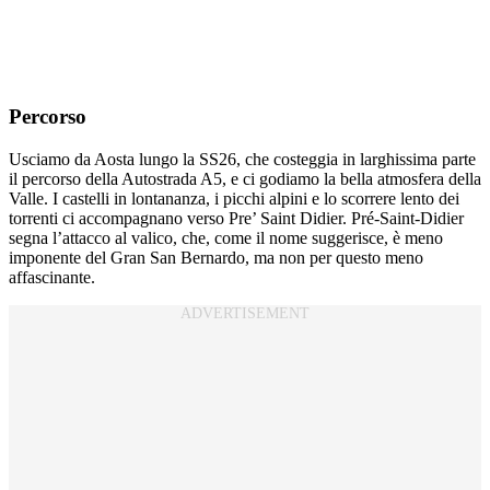
Percorso
Usciamo da Aosta lungo la SS26, che costeggia in larghissima parte
il percorso della Autostrada A5, e ci godiamo la bella atmosfera della
Valle. I castelli in lontananza, i picchi alpini e lo scorrere lento dei
torrenti ci accompagnano verso Pre’ Saint Didier. Pré-Saint-Didier
segna l’attacco al valico, che, come il nome suggerisce, è meno
imponente del Gran San Bernardo, ma non per questo meno
affascinante.