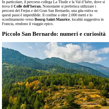
In particolare, il percorso collega La Thuile e la Val d’Isère, dove si
trova il
Colle dell’Iseran.
Nonostante si preferisca utilizzare i
percorsi del Frejus e del Gran San Bernardo, una gita estiva su
questi passi è imperdibile. Il confine a oltre 2.000 metri e lo
sconfinamento verso
Bourg-Saint-Maurice
, località suggestiva in
Francia, rendono il viaggio epico.
Piccolo San Bernardo: numeri e curiosità