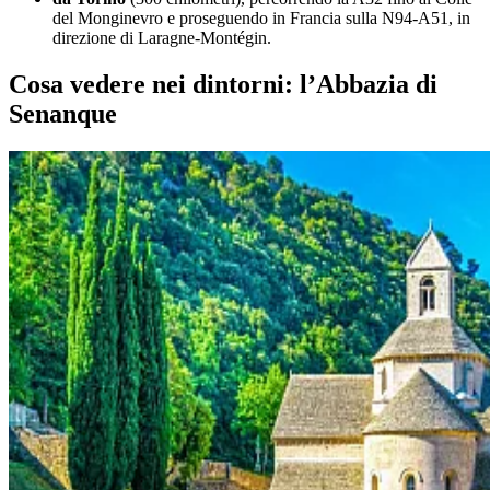
del Monginevro e proseguendo in Francia sulla N94-A51, in
direzione di Laragne-Montégin.
Cosa vedere nei dintorni: l’Abbazia di
Senanque