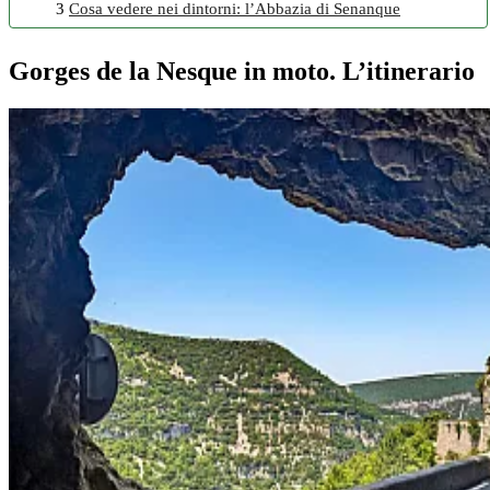
3
Cosa vedere nei dintorni: l’Abbazia di Senanque
Gorges de la Nesque in moto. L’itinerario