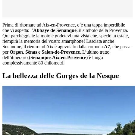
Prima di ritornare ad Aix-en-Provence, c’è una tappa imperdibile
che vi aspetta: l’
Abbaye de Senanque
, il simbolo della Provenza.
Qui parcheggiate la moto e godetevi una vista che, specie in estate,
riempirà la memoria del vostro smartphone! Lasciata anche
Senanque, il rientro ad Aix è agevolato dalla comoda
A7
, che passa
per
Orgon
,
Sènas
e
Salon-de-Provence
. L’ultimo tratto
dell’itinerario (
Senanque-Aix-en-Provence
) è lungo
complessivamente 80 chilometri.
La bellezza delle Gorges de la Nesque