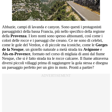
Abbazie, campi di lavanda e canyon. Sono questi i protagonisti
paesaggistici della bassa Francia, più nello specifico della regione
della
Provenza
. I loro nomi sono spesso altisonanti, così come i
colori delle rocce e i paesaggi che creano. Ce ne sono di celebri,
come le gole del Verdon, e di piccole ma iconiche, come le
Gorges
de la Nesque
, un gioiello naturale a metà strada tra
Avignone
e
Aix-en-Provence
, formato nel corso di migliaia di anni dal fiume
Nesque, che si è fatto strada tra le rocce calcaree. Il fiume attraversa
diversi piccoli villaggi prima di raggiungere la gola stessa e disegna
un paesaggio perfetto per un giro in moto. Pronti a partire?