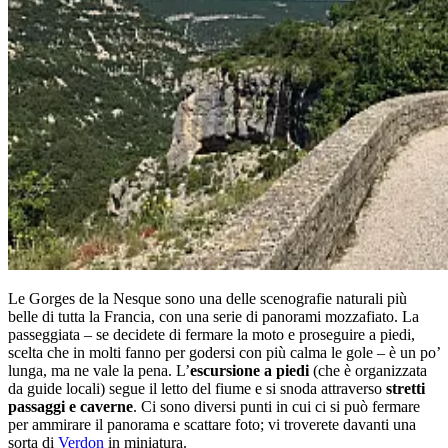
Le Gorges de la Nesque sono una delle scenografie naturali più
belle di tutta la Francia, con una serie di panorami mozzafiato. La
passeggiata – se decidete di fermare la moto e proseguire a piedi,
scelta che in molti fanno per godersi con più calma le gole – è un po’
lunga, ma ne vale la pena. L’
escursione a piedi
(che è organizzata
da guide locali) segue il letto del fiume e si snoda attraverso
stretti
passaggi e caverne
. Ci sono diversi punti in cui ci si può fermare
per ammirare il panorama e scattare foto; vi troverete davanti una
sorta di
Verdon
in miniatura.