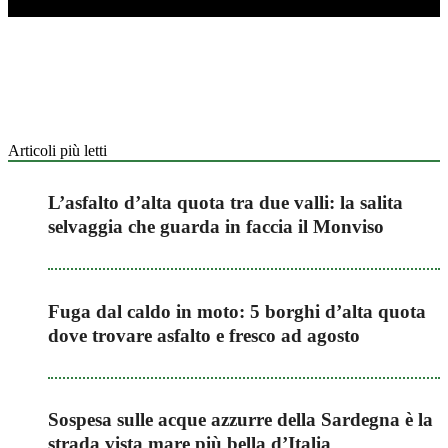
Articoli più letti
L’asfalto d’alta quota tra due valli: la salita
selvaggia che guarda in faccia il Monviso
Fuga dal caldo in moto: 5 borghi d’alta quota
dove trovare asfalto e fresco ad agosto
Sospesa sulle acque azzurre della Sardegna è la
strada vista mare più bella d’Italia