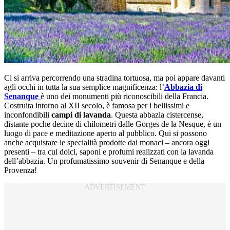
Ci si arriva percorrendo una stradina tortuosa, ma poi appare davanti
agli occhi in tutta la sua semplice magnificenza: l’
Abbazia di
Senanque
è uno dei monumenti più riconoscibili della Francia.
Costruita intorno al XII secolo, è famosa per i bellissimi e
inconfondibili
campi di lavanda
. Questa abbazia cistercense,
distante poche decine di chilometri dalle Gorges de la Nesque, è un
luogo di pace e meditazione aperto al pubblico. Qui si possono
anche acquistare le specialità prodotte dai monaci – ancora oggi
presenti – tra cui dolci, saponi e profumi realizzati con la lavanda
dell’abbazia. Un profumatissimo souvenir di Senanque e della
Provenza!