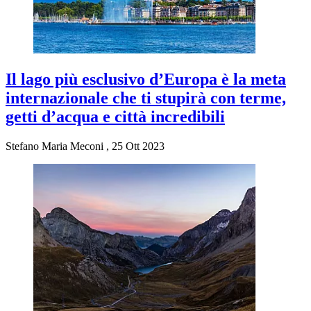
Il lago più esclusivo d’Europa è la meta
internazionale che ti stupirà con terme,
getti d’acqua e città incredibili
Stefano Maria Meconi
,
25 Ott 2023