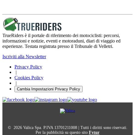
TrueRiders è il portale di riferimento dei motociclisti: percorsi,
informazioni e notizie, eventi e motoraduni, diari di viaggio ed
esperienze. Testata registrata presso il Tribunale di Velletri.
Iscriviti alla Newsletter
Privacy Policy
|
Cookies Policy
|
Cambia Impostazioni Privacy Policy
© 2026 Valica Spa. P.IVA 13701211008 | Tutti i diritti sono riservati.
Per la pubblicità su questo sito
Fytur