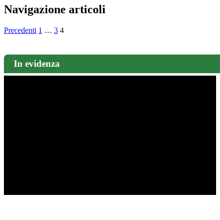
Navigazione articoli
Precedenti
1
…
3
4
In evidenza