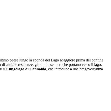
l’ultimo paese lungo la sponda del Lago Maggiore prima del confine
di antiche residenze, giardini e sentieri che portano verso il lago.
si il
Lungolago di Cannobio
, che introduce a una pregevolissima