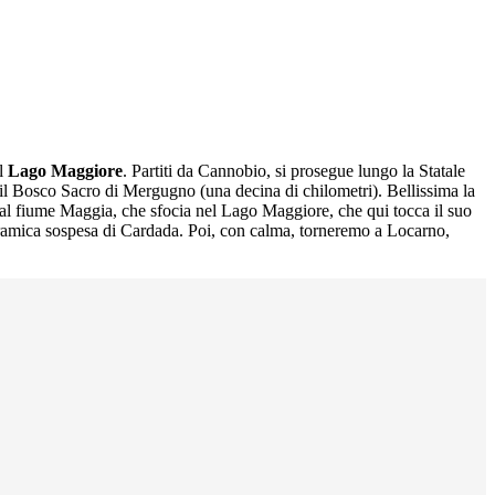
ul
Lago Maggiore
. Partiti da Cannobio, si prosegue lungo la Statale
r il Bosco Sacro di Mergugno (una decina di chilometri). Bellissima la
dal fiume Maggia, che sfocia nel Lago Maggiore, che qui tocca il suo
oramica sospesa di Cardada. Poi, con calma, torneremo a Locarno,