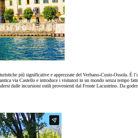
turistiche più significative e apprezzate del Verbano-Cusio-Ossola. È 
tica via Castello e introduce i visitatori in un mondo senza tempo fatto 
fendersi dalle incursioni ostili provenienti dal Fronte Lacustrino. Da goder