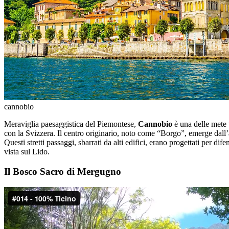
cannobio
Meraviglia paesaggistica del Piemontese,
Cannobio
è una delle mete 
con la Svizzera. Il centro originario, noto come “Borgo”, emerge dall’an
Questi stretti passaggi, sbarrati da alti edifici, erano progettati per di
vista sul Lido.
Il Bosco Sacro di Mergugno