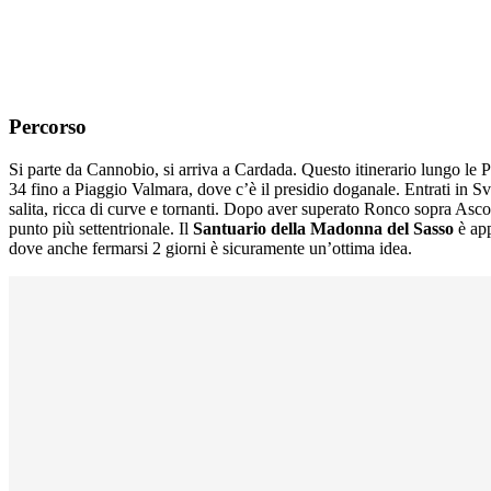
Percorso
Si parte da Cannobio, si arriva a Cardada. Questo itinerario lungo le 
34 fino a Piaggio Valmara, dove c’è il presidio doganale. Entrati in S
salita, ricca di curve e tornanti. Dopo aver superato Ronco sopra Asc
punto più settentrionale. Il
Santuario della Madonna del Sasso
è ap
dove anche fermarsi 2 giorni è sicuramente un’ottima idea.