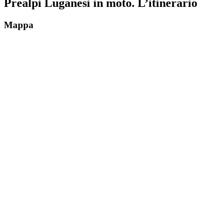
Prealpi Luganesi in moto. L’itinerario
Mappa