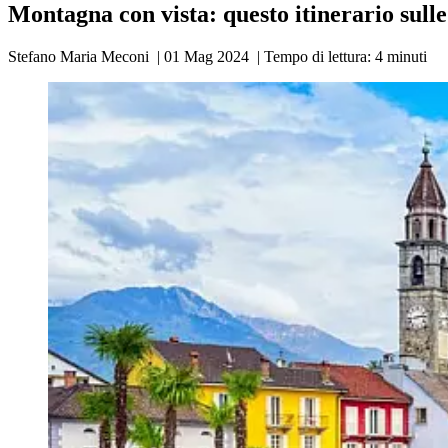
Montagna con vista: questo itinerario sulle 
Stefano Maria Meconi
|
01 Mag 2024
|
Tempo di lettura:
4
minuti