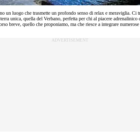
no un luogo che trasmette un profondo senso di relax e meraviglia. Ci t
 terra unica, quella del Verbano, perfetta per chi al piacere adrenalinico
ercorso breve, quello che proponiamo, ma che riesce a integrare numerose 