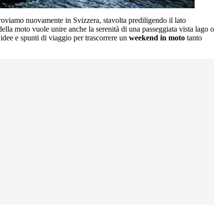
roviamo nuovamente in Svizzera, stavolta prediligendo il lato
 della moto vuole unire anche la serenità di una passeggiata vista lago o
idee e spunti di viaggio per trascorrere un
weekend in moto
tanto