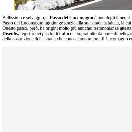
Bellissimo e selvaggio, il
Passo del Lucomagno
è uno degli itinerari
Passo del Lucomagno raggiunge grazie alla sua strada asfaltata, la cui
Questo passo, però, ha origini molto più antiche: testimonianze attest
Disentis
, registrò dei picchi di traffico – soprattutto da parte di pel
della costruzione della strada che conosciamo tuttora, il Lucomagno er