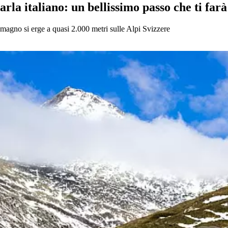
arla italiano: un bellissimo passo che ti far
omagno si erge a quasi 2.000 metri sulle Alpi Svizzere