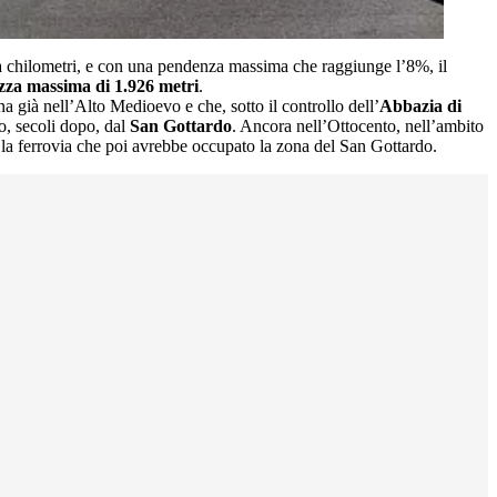
nta chilometri, e con una pendenza massima che raggiunge l’8%, il
ezza massima di 1.926 metri
.
a già nell’Alto Medioevo e che, sotto il controllo dell’
Abbazia di
to, secoli dopo, dal
San Gottardo
. Ancora nell’Ottocento, nell’ambito
r la ferrovia che poi avrebbe occupato la zona del San Gottardo.