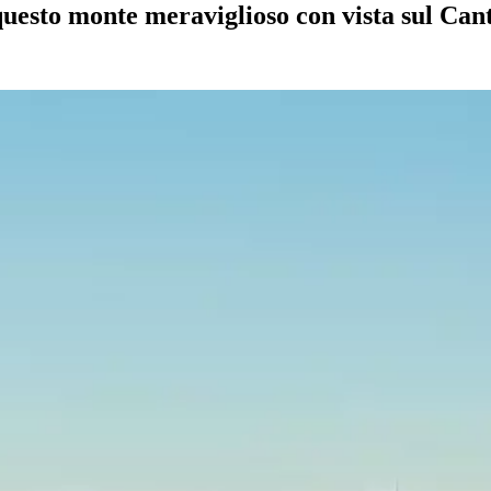
questo monte meraviglioso con vista sul Can