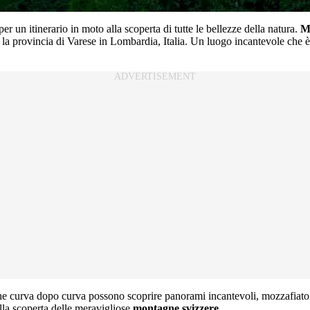
er un itinerario in moto alla scoperta di tutte le bellezze della natura.
M
n la provincia di Varese in Lombardia, Italia. Un luogo incantevole che
che curva dopo curva possono scoprire panorami incantevoli, mozzafiato 
lla scoperta delle meravigliose
montagne svizzere
.