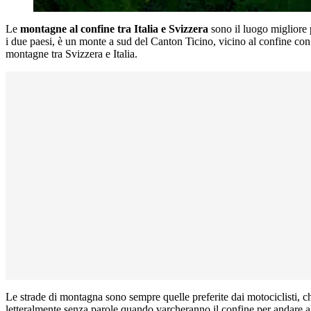
Le
montagne al confine tra Italia e Svizzera
sono il luogo migliore p
i due paesi, è un monte a sud del Canton Ticino, vicino al confine co
montagne tra Svizzera e Italia.
Le strade di montagna sono sempre quelle preferite dai motociclisti, 
letteralmente senza parole quando varcheranno il confine per andare a