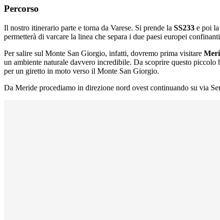
Percorso
Il nostro itinerario parte e torna da Varese. Si prende la
SS233
e poi l
permetterà di varcare la linea che separa i due paesi europei confinan
Per salire sul Monte San Giorgio, infatti, dovremo prima visitare
Meri
un ambiente naturale davvero incredibile. Da scoprire questo piccolo bo
per un giretto in moto verso il Monte San Giorgio.
Da Meride procediamo in direzione nord ovest continuando su via Se