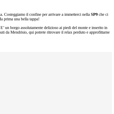
ia. Costeggiamo il confine per arrivare a immetterci nella
SP9
che ci
Ma prima una bella tappa!
E’ un borgo assolutamente delizioso ai piedi del monte e inserito in
i da Mendrisio, qui potrete ritrovare il relax perduto e approfittarne