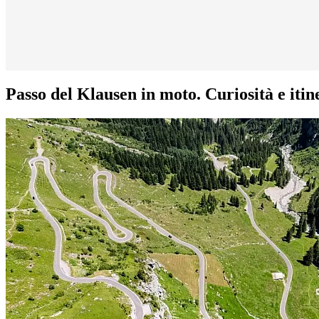
Passo del Klausen in moto. Curiosità e itin