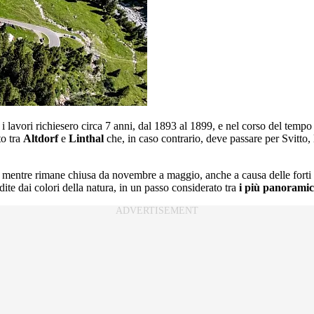
: i lavori richiesero circa 7 anni, dal 1893 al 1899, e nel corso del tem
to tra
Altdorf
e
Linthal
che, in caso contrario, deve passare per Svitto
, mentre rimane chiusa da novembre a maggio, anche a causa delle forti 
ite dai colori della natura, in un passo considerato tra
i più panoramic