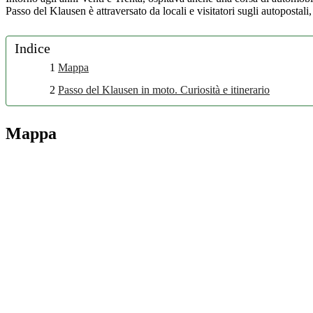
Passo del Klausen è attraversato da locali e visitatori sugli autopostali,
Indice
1
Mappa
2
Passo del Klausen in moto. Curiosità e itinerario
Mappa