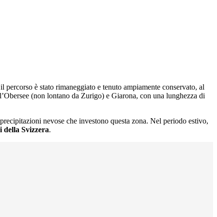
po il percorso è stato rimaneggiato e tenuto ampiamente conservato, al
, l’Obersee (non lontano da Zurigo) e Giarona, con una lunghezza di
precipitazioni nevose che investono questa zona. Nel periodo estivo,
i della Svizzera
.