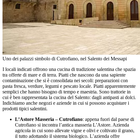
Uno dei palazzi simbolo di Cutrofiano, nel Salento dei Messapi
I locali indicati offrono una cucina di tradizione salentina che spazia
tra offerte di mare e di terra. Piatti che nascono da una sapiente
contaminazione che si è consolidata nei secoli: preparazioni con
pasta fresca, verdure, legumi e pescato locale. Piatti apparentemente
semplici che hanno bisogno di tempo e maestria. Sono trattorie in
cui è ben rappresentata la cucina del Salento: dagli antipasti ai dolci.
Indichiamo anche negozi e aziende in cui si possono acquistare i
prodotti tipici salentini.
L’Astore Masseria – Cutrofiano
: appena fuori dal paese di
Cutrofiano si incontra l’antica masseria L’Astore. Azienda
agricola in cui sono allevate vigne e olivi e coltivato il grano,
il tutto adottando il sistema biologico. L’azienda offre