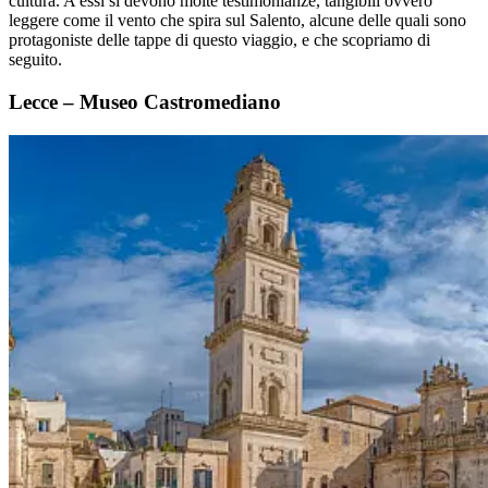
cultura. A essi si devono molte testimonianze, tangibili ovvero
leggere come il vento che spira sul Salento, alcune delle quali sono
protagoniste delle tappe di questo viaggio, e che scopriamo di
seguito.
Lecce – Museo Castromediano