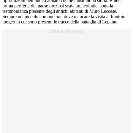
riproduzioni dell’antico abitato che ne illustrano la storia. E nella
prima periferia del paese preziosi scavi archeologici sono la
testimonianza presente degli antichi abitanti di Muro Leccese.
Sempre nel piccolo comune non deve mancare la visita al frantoio
ipogeo in cui sono presenti le tracce della battaglia di Lepanto.