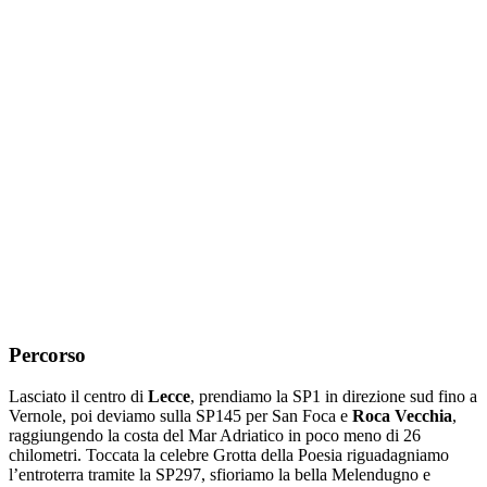
Percorso
Lasciato il centro di
Lecce
, prendiamo la SP1 in direzione sud fino a
Vernole, poi deviamo sulla SP145 per San Foca e
Roca Vecchia
,
raggiungendo la costa del Mar Adriatico in poco meno di 26
chilometri. Toccata la celebre Grotta della Poesia riguadagniamo
l’entroterra tramite la SP297, sfioriamo la bella Melendugno e