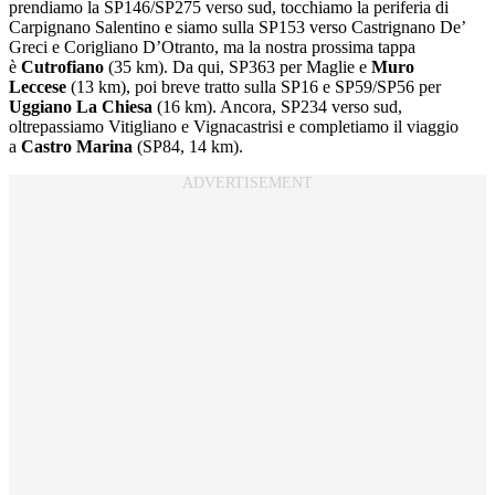
prendiamo la SP146/SP275 verso sud, tocchiamo la periferia di
Carpignano Salentino e siamo sulla SP153 verso Castrignano De’
Greci e Corigliano D’Otranto, ma la nostra prossima tappa
è
Cutrofiano
(35 km). Da qui, SP363 per Maglie e
Muro
Leccese
(13 km), poi breve tratto sulla SP16 e SP59/SP56 per
Uggiano La Chiesa
(16 km). Ancora, SP234 verso sud,
oltrepassiamo Vitigliano e Vignacastrisi e completiamo il viaggio
a
Castro Marina
(SP84, 14 km).