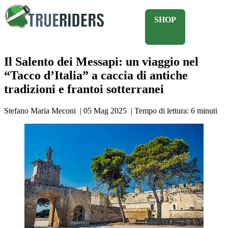
SHOP
Il Salento dei Messapi: un viaggio nel
“Tacco d’Italia” a caccia di antiche
tradizioni e frantoi sotterranei
Stefano Maria Meconi
|
05 Mag 2025
|
Tempo di lettura:
6
minuti