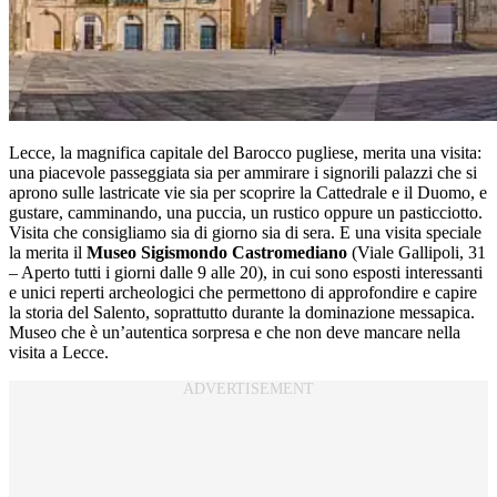
Lecce, la magnifica capitale del Barocco pugliese, merita una visita:
una piacevole passeggiata sia per ammirare i signorili palazzi che si
aprono sulle lastricate vie sia per scoprire la Cattedrale e il Duomo, e
gustare, camminando, una puccia, un rustico oppure un pasticciotto.
Visita che consigliamo sia di giorno sia di sera. E una visita speciale
la merita il
Museo Sigismondo Castromediano
(Viale Gallipoli, 31
– Aperto tutti i giorni dalle 9 alle 20), in cui sono esposti interessanti
e unici reperti archeologici che permettono di approfondire e capire
la storia del Salento, soprattutto durante la dominazione messapica.
Museo che è un’autentica sorpresa e che non deve mancare nella
visita a Lecce.