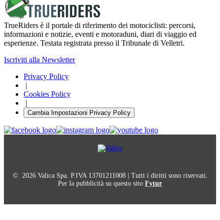
TrueRiders è il portale di riferimento dei motociclisti: percorsi,
informazioni e notizie, eventi e motoraduni, diari di viaggio ed
esperienze. Testata registrata presso il Tribunale di Velletri.
Iscriviti alla Newsletter
Privacy Policy
|
Cookies Policy
|
Cambia Impostazioni Privacy Policy
© 2026 Valica Spa. P.IVA 13701211008 | Tutti i diritti sono riservati.
Per la pubblicità su questo sito
Fytur