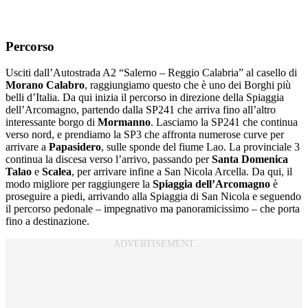
Percorso
Usciti dall’Autostrada A2 “Salerno – Reggio Calabria” al casello di
Morano Calabro
, raggiungiamo questo che è uno dei Borghi più
belli d’Italia. Da qui inizia il percorso in direzione della Spiaggia
dell’Arcomagno, partendo dalla SP241 che arriva fino all’altro
interessante borgo di
Mormanno
. Lasciamo la SP241 che continua
verso nord, e prendiamo la SP3 che affronta numerose curve per
arrivare a
Papasidero
, sulle sponde del fiume Lao. La provinciale 3
continua la discesa verso l’arrivo, passando per
Santa Domenica
Talao
e
Scalea
, per arrivare infine a San Nicola Arcella. Da qui, il
modo migliore per raggiungere la
Spiaggia dell’Arcomagno
è
proseguire a piedi, arrivando alla Spiaggia di San Nicola e seguendo
il percorso pedonale – impegnativo ma panoramicissimo – che porta
fino a destinazione.