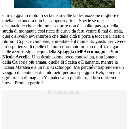
Chi viaggia in moto lo sa bene, a volte la destinazione migliore è
quella che ancora non hai scoperto prima. Specie se questa
destinazione che andremo a scoprire non è il solito passo, quella
strada di montagna così ricca di curve da farti venire il mal di testa,
quel dislivello avventuroso che dalla città ti porta a toccare il cielo e
ritorno. Ci piace cambiare, e in estate è il momento giusto per vivere
un’esperienza di quelle che uniscono mototurismo e tuffi, magari
nelle azzurrissime acque della
Spiaggia dell’Arcomagno
a
San
Nicola Arcella
. Una destinazione poco conosciuta, non lontana
dalla Calabria più amata, quella di Scalea e Diamante, mentre la
lucana Maratea è a un tiro di schioppo. Ma perché intraprendere un
viaggio di centinaia di chilometri per una spiaggia? Beh, come in
ogni trucco di magia, c’è qualcosa in più dietro, e lo scopriremo a
breve. Pronti a partire?