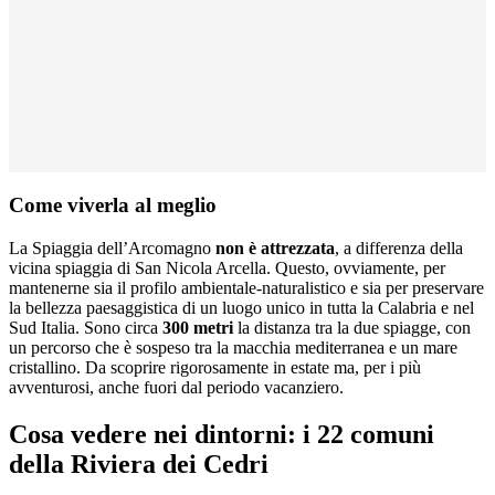
Come viverla al meglio
La Spiaggia dell’Arcomagno
non è attrezzata
, a differenza della
vicina spiaggia di San Nicola Arcella. Questo, ovviamente, per
mantenerne sia il profilo ambientale-naturalistico e sia per preservare
la bellezza paesaggistica di un luogo unico in tutta la Calabria e nel
Sud Italia. Sono circa
300 metri
la distanza tra la due spiagge, con
un percorso che è sospeso tra la macchia mediterranea e un mare
cristallino. Da scoprire rigorosamente in estate ma, per i più
avventurosi, anche fuori dal periodo vacanziero.
Cosa vedere nei dintorni: i 22 comuni
della Riviera dei Cedri