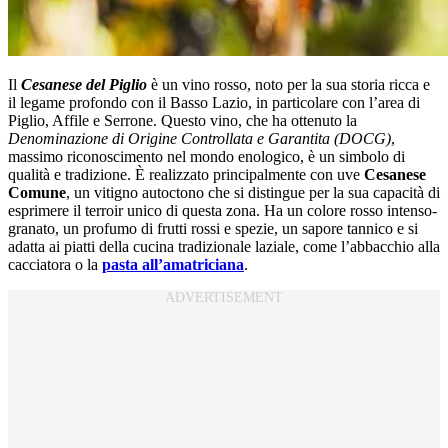
Il
Cesanese del Piglio
è un vino rosso, noto per la sua storia ricca e
il legame profondo con il Basso Lazio, in particolare con l’area di
Piglio, Affile e Serrone. Questo vino, che ha ottenuto la
Denominazione di Origine Controllata e Garantita (DOCG)
,
massimo riconoscimento nel mondo enologico, è un simbolo di
qualità e tradizione. È realizzato principalmente con uve
Cesanese
Comune
, un vitigno autoctono che si distingue per la sua capacità di
esprimere il terroir unico di questa zona. Ha un colore rosso intenso-
granato, un profumo di frutti rossi e spezie, un sapore tannico e si
adatta ai piatti della cucina tradizionale laziale, come l’abbacchio alla
cacciatora o la
pasta all’amatriciana
.