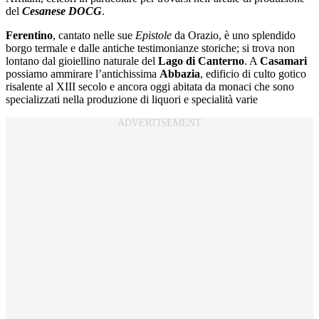
del
Cesanese DOCG
.
Ferentino
, cantato nelle sue
Epistole
da Orazio, è uno splendido
borgo termale e dalle antiche testimonianze storiche; si trova non
lontano dal gioiellino naturale del
Lago di Canterno
. A
Casamari
possiamo ammirare l’antichissima
Abbazia
, edificio di culto gotico
risalente al XIII secolo e ancora oggi abitata da monaci che sono
specializzati nella produzione di liquori e specialità varie