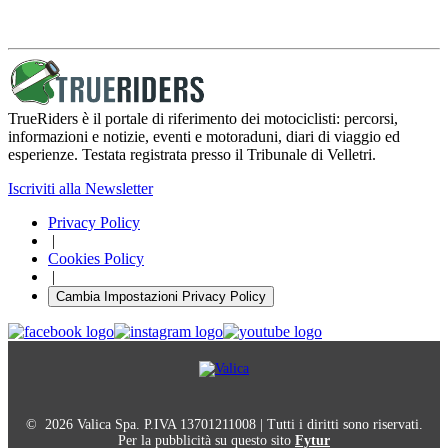
TrueRiders è il portale di riferimento dei motociclisti: percorsi,
informazioni e notizie, eventi e motoraduni, diari di viaggio ed
esperienze. Testata registrata presso il Tribunale di Velletri.
Iscriviti alla Newsletter
Privacy Policy
|
Cookies Policy
|
Cambia Impostazioni Privacy Policy
© 2026 Valica Spa. P.IVA 13701211008 | Tutti i diritti sono riservati.
Per la pubblicità su questo sito
Fytur