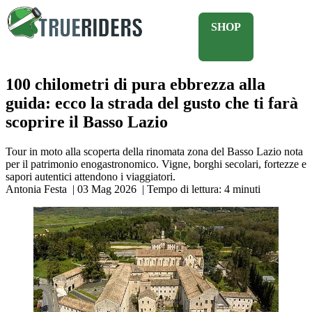
SHOP
100 chilometri di pura ebbrezza alla
guida: ecco la strada del gusto che ti farà
scoprire il Basso Lazio
Tour in moto alla scoperta della rinomata zona del Basso Lazio nota
per il patrimonio enogastronomico. Vigne, borghi secolari, fortezze e
sapori autentici attendono i viaggiatori.
Antonia Festa
|
03 Mag 2026
|
Tempo di lettura:
4
minuti