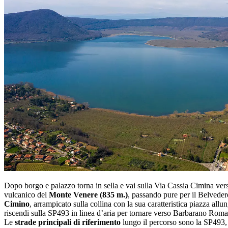
Dopo borgo e palazzo torna in sella e vai sulla Via Cassia Cimina verso
vulcanico del
Monte Venere (835 m.)
, passando pure per il Belveder
Cimino
, arrampicato sulla collina con la sua caratteristica piazza all
riscendi sulla SP493 in linea d’aria per tornare verso Barbarano Rom
Le
strade principali di riferimento
lungo il percorso sono la SP493,