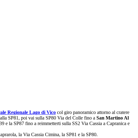
ale Regionale Lago di Vico
col giro panoramico attorno al cratere
alla SP81, poi vai sulla SP80 Via del Colle fino a
San Martino Al
 SP39 e la SP87 fino a reimmetterti sulla SS2 Via Cassia a Capranica e
aprarola, la Via Cassia Cimina, la SP81 e la SP80.