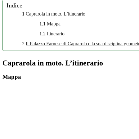
Indice
1
Caprarola in moto. L’itinerario
1.1
Mappa
1.2
Itinerario
2
Il Palazzo Farnese di Caprarola e la sua disciplina geomet
Caprarola in moto. L’itinerario
Mappa