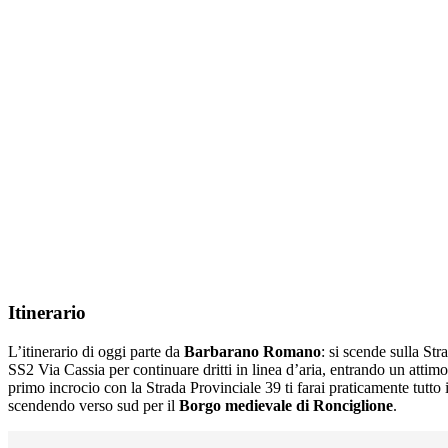
Itinerario
L’itinerario di oggi parte da
Barbarano Romano
: si scende sulla St
SS2 Via Cassia per continuare dritti in linea d’aria, entrando un attimo
primo incrocio con la Strada Provinciale 39 ti farai praticamente tutt
scendendo verso sud per il
Borgo medievale di Ronciglione
.