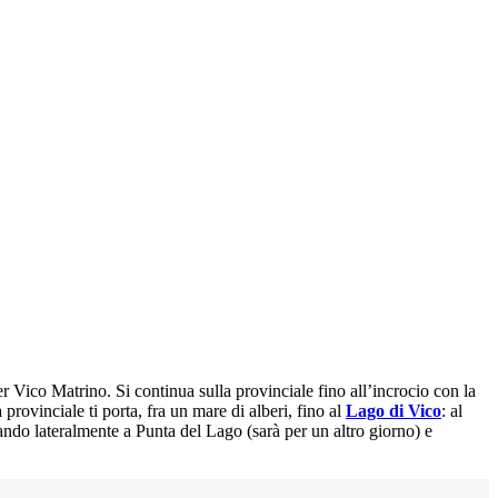
er Vico Matrino. Si continua sulla provinciale fino all’incrocio con la
provinciale ti porta, fra un mare di alberi, fino al
Lago di Vico
: al
ando lateralmente a Punta del Lago (sarà per un altro giorno) e