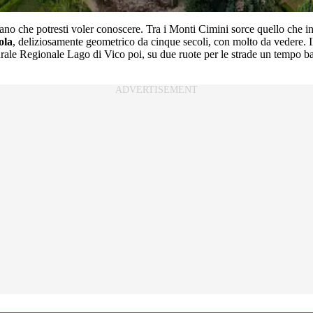
no che potresti voler conoscere. Tra i Monti Cimini sorce quello che in
ola
, deliziosamente geometrico da cinque secoli, con molto da vedere. Il “
urale Regionale Lago di Vico poi, su due ruote per le strade un tempo ba