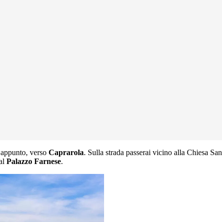
 appunto, verso
Caprarola
. Sulla strada passerai vicino alla Chiesa Sa
 al
Palazzo Farnese
.