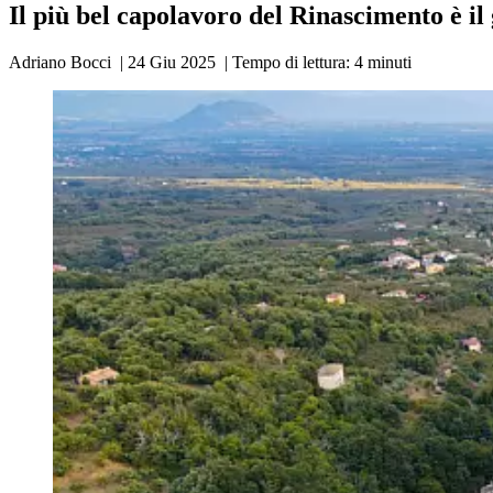
Il più bel capolavoro del Rinascimento è i
Adriano Bocci
|
24 Giu 2025
|
Tempo di lettura:
4
minuti