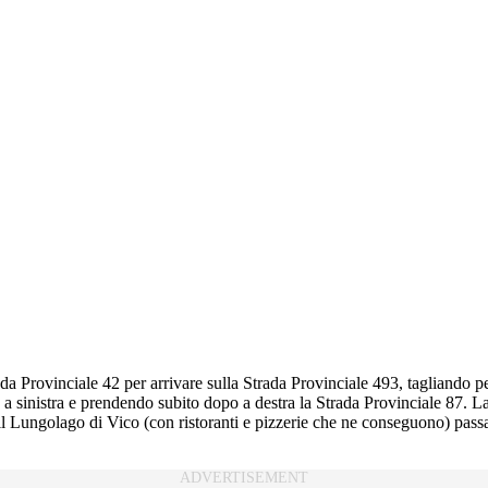
rada Provinciale 42 per arrivare sulla Strada Provinciale 493, tagliando p
 a sinistra e prendendo subito dopo a destra la Strada Provinciale 87. La 
o il Lungolago di Vico (con ristoranti e pizzerie che ne conseguono) pass