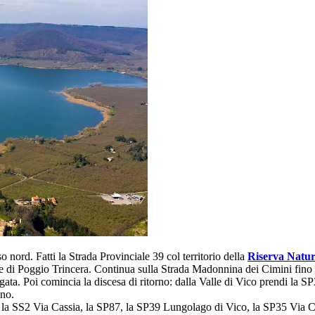
 nord. Fatti la Strada Provinciale 39 col territorio della
Riserva Natur
e di Poggio Trincera. Continua sulla Strada Madonnina dei Cimini fino 
ungata. Poi comincia la discesa di ritorno: dalla Valle di Vico prendi la
ano.
 la SS2 Via Cassia, la SP87, la SP39 Lungolago di Vico, la SP35 Via C