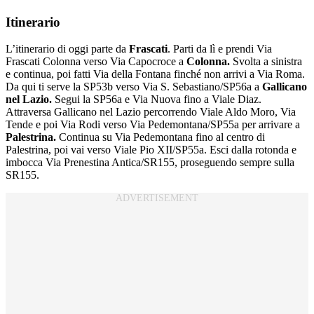
Itinerario
L’itinerario di oggi parte da
Frascati
. Parti da lì e prendi Via
Frascati Colonna verso Via Capocroce a
Colonna.
Svolta a sinistra
e continua, poi fatti Via della Fontana finché non arrivi a Via Roma.
Da qui ti serve la SP53b verso Via S. Sebastiano/SP56a a
Gallicano
nel Lazio.
Segui la SP56a e Via Nuova fino a Viale Diaz.
Attraversa Gallicano nel Lazio percorrendo Viale Aldo Moro, Via
Tende e poi Via Rodi verso Via Pedemontana/SP55a per arrivare a
Palestrina.
Continua su Via Pedemontana fino al centro di
Palestrina, poi vai verso Viale Pio XII/SP55a. Esci dalla rotonda e
imbocca Via Prenestina Antica/SR155, proseguendo sempre sulla
SR155.