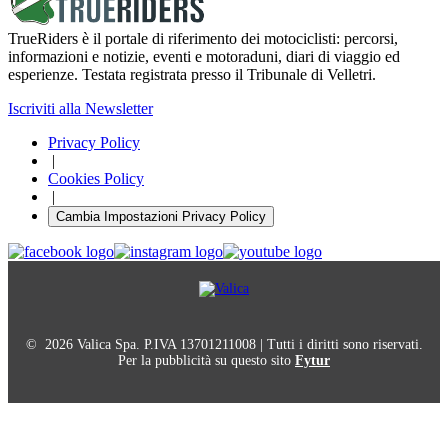
TrueRiders è il portale di riferimento dei motociclisti: percorsi,
informazioni e notizie, eventi e motoraduni, diari di viaggio ed
esperienze. Testata registrata presso il Tribunale di Velletri.
Iscriviti alla Newsletter
Privacy Policy
|
Cookies Policy
|
Cambia Impostazioni Privacy Policy
© 2026 Valica Spa. P.IVA 13701211008 | Tutti i diritti sono riservati.
Per la pubblicità su questo sito
Fytur