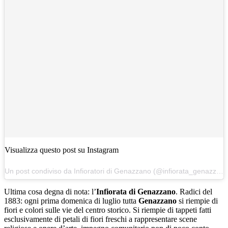
Visualizza questo post su Instagram
Un post condiviso da Infioratori di Genazzano (@infiorata_genazzano)
Ultima cosa degna di nota: l’
Infiorata di Genazzano
. Radici del
1883: ogni prima domenica di luglio tutta
Genazzano
si riempie di
fiori e colori sulle vie del centro storico. Si riempie di tappeti fatti
esclusivamente di petali di fiori freschi a rappresentare scene