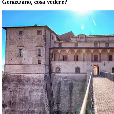
Genazzano, cosa vedere?