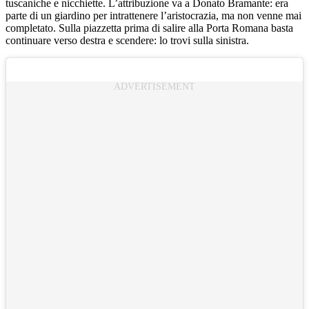
tuscaniche e nicchiette. L’attribuzione va a Donato Bramante: era
parte di un giardino per intrattenere l’aristocrazia, ma non venne mai
completato. Sulla piazzetta prima di salire alla Porta Romana basta
continuare verso destra e scendere: lo trovi sulla sinistra.