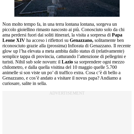
Non molto tempo fa, in una terra lontana lontana, sorgeva un
piccolo gioiellino rimasto nascosto ai più. Conosciuto solo da chi
ama perdersi fuori dai soliti itinerari, la visita a sorpresa di
Papa
Leone XIV
ha acceso i riflettori su
Genazzano,
solitamente ben
riconosciuto grazie alla (prossima) Infiorata di Genazzano. Il recente
glow up l’ha elevata a meta ambita dallo status di (relativamente)
semplice tappa di provincia, catturando l’attenzione di pellegrini e
turisti. Nihil sub sole novum: il
Lazio
sa sorprendere ogni mezzo
chilometro, e dalla quella visitina del 10 maggio quelle 5.700
animelle si son viste un po’ di traffico extra. Cosa c’è di bello a
Genazzano, e cos’è andato a visitare il novus papa? Andiamo a
curiosare, salite in sella.