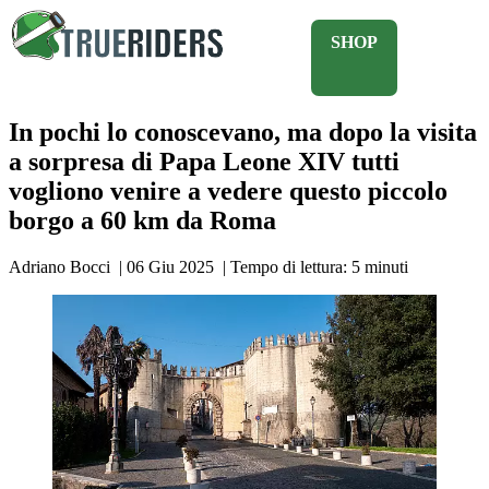
SHOP
In pochi lo conoscevano, ma dopo la visita
a sorpresa di Papa Leone XIV tutti
vogliono venire a vedere questo piccolo
borgo a 60 km da Roma
Adriano Bocci
|
06 Giu 2025
|
Tempo di lettura:
5
minuti