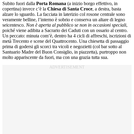
Subito fuori dalla
Porta Romana
(a inizio borgo effettivo, in
copertina) invece c’è la
Chiesa di Santa Croce
, a destra, basta
alzare lo sguardo. La facciata in laterizio col rosone centrale sono
veramente belline, l’interno è sobrio e conserva un altare di legno
seicentesco.
Non è aperta al pubblico se non in occasioni speciali
,
poiché viene adibita a Sacrario dei Caduti con un ossario al centro.
Un peccato: minuta com’è, dentro ha 4 cicli di affreschi, iscrizioni di
metà Trecento e scene del Quattrocento. Una chiesetta di passaggio
prima di godersi gli scorci tra vicoli e negozietti (col bar sotto al
Santuario Madre del Buon Consiglio, in piazzetta), purtroppo non
molto appariscente da fuori, ma con una grazia tutta sua.