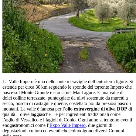
La Valle Impero è una delle tante meraviglie dell’entroterra ligure. S
i
estende per circa 30 km seguendo le sponde del torrente Impero che
nasce sul Monte Grande e sfocia nel Mar Ligure
.
È una valle di
dolci colline terrazzate, punteggiate da ulivi sostenute da muretti a
secco, boschi di castagni e querce, costellato poi da preziosi pascoli
montani.
La valle è famosa per l’
olio extravergine di oliva DOP
di
qualità – olive taggiasche –
e per ingredienti tradizionali come
l’aglio di Vessalico e i fagioli di Conio.
Ogni anno si tengono eventi
enogastronomici come l’
Expo Valle Impero
, due giorni di
degustazioni, cultura ed eventi che coinvolgono diversi Comuni