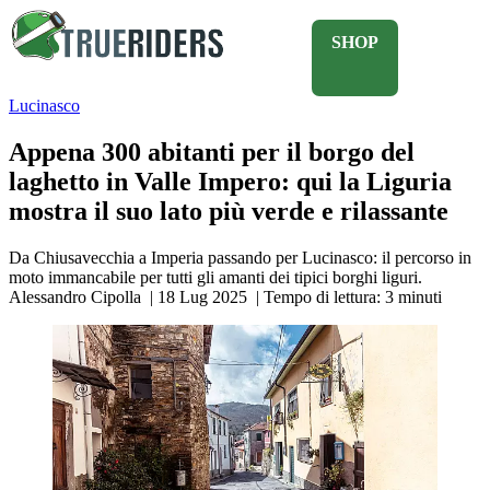
SHOP
Lucinasco
Appena 300 abitanti per il borgo del
laghetto in Valle Impero: qui la Liguria
mostra il suo lato più verde e rilassante
Da Chiusavecchia a Imperia passando per Lucinasco: il percorso in
moto immancabile per tutti gli amanti dei tipici borghi liguri.
Alessandro Cipolla
|
18 Lug 2025
|
Tempo di lettura:
3
minuti