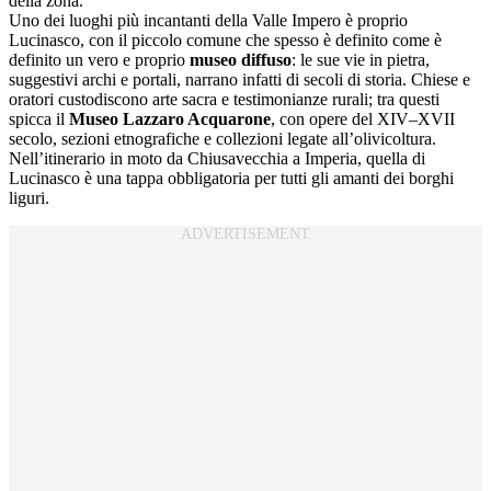
della zona.
Uno dei luoghi più incantanti della Valle Impero è proprio
Lucinasco, con il piccolo comune che spesso è definito come è
definito un vero e proprio
museo diffuso
: le sue vie in pietra,
suggestivi archi e portali, narrano infatti di secoli di storia. Chiese e
oratori custodiscono arte sacra e testimonianze rurali; tra questi
spicca il
Museo Lazzaro Acquarone
, con opere del XIV–XVII
secolo, sezioni etnografiche e collezioni legate all’olivicoltura.
Nell’itinerario in moto da Chiusavecchia a Imperia, quella di
Lucinasco è una tappa obbligatoria per tutti gli amanti dei borghi
liguri.