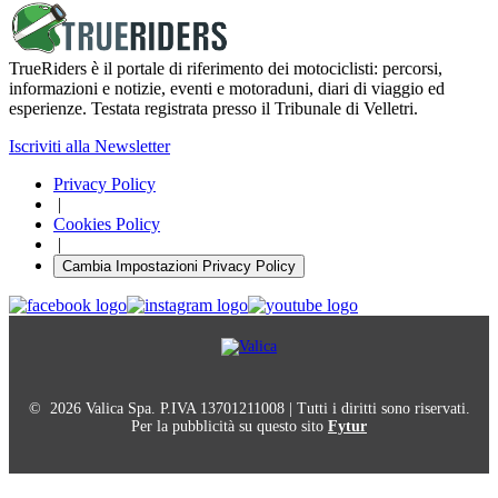
TrueRiders è il portale di riferimento dei motociclisti: percorsi,
informazioni e notizie, eventi e motoraduni, diari di viaggio ed
esperienze. Testata registrata presso il Tribunale di Velletri.
Iscriviti alla Newsletter
Privacy Policy
|
Cookies Policy
|
Cambia Impostazioni Privacy Policy
© 2026 Valica Spa. P.IVA 13701211008 | Tutti i diritti sono riservati.
Per la pubblicità su questo sito
Fytur