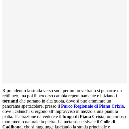
Riprendendo la strada verso sud, per un breve tratto si percorre un
rettilineo, ma poi il percorso cambia repentinamente e iniziano i
tornanti
che portano in alta quota, dove si può ammirare un
panorama spettacolare, presso il
Parco Regionale di Piana Crixia
,
dove i calanchi si ergono all’improvviso in mezzo a una pianura
piatta. L’attrazione da vedere è il
fungo di Piana Crixia
, un curioso
monumento naturale in pietra. La meta successiva è il
Colle di
Cadibona
, che si raggiunge lasciando la strada principale e