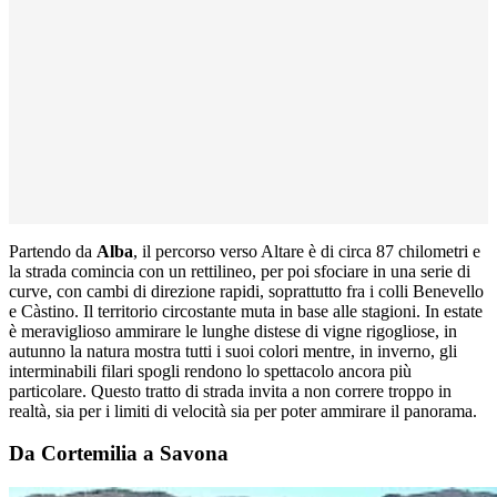
Partendo da
Alba
, il percorso verso Altare è di circa 87 chilometri e
la strada comincia con un rettilineo, per poi sfociare in una serie di
curve, con cambi di direzione rapidi, soprattutto fra i colli Benevello
e Càstino. Il territorio circostante muta in base alle stagioni. In estate
è meraviglioso ammirare le lunghe distese di vigne rigogliose, in
autunno la natura mostra tutti i suoi colori mentre, in inverno, gli
interminabili filari spogli rendono lo spettacolo ancora più
particolare. Questo tratto di strada invita a non correre troppo in
realtà, sia per i limiti di velocità sia per poter ammirare il panorama.
Da Cortemilia a Savona