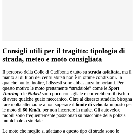
Consigli utili per il tragitto: tipologia di
strada, meteo e moto consigliata
Il percorso della Colle di Cadibona è tutto su
strada asfaltata
, ma il
manto al di fuori dei centri abitati non è in ottime condizioni. In
qualche punto, inoltre, i dissesti sono abbastanza importanti. Per
questo motivo le moto prettamente “stradaiole” come le
Sport
Touring
o le
Naked
sono poco consigliate e correrebbero il rischio
di avere qualche guaio meccanico. Oltre al dissesto stradale, bisogna
fare molta attenzione a non superare il
limite di velocità
imposto per
le moto di
60 Km/h
, per non incorrere in multe. Gli autovelox
mobili sono frequentemente posizionati su macchine della polizia
municipale o stradale.
Le moto che meglio si adattano a questo tipo di strada sono le