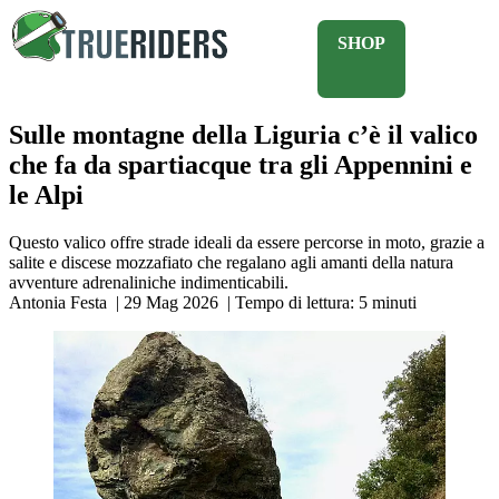
SHOP
Sulle montagne della Liguria c’è il valico
che fa da spartiacque tra gli Appennini e
le Alpi
Questo valico offre strade ideali da essere percorse in moto, grazie a
salite e discese mozzafiato che regalano agli amanti della natura
avventure adrenaliniche indimenticabili.
Antonia Festa
|
29 Mag 2026
|
Tempo di lettura:
5
minuti