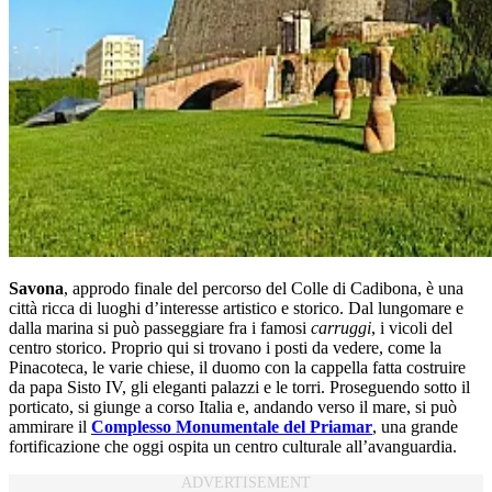
Savona
, approdo finale del percorso del Colle di Cadibona, è una
città ricca di luoghi d’interesse artistico e storico. Dal lungomare e
dalla marina si può passeggiare fra i famosi
carruggi
, i vicoli del
centro storico. Proprio qui si trovano i posti da vedere, come la
Pinacoteca, le varie chiese, il duomo con la cappella fatta costruire
da papa Sisto IV, gli eleganti palazzi e le torri. Proseguendo sotto il
porticato, si giunge a corso Italia e, andando verso il mare, si può
ammirare il
Complesso Monumentale del Priamar
, una grande
fortificazione che oggi ospita un centro culturale all’avanguardia.