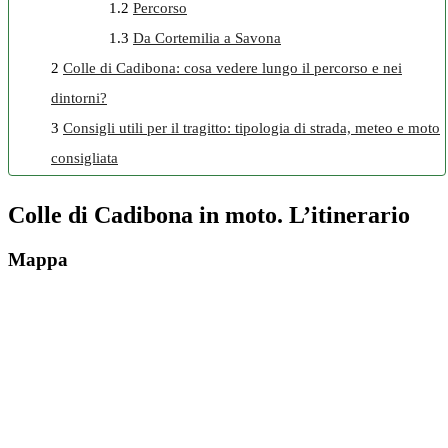
1.2
Percorso
1.3
Da Cortemilia a Savona
2
Colle di Cadibona: cosa vedere lungo il percorso e nei
dintorni?
3
Consigli utili per il tragitto: tipologia di strada, meteo e moto
consigliata
Colle di Cadibona in moto. L’itinerario
Mappa