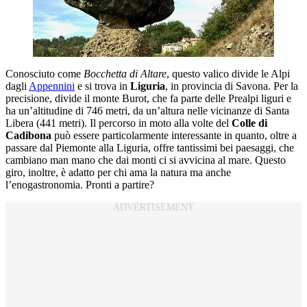
Conosciuto come
Bocchetta di Altare
, questo valico divide le Alpi
dagli
Appennini
e si trova in
Liguria
, in provincia di Savona. Per la
precisione, divide il monte Burot, che fa parte delle Prealpi liguri e
ha un’altitudine di 746 metri, da un’altura nelle vicinanze di Santa
Libera (441 metri). Il percorso in moto alla volte del
Colle di
Cadibona
può essere particolarmente interessante in quanto, oltre a
passare dal Piemonte alla Liguria, offre tantissimi bei paesaggi, che
cambiano man mano che dai monti ci si avvicina al mare. Questo
giro, inoltre, è adatto per chi ama la natura ma anche
l’enogastronomia. Pronti a partire?