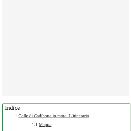
Indice
1
Colle di Cadibona in moto. L’itinerario
1.1
Mappa