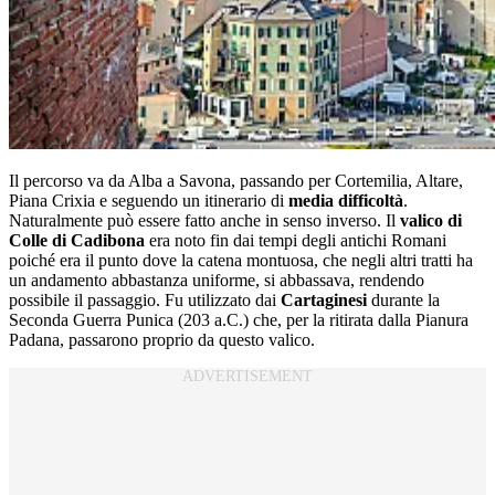
Il percorso va da Alba a Savona, passando per Cortemilia, Altare,
Piana Crixia e seguendo un itinerario di
media difficoltà
.
Naturalmente può essere fatto anche in senso inverso. Il
valico di
Colle di Cadibona
era noto fin dai tempi degli antichi Romani
poiché era il punto dove la catena montuosa, che negli altri tratti ha
un andamento abbastanza uniforme, si abbassava, rendendo
possibile il passaggio. Fu utilizzato dai
Cartaginesi
durante la
Seconda Guerra Punica (203 a.C.) che, per la ritirata dalla Pianura
Padana, passarono proprio da questo valico.