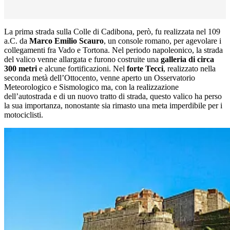
La prima strada sulla Colle di Cadibona, però, fu realizzata nel 109
a.C. da
Marco Emilio Scauro
, un console romano, per agevolare i
collegamenti fra Vado e Tortona. Nel periodo napoleonico, la strada
del valico venne allargata e furono costruite una
galleria di circa
300 metri
e alcune fortificazioni. Nel
forte Tecci
, realizzato nella
seconda metà dell’Ottocento, venne aperto un Osservatorio
Meteorologico e Sismologico ma, con la realizzazione
dell’autostrada e di un nuovo tratto di strada, questo valico ha perso
la sua importanza, nonostante sia rimasto una meta imperdibile per i
motociclisti.