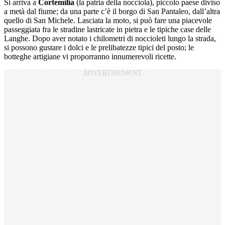
Si arriva a
Cortemilia
(la patria della nocciola), piccolo paese diviso
a metà dal fiume; da una parte c’è il borgo di San Pantaleo, dall’altra
quello di San Michele. Lasciata la moto, si può fare una piacevole
passeggiata fra le stradine lastricate in pietra e le tipiche case delle
Langhe. Dopo aver notato i chilometri di noccioleti lungo la strada,
si possono gustare i dolci e le prelibatezze tipici del posto; le
botteghe artigiane vi proporranno innumerevoli ricette.