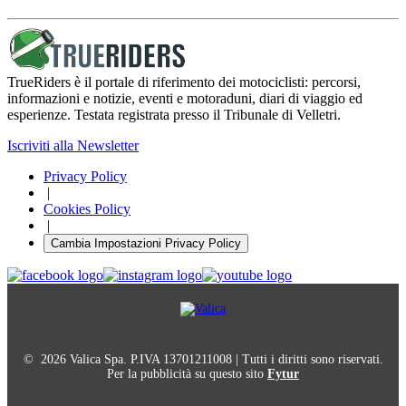
TrueRiders è il portale di riferimento dei motociclisti: percorsi,
informazioni e notizie, eventi e motoraduni, diari di viaggio ed
esperienze. Testata registrata presso il Tribunale di Velletri.
Iscriviti alla Newsletter
Privacy Policy
|
Cookies Policy
|
Cambia Impostazioni Privacy Policy
© 2026 Valica Spa. P.IVA 13701211008 | Tutti i diritti sono riservati.
Per la pubblicità su questo sito
Fytur