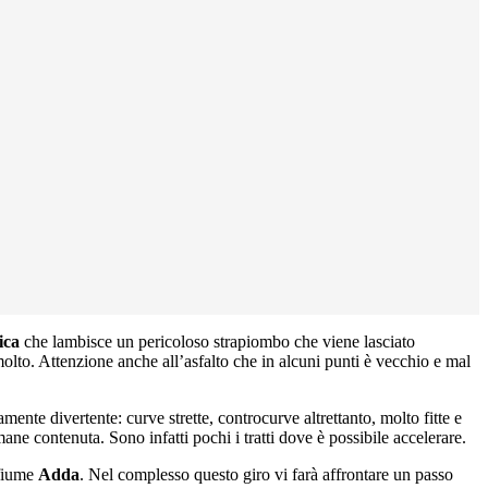
ica
che lambisce un pericoloso strapiombo che viene lasciato
olto. Attenzione anche all’asfalto che in alcuni punti è vecchio e mal
amente divertente: curve strette, controcurve altrettanto, molto fitte e
mane contenuta. Sono infatti pochi i tratti dove è possibile accelerare.
 fiume
Adda
. Nel complesso questo giro vi farà affrontare un passo