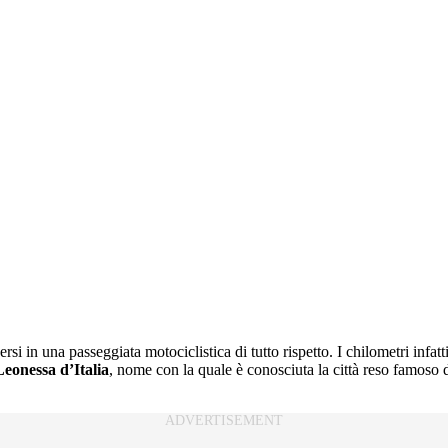
si in una passeggiata motociclistica di tutto rispetto. I chilometri infa
Leonessa d’Italia
, nome con la quale è conosciuta la città reso famoso