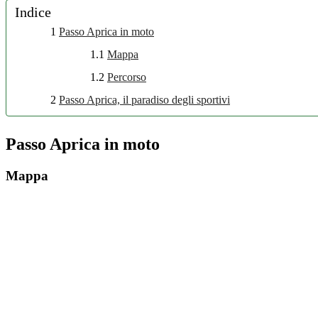
Indice
1
Passo Aprica in moto
1.1
Mappa
1.2
Percorso
2
Passo Aprica, il paradiso degli sportivi
Passo Aprica in moto
Mappa