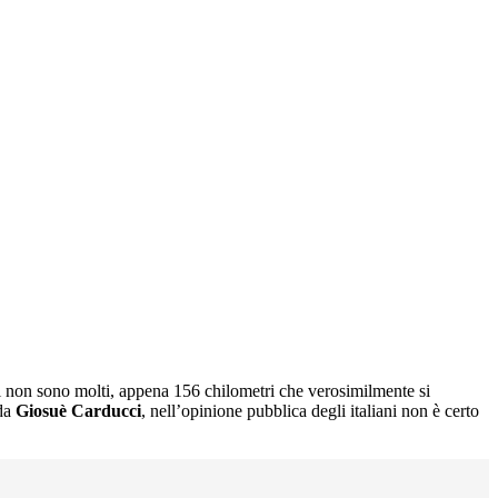
tti non sono molti, appena 156 chilometri che verosimilmente si
 da
Giosuè Carducci
, nell’opinione pubblica degli italiani non è certo