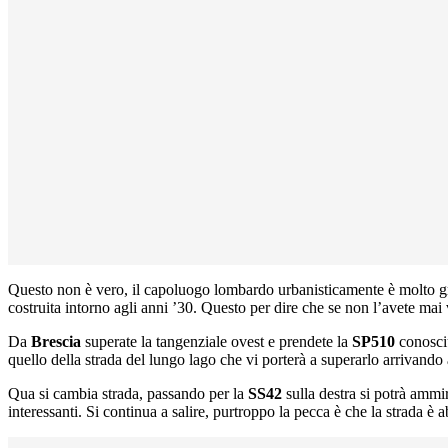
Questo non è vero, il capoluogo lombardo urbanisticamente è molto gr
costruita intorno agli anni ’30. Questo per dire che se non l’avete mai 
Da
Brescia
superate la tangenziale ovest e prendete la
SP510
conosciu
quello della strada del lungo lago che vi porterà a superarlo arrivando 
Qua si cambia strada, passando per la
SS42
sulla destra si potrà ammi
interessanti. Si continua a salire, purtroppo la pecca è che la strada è a