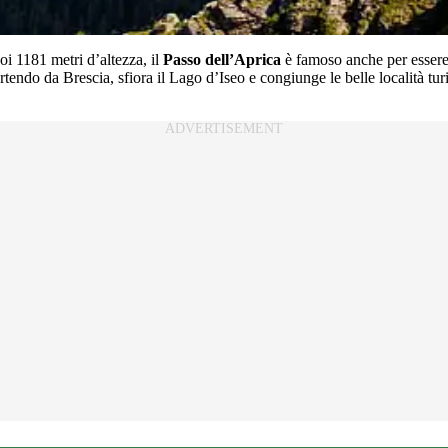
i 1181 metri d’altezza, il
Passo dell’Aprica
è famoso anche per essere 
artendo da Brescia, sfiora il Lago d’Iseo e congiunge le belle località t