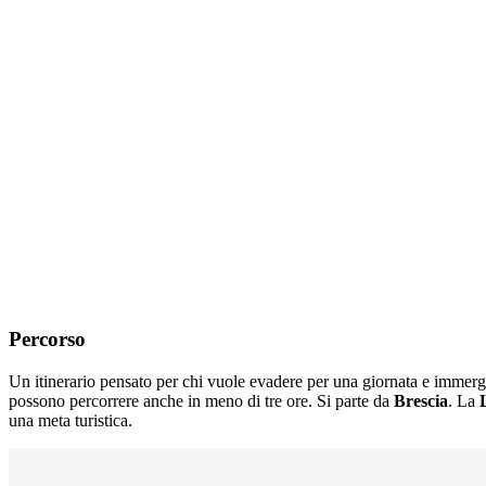
Percorso
Un itinerario pensato per chi vuole evadere per una giornata e immerger
possono percorrere anche in meno di tre ore. Si parte da
Brescia
. La
una meta turistica.