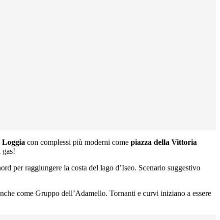
a Loggia
con complessi più moderni come
piazza della Vittoria
l gas!
ord per raggiungere la costa del lago d’Iseo. Scenario suggestivo
anche come Gruppo dell’Adamello. Tornanti e curvi iniziano a essere