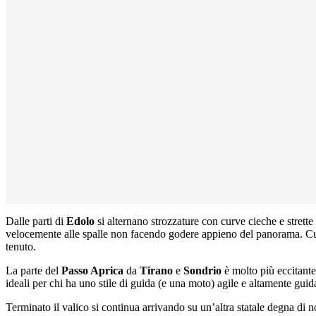
Dalle parti di
Edolo
si alternano strozzature con curve cieche e strette
velocemente alle spalle non facendo godere appieno del panorama. 
tenuto.
La parte del
Passo Aprica
da
Tirano
e
Sondrio
è molto più eccitante.
ideali per chi ha uno stile di guida (e una moto) agile e altamente guida
Terminato il valico si continua arrivando su un’altra statale degna di n