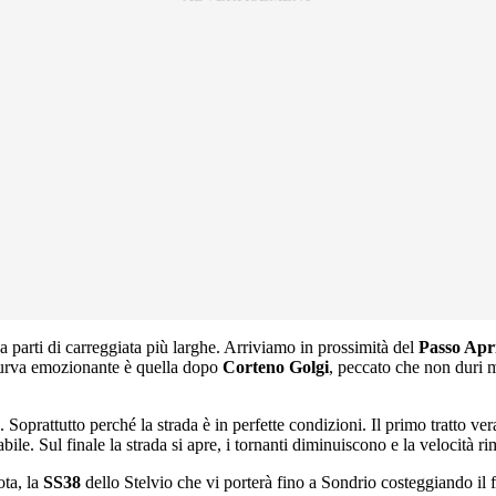
 a parti di carreggiata più larghe. Arriviamo in prossimità del
Passo Apr
Curva emozionante è quella dopo
Corteno Golgi
, peccato che non duri m
 Soprattutto perché la strada è in perfette condizioni. Il primo tratto ver
bile. Sul finale la strada si apre, i tornanti diminuiscono e la velocità ri
ota, la
SS38
dello Stelvio che vi porterà fino a Sondrio costeggiando il