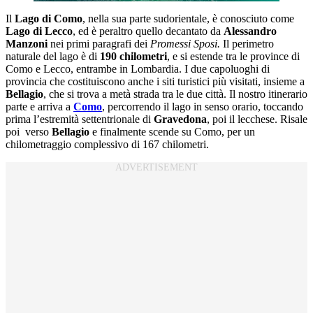
Il
Lago di Como
, nella sua parte sudorientale, è conosciuto come
Lago di Lecco
, ed è peraltro quello decantato da
Alessandro
Manzoni
nei primi paragrafi dei
Promessi Sposi.
Il perimetro
naturale del lago è di
190 chilometri
, e si estende tra le province di
Como e Lecco, entrambe in Lombardia. I due capoluoghi di
provincia che costituiscono anche i siti turistici più visitati, insieme a
Bellagio
, che si trova a metà strada tra le due città. Il nostro itinerario
parte e arriva a
Como
, percorrendo il lago in senso orario, toccando
prima l’estremità settentrionale di
Gravedona
, poi il lecchese. Risale
poi verso
Bellagio
e finalmente scende su Como, per un
chilometraggio complessivo di 167 chilometri.