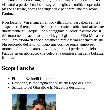
che cambiano con le stagioni. Questo incantevole borgo invita i
visitatori a perdersi tra i suoi segreti meglio custoditi, scoprendo
piazze nascoste, botteghe artigianali e panorami che rapiscono
l’anima.
Non lontano,
Varenna
, un antico villaggio di pescatori, sembra
sospendere il tempo, con le sue caratteristiche abitazioni affacciate
direttamente sull’acqua. Sono tinteggiate di colori pastello che si
riflettono nelle placide acque del lago. I giardini di Villa Monastero,
con il loro trionfo di specie botaniche rare e terrazze affacciate sul
blu profondo del lago. Offrono una cornice senza tempo per
momenti di puro incanto, dove lo sguardo si perde tra il cielo e
l’acqua, in un abbraccio che celebra la quintessenza della bellezza
italiana.
Scopri anche
Pian dei Resinelli in moto
Resegone, la montagna con vista sul Lago di Como
Santuario del Ghisallo e la Madonna dei ciclisti