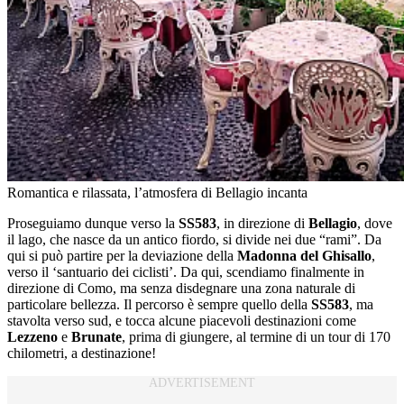
Romantica e rilassata, l’atmosfera di Bellagio incanta
Proseguiamo dunque verso la
SS583
, in direzione di
Bellagio
, dove
il lago, che nasce da un antico fiordo, si divide nei due “rami”. Da
qui si può partire per la deviazione della
Madonna del Ghisallo
,
verso il ‘santuario dei ciclisti’. Da qui, scendiamo finalmente in
direzione di Como, ma senza disdegnare una zona naturale di
particolare bellezza. Il percorso è sempre quello della
SS583
, ma
stavolta verso sud, e tocca alcune piacevoli destinazioni come
Lezzeno
e
Brunate
, prima di giungere, al termine di un tour di 170
chilometri, a destinazione!