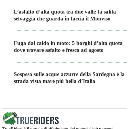
L’asfalto d’alta quota tra due valli: la salita
selvaggia che guarda in faccia il Monviso
Fuga dal caldo in moto: 5 borghi d’alta quota
dove trovare asfalto e fresco ad agosto
Sospesa sulle acque azzurre della Sardegna è la
strada vista mare più bella d’Italia
TrueRiders è il portale di riferimento dei motociclisti: percorsi,