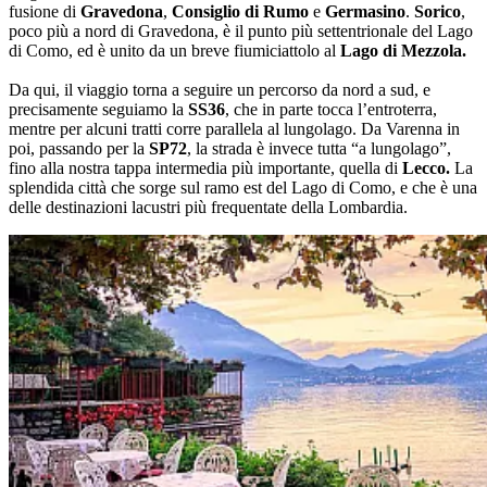
fusione di
Gravedona
,
Consiglio di Rumo
e
Germasino
.
Sorico
,
poco più a nord di Gravedona, è il punto più settentrionale del Lago
di Como, ed è unito da un breve fiumiciattolo al
Lago di Mezzola.
Da qui, il viaggio torna a seguire un percorso da nord a sud, e
precisamente seguiamo la
SS36
, che in parte tocca l’entroterra,
mentre per alcuni tratti corre parallela al lungolago. Da Varenna in
poi, passando per la
SP72
, la strada è invece tutta “a lungolago”,
fino alla nostra tappa intermedia più importante, quella di
Lecco.
La
splendida città che sorge sul ramo est del Lago di Como, e che è una
delle destinazioni lacustri più frequentate della Lombardia.