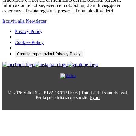
informazioni e notizie, eventi e motoraduni, diari di viaggio ed
esperienze. Testata registrata presso il Tribunale di Velletri.
Iscriviti alla Newsletter
Privacy Policy
|
Cookies Policy
|
Cambia Impostazioni Privacy Policy
© 2026 Valica Spa. P.IVA 13701211008 | Tutti i diritti sono riservati.
Per la pubblicità su questo sito
Fytur