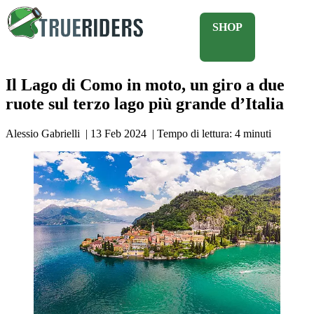
SHOP
Il Lago di Como in moto, un giro a due
ruote sul terzo lago più grande d’Italia
Alessio Gabrielli
|
13 Feb 2024
|
Tempo di lettura:
4
minuti