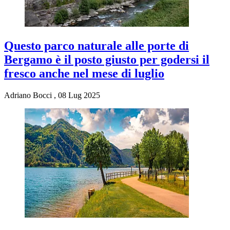
Questo parco naturale alle porte di
Bergamo è il posto giusto per godersi il
fresco anche nel mese di luglio
Adriano Bocci
,
08 Lug 2025