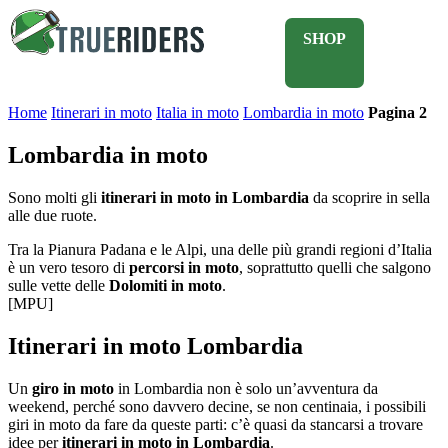
SHOP
Home
Itinerari in moto
Italia in moto
Lombardia in moto
Pagina 2
Lombardia in moto
Sono molti gli
itinerari in moto in Lombardia
da scoprire in sella
alle due ruote.
Tra la Pianura Padana e le Alpi, una delle più grandi regioni d’Italia
è un vero tesoro di
percorsi in moto
, soprattutto quelli che salgono
sulle vette delle
Dolomiti in moto
.
[MPU]
Itinerari in moto Lombardia
Un
giro in moto
in Lombardia non è solo un’avventura da
weekend, perché sono davvero decine, se non centinaia, i possibili
giri in moto da fare da queste parti: c’è quasi da stancarsi a trovare
idee per
itinerari in moto in Lombardia
.