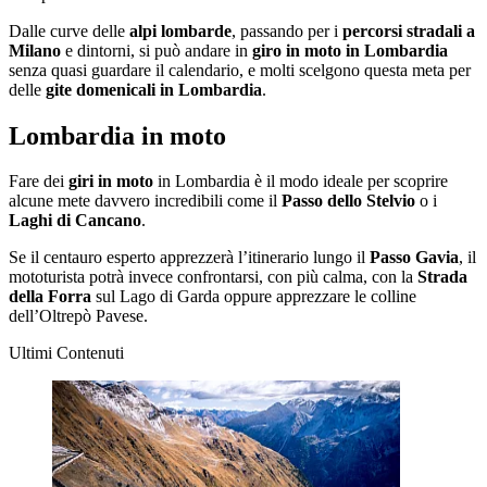
Dalle curve delle
alpi lombarde
, passando per i
percorsi stradali a
Milano
e dintorni, si può andare in
giro in moto in Lombardia
senza quasi guardare il calendario, e molti scelgono questa meta per
delle
gite domenicali in Lombardia
.
Lombardia in moto
Fare dei
giri in moto
in Lombardia è il modo ideale per scoprire
alcune mete davvero incredibili come il
Passo dello Stelvio
o i
Laghi di Cancano
.
Se il centauro esperto apprezzerà l’itinerario lungo il
Passo Gavia
, il
mototurista potrà invece confrontarsi, con più calma, con la
Strada
della Forra
sul Lago di Garda oppure apprezzare le colline
dell’Oltrepò Pavese.
Ultimi Contenuti