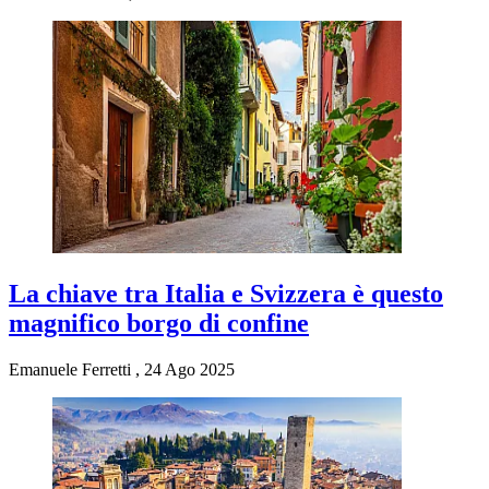
La chiave tra Italia e Svizzera è questo
magnifico borgo di confine
Emanuele Ferretti
,
24 Ago 2025