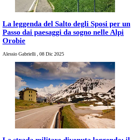
La leggenda del Salto degli Sposi per un
Passo dai paesaggi da sogno nelle Alpi
Orobie
Alessio Gabrielli
,
08 Dic 2025
La strada militare divenuta leggenda: il