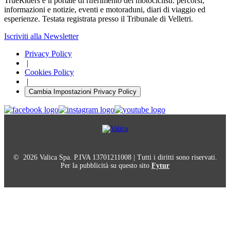
TrueRiders è il portale di riferimento dei motociclisti: percorsi,
informazioni e notizie, eventi e motoraduni, diari di viaggio ed
esperienze. Testata registrata presso il Tribunale di Velletri.
Iscriviti alla Newsletter
Privacy Policy
|
Cookies Policy
|
Cambia Impostazioni Privacy Policy
© 2026 Valica Spa. P.IVA 13701211008 | Tutti i diritti sono riservati.
Per la pubblicità su questo sito
Fytur