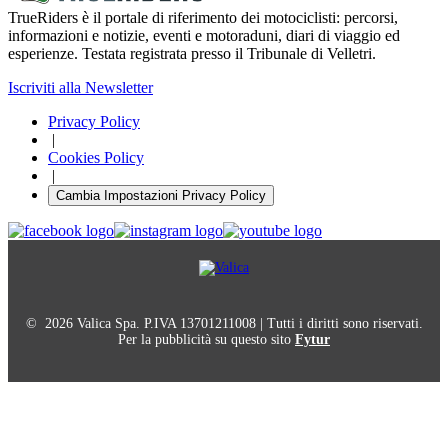
TrueRiders è il portale di riferimento dei motociclisti: percorsi,
informazioni e notizie, eventi e motoraduni, diari di viaggio ed
esperienze. Testata registrata presso il Tribunale di Velletri.
Iscriviti alla Newsletter
Privacy Policy
|
Cookies Policy
|
Cambia Impostazioni Privacy Policy
© 2026 Valica Spa. P.IVA 13701211008 | Tutti i diritti sono riservati.
Per la pubblicità su questo sito
Fytur