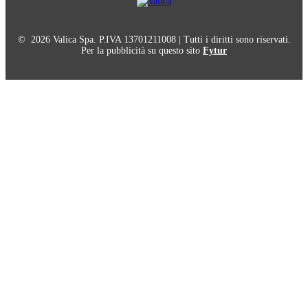
© 2026 Valica Spa. P.IVA 13701211008 | Tutti i diritti sono riservati.
Per la pubblicità su questo sito
Fytur