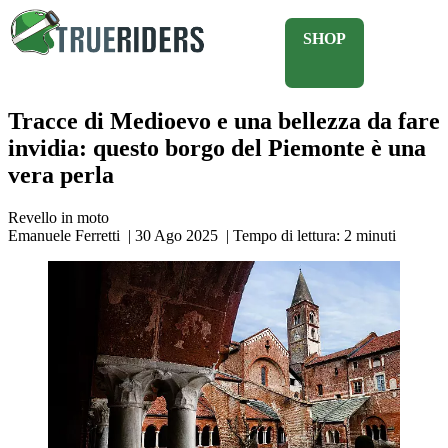
SHOP
Tracce di Medioevo e una bellezza da fare
invidia: questo borgo del Piemonte è una
vera perla
Revello in moto
Emanuele Ferretti
|
30 Ago 2025
|
Tempo di lettura:
2
minuti