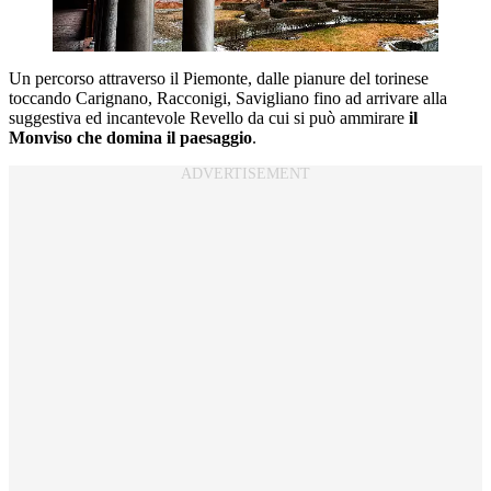
Un percorso attraverso il Piemonte, dalle pianure del torinese
toccando Carignano, Racconigi, Savigliano fino ad arrivare alla
suggestiva ed incantevole Revello da cui si può ammirare
il
Monviso che domina il paesaggio
.