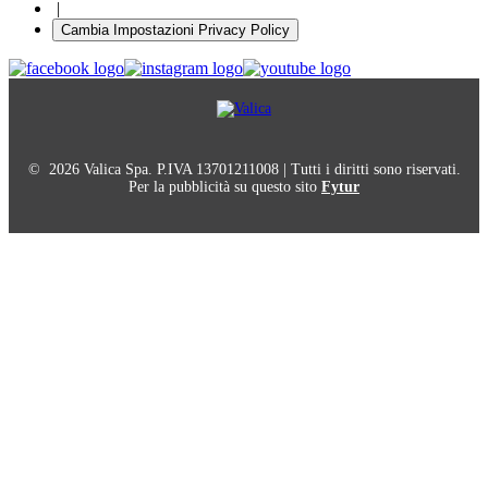
|
Cambia Impostazioni Privacy Policy
© 2026 Valica Spa. P.IVA 13701211008 | Tutti i diritti sono riservati.
Per la pubblicità su questo sito
Fytur