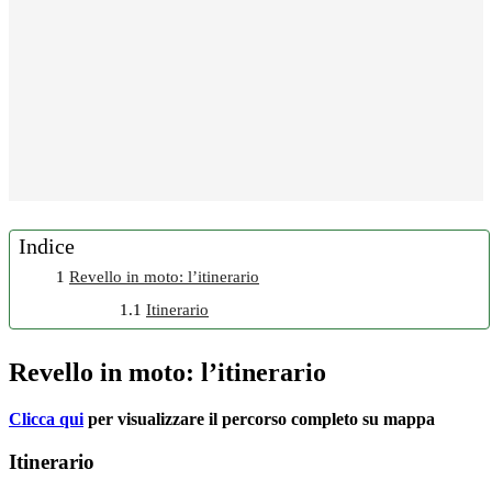
Indice
1
Revello in moto: l’itinerario
1.1
Itinerario
Revello in moto: l’itinerario
Clicca qui
per visualizzare il percorso completo su mappa
Itinerario