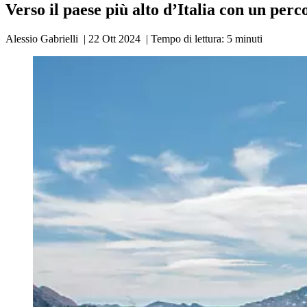
Verso il paese più alto d’Italia con un per
Alessio Gabrielli
|
22 Ott 2024
|
Tempo di lettura:
5
minuti