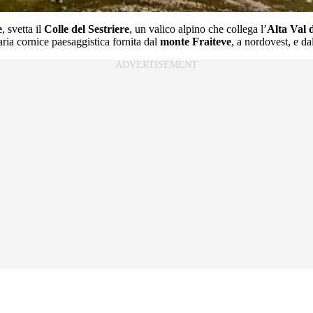
e
, svetta il
Colle del Sestriere
, un valico alpino che collega l’
Alta Val 
aria cornice paesaggistica fornita dal
monte Fraiteve
, a nordovest, e da