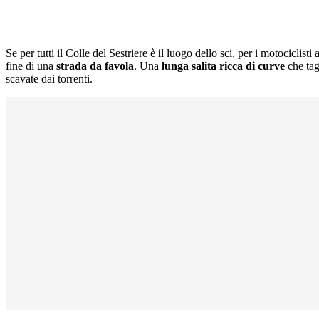
Se per tutti il Colle del Sestriere è il luogo dello sci, per i motociclisti
fine di una
strada da favola
. Una
lunga salita ricca di curve
che tag
scavate dai torrenti.