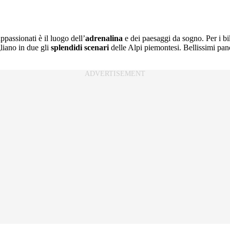
 appassionati è il luogo dell’
adrenalina
e dei paesaggi da sogno. Per i bi
liano in due gli
splendidi scenari
delle Alpi piemontesi. Bellissimi panor