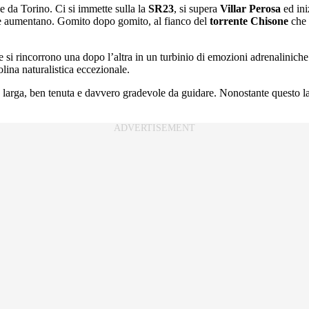
le da Torino. Ci si immette sulla la
SR23
, si supera
Villar Perosa
ed ini
curve aumentano. Gomito dopo gomito, al fianco del
torrente Chisone
che 
 si rincorrono una dopo l’altra in un turbinio di emozioni adrenaliniche. 
lina naturalistica eccezionale.
, larga, ben tenuta e davvero gradevole da guidare. Nonostante questo l