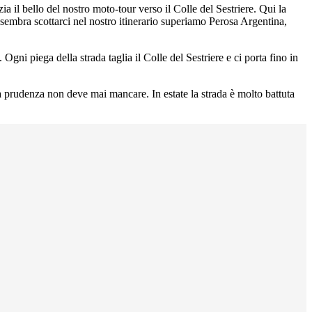
zia il bello del nostro moto-tour verso il Colle del Sestriere. Qui la
sembra scottarci nel nostro itinerario superiamo Perosa Argentina,
Ogni piega della strada taglia il Colle del Sestriere e ci porta fino in
a prudenza non deve mai mancare. In estate la strada è molto battuta