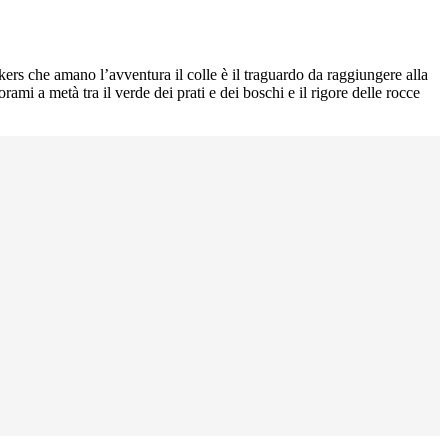
kers che amano l’avventura il colle è il traguardo da raggiungere alla
ami a metà tra il verde dei prati e dei boschi e il rigore delle rocce