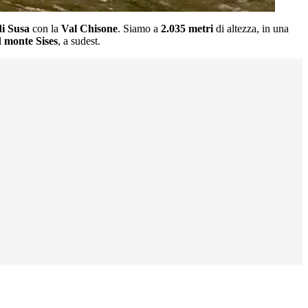
di Susa
con la
Val Chisone
. Siamo a
2.035 metri
di altezza, in una
l
monte Sises
, a sudest.