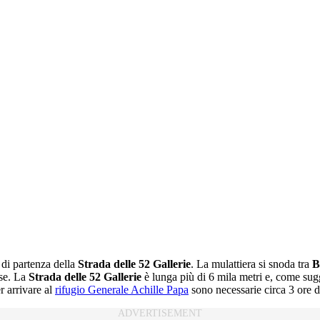
 di partenza della
Strada delle 52 Gallerie
. La mulattiera si snoda tra
B
ose. La
Strada delle 52 Gallerie
è lunga più di 6 mila metri e, come sug
r arrivare al
rifugio Generale Achille Papa
sono necessarie circa 3 ore 