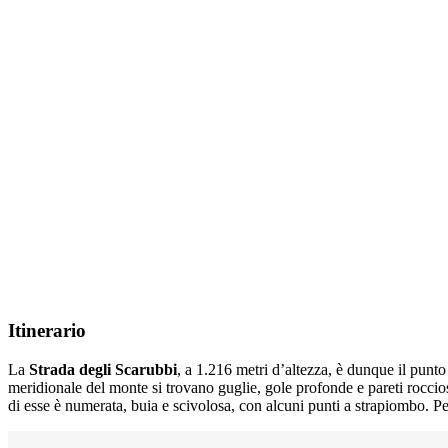
Itinerario
La
Strada degli Scarubbi
, a 1.216 metri d’altezza, è dunque il punto
meridionale del monte si trovano guglie, gole profonde e pareti rocci
di esse è numerata, buia e scivolosa, con alcuni punti a strapiombo. Pe