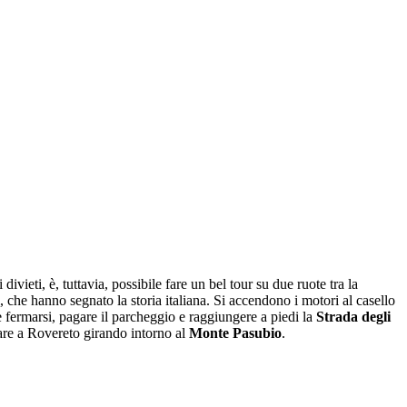
vieti, è, tuttavia, possibile fare un bel tour su due ruote tra la
ri, che hanno segnato la storia italiana. Si accendono i motori al casello
e fermarsi, pagare il parcheggio e raggiungere a piedi la
Strada degli
are a Rovereto girando intorno al
Monte Pasubio
.