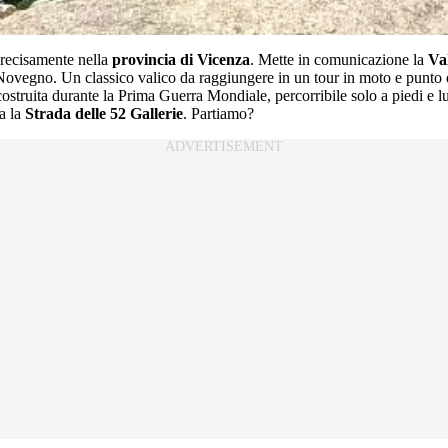
precisamente nella
provincia di Vicenza
. Mette in comunicazione la
Va
 Novegno. Un classico valico da raggiungere in un tour in moto e punto 
 costruita durante la Prima Guerra Mondiale, percorribile solo a piedi e 
a la
Strada delle 52 Gallerie
. Partiamo?