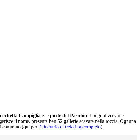
occhetta Campiglia
e le
porte del Pasubio
. Lungo il versante
gerisce il nome, presenta ben 52 gallerie scavate nella roccia. Ognuna
di cammino (qui per
l’itinerario di trekking completo
).