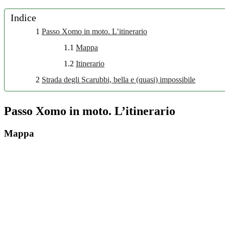
Indice
1
Passo Xomo in moto. L’itinerario
1.1
Mappa
1.2
Itinerario
2
Strada degli Scarubbi, bella e (quasi) impossibile
Passo Xomo in moto. L’itinerario
Mappa