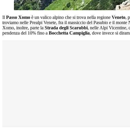
Il
Passo Xomo
è un valico alpino che si trova nella regione
Veneto
, 
troviamo nelle Prealpi Venete, fra il massiccio del Pasubio e il monte
Xomo, inoltre, parte la
S
trada degli Scarubbi
, nelle Alpi Vicentine,
pendenza del 10% fino a
Bocchetta Campiglia
, dove invece si diram