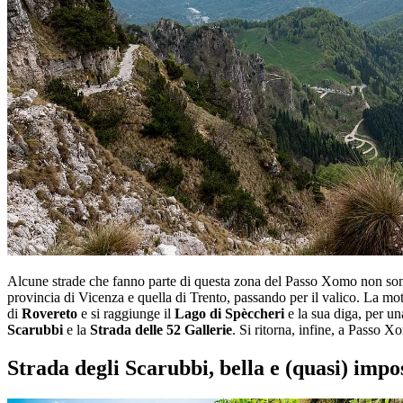
Alcune strade che fanno parte di questa zona del Passo Xomo non sono per
provincia di Vicenza e quella di Trento, passando per il valico. La mot
di
Rovereto
e si raggiunge il
Lago di Spèccheri
e la sua diga, per un
Scarubbi
e la
Strada delle 52 Gallerie
. Si ritorna, infine, a Passo X
Strada degli Scarubbi, bella e (quasi) impos