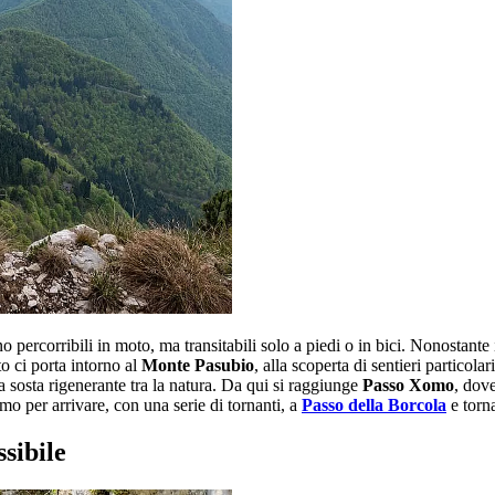
corribili in moto, ma transitabili solo a piedi o in bici. Nonostante i di
o ci porta intorno al
Monte Pasubio
, alla scoperta di sentieri particola
a sosta rigenerante tra la natura. Da qui si raggiunge
Passo Xomo
, dov
omo per arrivare, con una serie di tornanti, a
Passo della Borcola
e torn
sibile