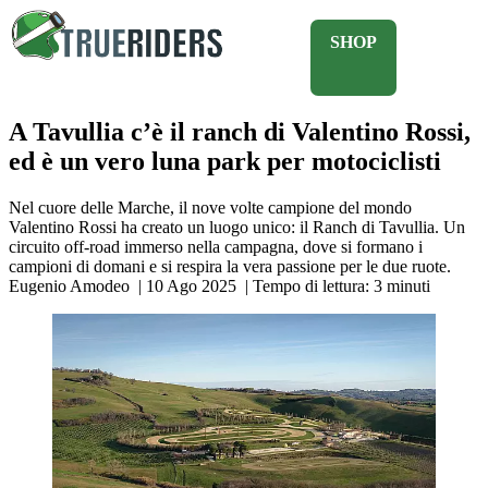
SHOP
A Tavullia c’è il ranch di Valentino Rossi,
ed è un vero luna park per motociclisti
Nel cuore delle Marche, il nove volte campione del mondo
Valentino Rossi ha creato un luogo unico: il Ranch di Tavullia. Un
circuito off-road immerso nella campagna, dove si formano i
campioni di domani e si respira la vera passione per le due ruote.
Eugenio Amodeo
|
10 Ago 2025
|
Tempo di lettura:
3
minuti