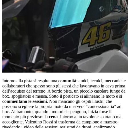
Intorno alla pista si respira una
comunità
: amici, tecnici, meccanici e
collaboratori che spesso sono gli stessi che lavoravano in cava prima
dell’acquisto del terreno. A bordo pista, un piccolo casolare funge da
box, spogliatoio e mensa. Sotto il porticato si allineano le moto e si
commentano le sessioni
. Non mancano gli ospiti illustri, che
possono scegliere la propria moto da una vera “concessionaria” ad
hoc. Al tramonto, quando i motori si spengono, inizia forse il
momento più prezioso: la
cena
. Intorno a un tavolone spartano ma
accogliente, Valentino Rossi si trasforma da campione a maestro,
rivedendo i video delle sessioni registrati da droni, analizzando