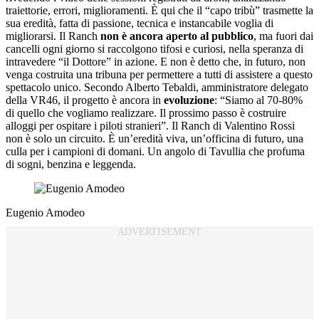
traiettorie, errori, miglioramenti. È qui che il “capo tribù” trasmette la
sua eredità, fatta di passione, tecnica e instancabile voglia di
migliorarsi. Il Ranch
non è ancora aperto al pubblico
, ma fuori dai
cancelli ogni giorno si raccolgono tifosi e curiosi, nella speranza di
intravedere “il Dottore” in azione. E non è detto che, in futuro, non
venga costruita una tribuna per permettere a tutti di assistere a questo
spettacolo unico. Secondo Alberto Tebaldi, amministratore delegato
della VR46, il progetto è ancora in
evoluzione
: “Siamo al 70-80%
di quello che vogliamo realizzare. Il prossimo passo è costruire
alloggi per ospitare i piloti stranieri”. Il Ranch di Valentino Rossi
non è solo un circuito. È un’eredità viva, un’officina di futuro, una
culla per i campioni di domani. Un angolo di Tavullia che profuma
di sogni, benzina e leggenda.
Eugenio Amodeo