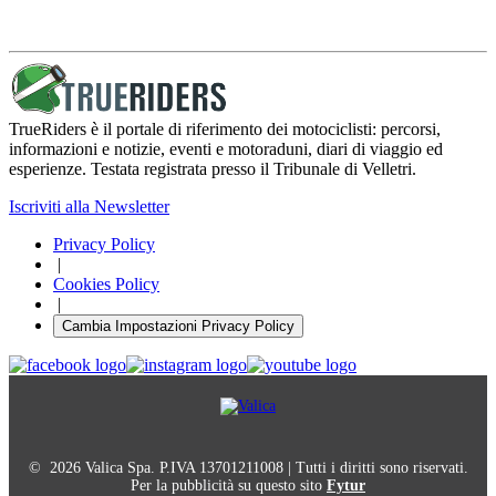
TrueRiders è il portale di riferimento dei motociclisti: percorsi,
informazioni e notizie, eventi e motoraduni, diari di viaggio ed
esperienze. Testata registrata presso il Tribunale di Velletri.
Iscriviti alla Newsletter
Privacy Policy
|
Cookies Policy
|
Cambia Impostazioni Privacy Policy
© 2026 Valica Spa. P.IVA 13701211008 | Tutti i diritti sono riservati.
Per la pubblicità su questo sito
Fytur