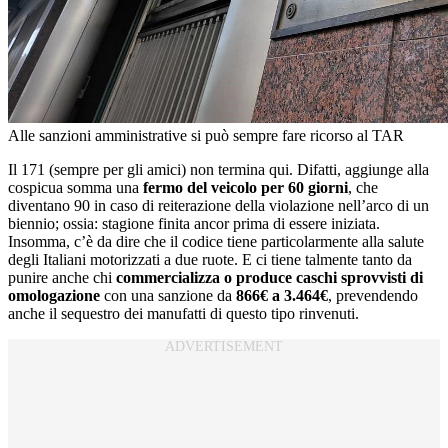
Alle sanzioni amministrative si può sempre fare ricorso al TAR
Il 171 (sempre per gli amici) non termina qui. Difatti, aggiunge alla
cospicua somma una
fermo del veicolo per 60 giorni
, che
diventano 90 in caso di reiterazione della violazione nell’arco di un
biennio; ossia: stagione finita ancor prima di essere iniziata.
Insomma, c’è da dire che il codice tiene particolarmente alla salute
degli Italiani motorizzati a due ruote. E ci tiene talmente tanto da
punire anche chi
commercializza o produce caschi sprovvisti di
omologazione
con una sanzione da
866€ a 3.464€
, prevendendo
anche il sequestro dei manufatti di questo tipo rinvenuti.