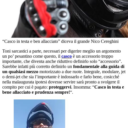
“Casco in testa e ben allacciato” diceva il grande Nico Cereghini
Toni sarcastici a parte, necessari per digerire meglio un argomento
un po’ pesantino come questo, il
casco
è un accessorio troppo
importante, che diventa anche riduttivo definirlo solo “accessorio”.
Sarebbe infatti più corretto definirlo un
fondamentale alla guida di
un qualsiasi mezzo
motorizzato a due ruote. Integrale, modulare, jet
o demi-jet che sia l’importante è indossarlo e farlo bene, cosicché
nella malaugurata ipotesi dovesse servire sarà pronto a svolgere il
compito per cui è pagato:
proteggervi
. Insomma: “
Casco in testa e
bene allacciato e prudenza sempre!
“.