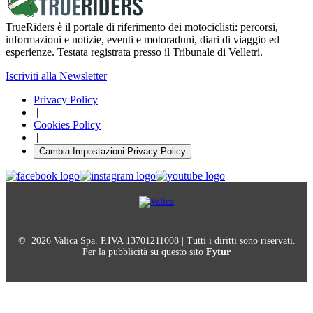
TrueRiders è il portale di riferimento dei motociclisti: percorsi,
informazioni e notizie, eventi e motoraduni, diari di viaggio ed
esperienze. Testata registrata presso il Tribunale di Velletri.
Iscriviti alla Newsletter
Privacy Policy
|
Cookies Policy
|
Cambia Impostazioni Privacy Policy
© 2026 Valica Spa. P.IVA 13701211008 | Tutti i diritti sono riservati.
Per la pubblicità su questo sito
Fytur