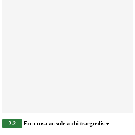
2.2
Ecco cosa accade a chi trasgredisce