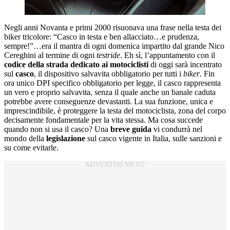
Negli anni Novanta e primi 2000 risuonava una frase nella testa dei
biker tricolore: “Casco in testa e ben allacciato…e prudenza,
sempre!”…era il mantra di ogni domenica impartito dal grande Nico
Cereghini al termine di ogni
testride
. Eh sì, l’appuntamento con il
codice della strada dedicato ai motociclisti
di oggi sarà incentrato
sul
casco
, il dispositivo salvavita obbligatorio per tutti i
biker
. Fin
ora unico DPI specifico obbligatorio per legge, il casco rappresenta
un vero e proprio salvavita, senza il quale anche un banale caduta
potrebbe avere conseguenze devastanti. La sua funzione, unica e
imprescindibile, è proteggere la testa del motociclista, zona del corpo
decisamente fondamentale per la vita stessa. Ma cosa succede
quando non si usa il casco? Una
breve guida
vi condurrà nel
mondo della
legislazione
sul casco vigente in Italia, sulle sanzioni e
su come evitarle.