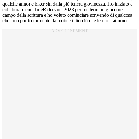
qualche anno) e biker sin dalla più tenera giovinezza. Ho iniziato a
collaborare con TrueRiders nel 2023 per mettermi in gioco nel
campo della scrittura e ho voluto cominciare scrivendo di qualcosa
che amo particolarmente: la moto e tutto ciò che le ruota attorno.