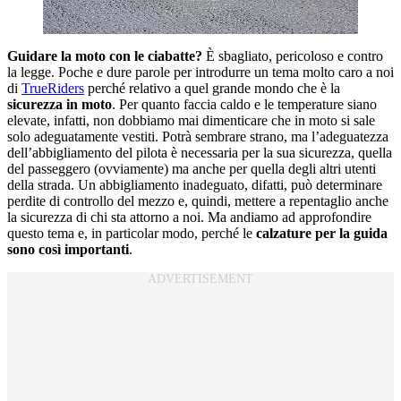
Guidare la moto con le ciabatte?
È sbagliato, pericoloso e contro
la legge. Poche e dure parole per introdurre un tema molto caro a noi
di
TrueRiders
perché relativo a quel grande mondo che è la
sicurezza in moto
. Per quanto faccia caldo e le temperature siano
elevate, infatti, non dobbiamo mai dimenticare che in moto si sale
solo adeguatamente vestiti. Potrà sembrare strano, ma l’adeguatezza
dell’abbigliamento del pilota è necessaria per la sua sicurezza, quella
del passeggero (ovviamente) ma anche per quella degli altri utenti
della strada. Un abbigliamento inadeguato, difatti, può determinare
perdite di controllo del mezzo e, quindi, mettere a repentaglio anche
la sicurezza di chi sta attorno a noi. Ma andiamo ad approfondire
questo tema e, in particolar modo, perché le
calzature per la guida
sono così importanti
.