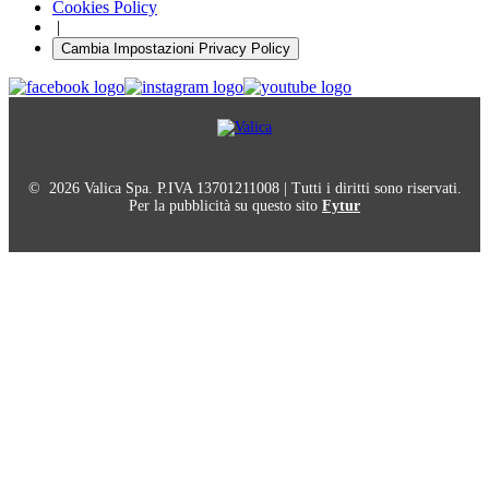
Cookies Policy
|
Cambia Impostazioni Privacy Policy
© 2026 Valica Spa. P.IVA 13701211008 | Tutti i diritti sono riservati.
Per la pubblicità su questo sito
Fytur