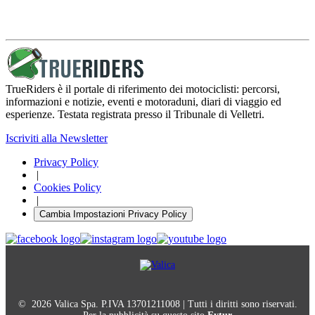
TrueRiders è il portale di riferimento dei motociclisti: percorsi,
informazioni e notizie, eventi e motoraduni, diari di viaggio ed
esperienze. Testata registrata presso il Tribunale di Velletri.
Iscriviti alla Newsletter
Privacy Policy
|
Cookies Policy
|
Cambia Impostazioni Privacy Policy
© 2026 Valica Spa. P.IVA 13701211008 | Tutti i diritti sono riservati.