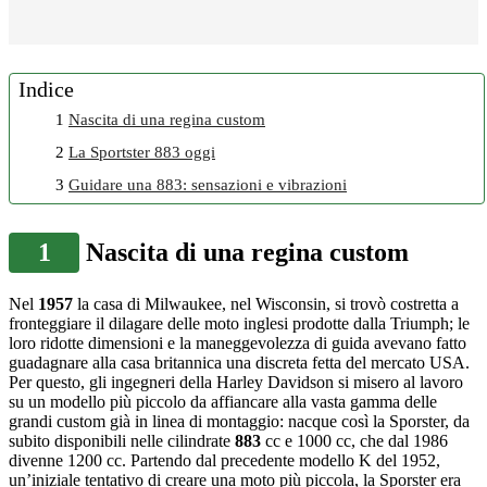
Indice
1
Nascita di una regina custom
2
La Sportster 883 oggi
3
Guidare una 883: sensazioni e vibrazioni
1
Nascita di una regina custom
Nel
1957
la casa di Milwaukee, nel Wisconsin, si trovò costretta a
fronteggiare il dilagare delle moto inglesi prodotte dalla Triumph; le
loro ridotte dimensioni e la maneggevolezza di guida avevano fatto
guadagnare alla casa britannica una discreta fetta del mercato USA.
Per questo, gli ingegneri della Harley Davidson si misero al lavoro
su un modello più piccolo da affiancare alla vasta gamma delle
grandi custom già in linea di montaggio: nacque così la Sporster, da
subito disponibili nelle cilindrate
883
cc e 1000 cc, che dal 1986
divenne 1200 cc. Partendo dal precedente modello K del 1952,
un’iniziale tentativo di creare una moto più piccola, la Sporster era