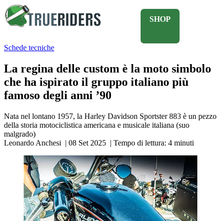
SHOP
Schede tecniche
La regina delle custom è la moto simbolo
che ha ispirato il gruppo italiano più
famoso degli anni ’90
Nata nel lontano 1957, la Harley Davidson Sportster 883 è un pezzo
della storia motociclistica americana e musicale italiana (suo
malgrado)
Leonardo Anchesi
|
08 Set 2025
|
Tempo di lettura:
4
minuti