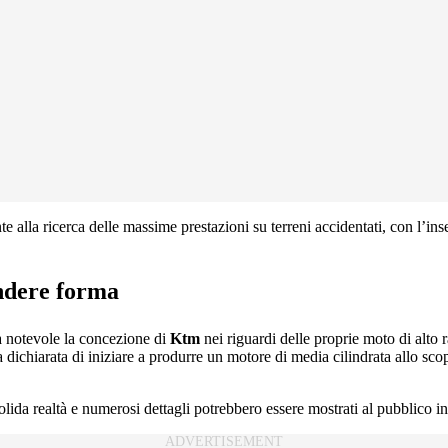
te alla ricerca delle massime prestazioni su terreni accidentati, con l’ins
endere forma
a notevole la concezione di
Ktm
nei riguardi delle proprie moto di alto r
 dichiarata di iniziare a produrre un motore di media cilindrata allo scop
olida realtà e numerosi dettagli potrebbero essere mostrati al pubblico