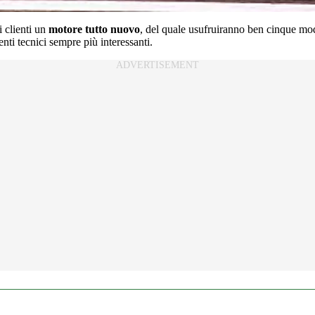
i clienti un
motore tutto nuovo
, del quale usufruiranno ben cinque mode
enti tecnici sempre più interessanti.