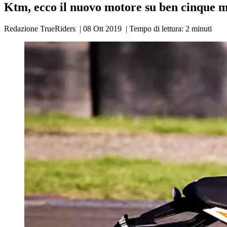
Ktm, ecco il nuovo motore su ben cinque 
Redazione TrueRiders
|
08 Ott 2019
|
Tempo di lettura:
2
minuti