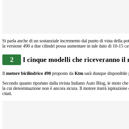
Si parla anche di un sostanziale incremento dal punto di vista della po
la versione 490 a due cilindri possa aumentare in tale dato di 10-15 ca
2
I cinque modelli che riceveranno il
Il
motore bicilindrico 490
proposto da
Ktm
sarà dunque disponibile
Secondo quanto riportato dalla rivista Indiano Auto Blog, le moto c
la cui denominazione non è ancora sicura. Il motore trarrà ispirazione 
citati.