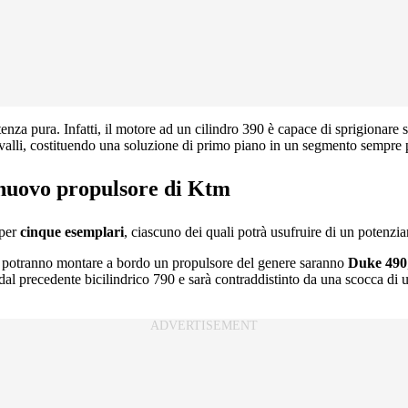
tenza pura. Infatti, il motore ad un cilindro 390 è capace di sprigionare
valli, costituendo una soluzione di primo piano in un segmento sempre pi
 nuovo propulsore di Ktm
 per
cinque esemplari
, ciascuno dei quali potrà usufruire di un potenzi
he potranno montare a bordo un propulsore del genere saranno
Duke 490
dal precedente bicilindrico 790 e sarà contraddistinto da una scocca di u