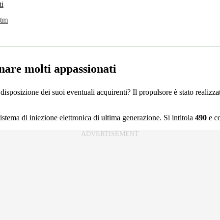
ti
Ktm
nare molti appassionati
 disposizione dei suoi eventuali acquirenti? Il propulsore è stato realizz
tema di iniezione elettronica di ultima generazione. Si intitola
490
e co