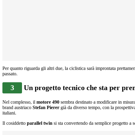
Per quanto riguarda gli altri due, la ciclistica sarà improntata prettamen
passato.
3
Un progetto tecnico che sta per pr
Nel complesso, il
motore 490
sembra destinato a modificare in misur
brand austriaco
Stefan Pierer
già da diverso tempo, con la prospettiva
italiani.
Il cosiddetto
parallel twin
si sta convertendo da semplice progetto a s