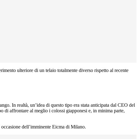
erimento ulteriore di un telaio totalmente diverso rispetto al recente
ango. In realtà, un’idea di questo tipo era stata anticipata dal CEO del
o di affrontare al meglio i colossi giapponesi e, in minima parte,
 in occasione dell’imminente Eicma di Milano.