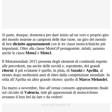
Si parte, dunque, domenica per dare inizio ad un vero e proprio giro
del mondo insieme ai campioni delle due ruote, un giro del mondo
di ben
diciotto appuntamenti
con le tre classi motociclistiche più
importanti. Oltre alla classe MotoGP protagoniste, infatti, saranno
anche le classi
Moto2
e
Moto3
.
Il Motomondiale 2015 presenta degli elementi di continuità rispetto
alle precedenti, ma anche delle novità e, soprattutto, dei grandi
ritorni
: il più eclatante è quello, in pista, di
Suzuki
e
Aprilia
, al
rientro dopo moltissimi anni di ritiro dalla competizione mondiale. In
sella all’Aprilia un altro grande ritorno: quello di
Marco Melandri
.
Da marzo a novembre, fino all’ormai consueto appuntamento finale
sul circuito di
Valencia
, tutti gli appassionati di motociclismo
avranno il loro bel da fare e da vedere!