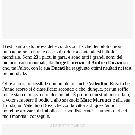
I
test
hanno dato prova delle condizioni fisiche dei piloti che si
preparano ora a fare le cose sul serio e a contendersi il titolo
mondiale. Sono
23
i piloti in gara, e sono tutti i grandi nomi del
motociclismo mondiale, da
Jorge Lorenzo
ad
Andrea Dovizioso
che, tra l’altro, con la sua
Ducati
ha raggiunto ottimi risultati nei test
premondiale.
Oltre a loro, impossibile non nominare anche
Valentino Rossi
, che
l’anno scorso si è classificato secondo e che, dunque, per un soffio
non è stato di nuovo il re dei circuiti. È proprio quest’ultimo, infatti,
a voler strappare il podio a allo spagnolo
Marc Marquez
e alla sua
Honda, un Valentino Rossi che con la vittoria di quest’anno
potrebbe arrivare al simbolico – e soddisfacente – numero di dieci
titoli mondiali conseguiti.