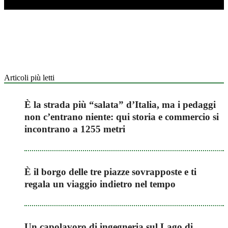
Articoli più letti
È la strada più “salata” d’Italia, ma i pedaggi
non c’entrano niente: qui storia e commercio si
incontrano a 1255 metri
È il borgo delle tre piazze sovrapposte e ti
regala un viaggio indietro nel tempo
Un capolavoro di ingegneria sul Lago di