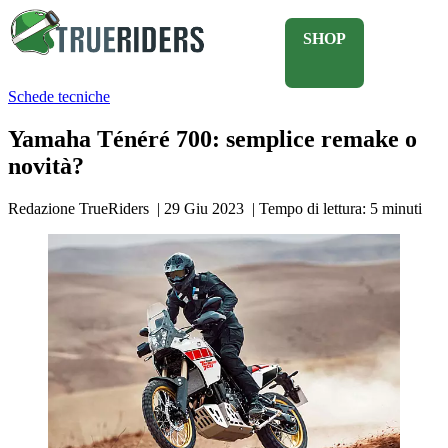
SHOP
Schede tecniche
Yamaha Ténéré 700: semplice remake o
novità?
Redazione TrueRiders
|
29 Giu 2023
|
Tempo di lettura:
5
minuti