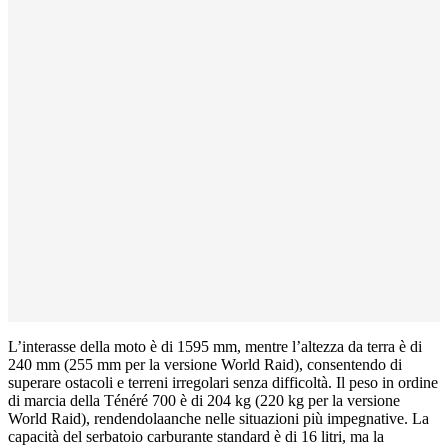
L’interasse della moto è di 1595 mm, mentre l’altezza da terra è di
240 mm (255 mm per la versione World Raid), consentendo di
superare ostacoli e terreni irregolari senza difficoltà. Il peso in ordine
di marcia della Ténéré 700 è di 204 kg (220 kg per la versione
World Raid), rendendolaanche nelle situazioni più impegnative. La
capacità del serbatoio carburante standard è di 16 litri, ma la