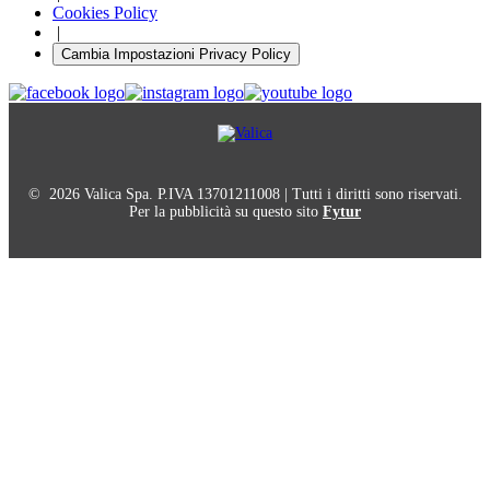
Cookies Policy
|
Cambia Impostazioni Privacy Policy
© 2026 Valica Spa. P.IVA 13701211008 | Tutti i diritti sono riservati.
Per la pubblicità su questo sito
Fytur