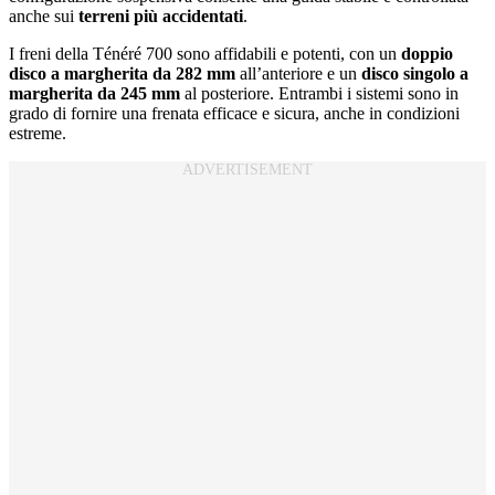
anche sui
terreni più accidentati
.
I freni della Ténéré 700 sono affidabili e potenti, con un
doppio
disco a margherita da 282 mm
all’anteriore e un
disco singolo a
margherita da 245 mm
al posteriore. Entrambi i sistemi sono in
grado di fornire una frenata efficace e sicura, anche in condizioni
estreme.