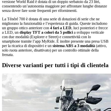
versione World Raid è dotata di un doppio serbatoio da 23 litri,
consentendo un’autonomia maggiore per affrontare lunghe distanze
senza dover fare soste frequenti per rifornimenti.
La Ténéré 700 è dotata di una serie di dotazioni di serie che ne
migliorano la funzionalità e l’esperienza di guida. Queste includono
un gruppo ottico anteriore con
4 fari a LED
, luci posteriori e frecce
a LED, un
display TFT a colori da 5 pollici
a sviluppo verticale
con due modalità (Explorer e Street) e connettività con lo
smartphone tramite l’app MyRide. È inoltre presente una presa USB
per la ricarica di dispositivi e un
sistema ABS a 3 modalità
(attivo,
solo ruota anteriore, disattivato) per un controllo ottimale della
frenata.
Diverse varianti per tutti i tipi di clientela