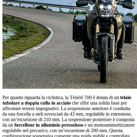
Per quanto riguarda la ciclistica, la Ténéré 700 è dotata di un
telaio
tubolare a doppia culla in acciaio
che offre una solida base per
affrontare terreni impegnativi. La sospensione anteriore è costituita
da una forcella a steli rovesciati da 43 mm, regolabile in estensione,
con un’escursione di 210 mm. La sospensione posteriore è composta
da un
forcellone in alluminio pressofuso
e un monoammortizzatore
regolabile nel precarico, con un’escursione di 200 mm. Questa
configurazione sospensiva consente una guida stabile e controllata