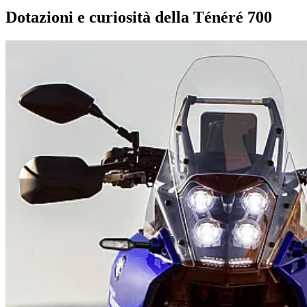
Dotazioni e curiosità della Ténéré 700