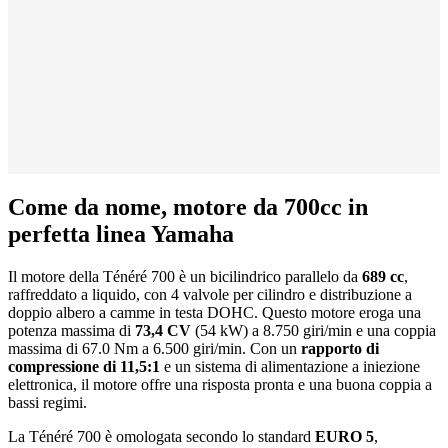
Come da nome, motore da 700cc in
perfetta linea Yamaha
Il motore della Ténéré 700 è un bicilindrico parallelo da
689 cc
,
raffreddato a liquido, con 4 valvole per cilindro e distribuzione a
doppio albero a camme in testa DOHC. Questo motore eroga una
potenza massima di
73,4 CV
(54 kW) a 8.750 giri/min e una coppia
massima di 67.0 Nm a 6.500 giri/min. Con un
rapporto di
compressione di 11,5:1
e un sistema di alimentazione a iniezione
elettronica, il motore offre una risposta pronta e una buona coppia a
bassi regimi.
La Ténéré 700 è omologata secondo lo standard
EURO 5
,