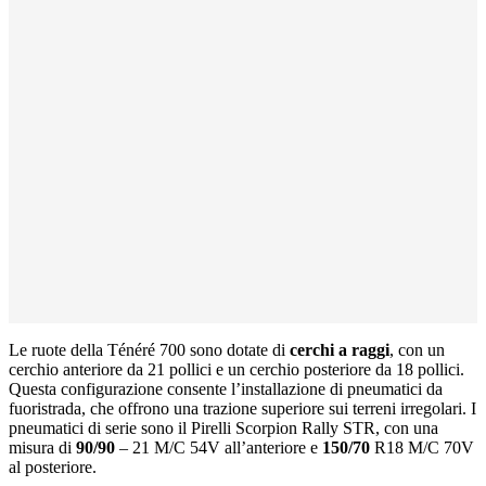
Le ruote della Ténéré 700 sono dotate di
cerchi a raggi
, con un
cerchio anteriore da 21 pollici e un cerchio posteriore da 18 pollici.
Questa configurazione consente l’installazione di pneumatici da
fuoristrada, che offrono una trazione superiore sui terreni irregolari. I
pneumatici di serie sono il Pirelli Scorpion Rally STR, con una
misura di
90/90
– 21 M/C 54V all’anteriore e
150/70
R18 M/C 70V
al posteriore.