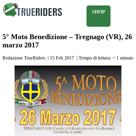
SHOP
5° Moto Benedizione – Tregnago (VR), 26
marzo 2017
Redazione TrueRiders
|
15 Feb 2017
|
Tempo di lettura:
< 1
minuto