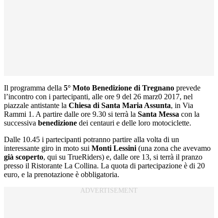
Il programma della
5° Moto Benedizione di Tregnano
prevede
l’incontro con i partecipanti, alle ore 9 del 26 marz0 2017, nel
piazzale antistante la
Chiesa di Santa Maria Assunta
, in Via
Rammi 1. A partire dalle ore 9.30 si terrà la
Santa Messa
con la
successiva
benedizione
dei centauri e delle loro motociclette.
Dalle 10.45 i partecipanti potranno partire alla volta di un
interessante giro in moto sui
Monti Lessini
(una zona che avevamo
già scoperto
, qui su TrueRiders) e, dalle ore 13, si terrà il pranzo
presso il Ristorante La Collina. La quota di partecipazione è di 20
euro, e la prenotazione è obbligatoria.