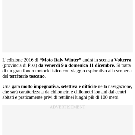
L’edizione 2016 di
“Moto Italy Winter”
andrà in scena a
Volterra
(provincia di Pisa)
da venerdì 9 a domenica 11 dicembre
. Si tratta
di un gran fondo motociclistico con viaggio esplorativo alla scoperta
del
territorio toscano
.
Una gara
molto impegnativa, selettiva e difficile
nella navigazione,
che sarà caratterizzata da chilometri e chilometri lontani dai centri
abitati e praticamente privi di rettilinei lunghi più di 100 metri.