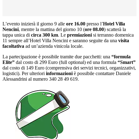
L’evento inizierà il giorno 9 alle
ore 16.00
presso l’
Hotel Villa
Nencini
, mentre la mattina del giorno 10 (
ore 08.00
) scatterà la
tappa unica di
circa 300 km
. Le
premiazioni
si terranno domenica
11 sempre all’Hotel Villa Nencini e saranno seguite da una
visita
facoltativa
ad un’azienda vinicola locale.
La partecipazione è possibile tramite due pacchetti: una
“formula
Elite”
dal costo di 299 Euro (full optional) ed una formula
“Smart”
dal costo di 149 Euro (comprensiva dei servizi tecnici, organizzativi,
logistici). Per ulteriori
informazioni
è possibile contattare Daniele
Alessandrini al numero 340 28 49 619.