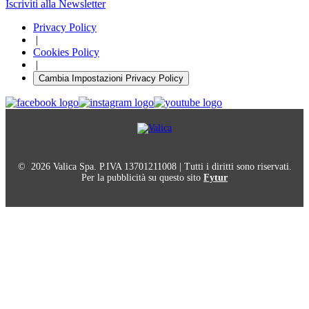
Iscriviti alla Newsletter
Privacy Policy
|
Cookies Policy
|
Cambia Impostazioni Privacy Policy
© 2026 Valica Spa. P.IVA 13701211008 | Tutti i diritti sono riservati.
Per la pubblicità su questo sito
Fytur