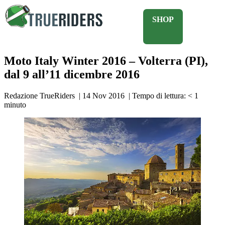
SHOP
Moto Italy Winter 2016 – Volterra (PI),
dal 9 all’11 dicembre 2016
Redazione TrueRiders
|
14 Nov 2016
|
Tempo di lettura:
< 1
minuto