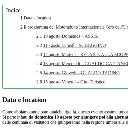
Indice
1
Data e location
2
Il programma del Motoraduno Internazionale Giro dell’U
2.1
10 agosto Domenica – ASSISI
2.2
11 agosto Lunedì – SCHEGGINO
2.3
12 agosto Martedì – RELAX E ALLA SC
2.4
13 agosto Mercoledì – GUALDO CATTANE
2.5
14 agosto Giovedì – GUALDO TADINO
2.6
15 agosto Venerdì – Giro Turistico
Data e location
Come abbiamo anticipato qualche riga fa, questo evento assume un cara
Si parte infatti
da domenica 10 agosto per giungere poi alla giornat
dalle centinaia di visitatori che giungeranno nella regione umbra alla ri