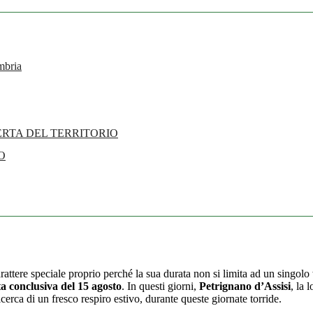
mbria
OPERTA DEL TERRITORIO
O
ttere speciale proprio perché la sua durata non si limita ad un singolo 
a conclusiva del 15 agosto
. In questi giorni,
Petrignano d’Assisi
, la 
cerca di un fresco respiro estivo, durante queste giornate torride.