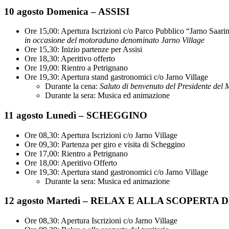
10 agosto Domenica – ASSISI
Ore 15,00: Apertura Iscrizioni c/o Parco Pubblico “Jarno Saari
in occasione del motoraduno denominato Jarno Village
Ore 15,30: Inizio partenze per Assisi
Ore 18,30: Aperitivo offerto
Ore 19,00: Rientro a Petrignano
Ore 19,30: Apertura stand gastronomici c/o Jarno Village
Durante la cena:
Saluto di benvenuto del Presidente del
Durante la sera: Musica ed animazione
11 agosto Lunedì – SCHEGGINO
Ore 08,30: Apertura Iscrizioni c/o Jarno Village
Ore 09,30: Partenza per giro e visita di Scheggino
Ore 17,00: Rientro a Petrignano
Ore 18,00: Aperitivo Offerto
Ore 19,30: Apertura stand gastronomici c/o Jarno Village
Durante la sera: Musica ed animazione
12 agosto Martedì – RELAX E ALLA SCOPERTA
Ore 08,30: Apertura Iscrizioni c/o Jarno Village