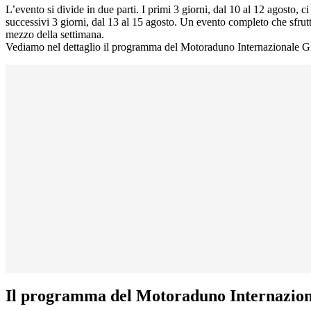
L’evento si divide in due parti. I primi 3 giorni, dal 10 al 12 agosto, c
successivi 3 giorni, dal 13 al 15 agosto. Un evento completo che sfrutt
mezzo della settimana.
Vediamo nel dettaglio il programma del Motoraduno Internazionale G
Il programma del Motoraduno Internazion