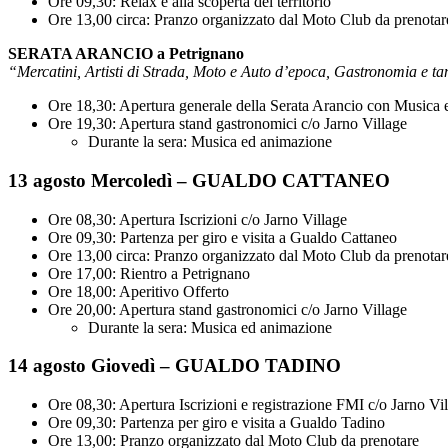
Ore 09,30: Relax e alla scoperta del territorio
Ore 13,00 circa: Pranzo organizzato dal Moto Club da prenotar
SERATA ARANCIO a Petrignano
“Mercatini, Artisti di Strada, Moto e Auto d’epoca, Gastronomia e t
Ore 18,30: Apertura generale della Serata Arancio con Musica
Ore 19,30: Apertura stand gastronomici c/o Jarno Village
Durante la sera: Musica ed animazione
13 agosto Mercoledì – GUALDO CATTANEO
Ore 08,30: Apertura Iscrizioni c/o Jarno Village
Ore 09,30: Partenza per giro e visita a Gualdo Cattaneo
Ore 13,00 circa: Pranzo organizzato dal Moto Club da prenotar
Ore 17,00: Rientro a Petrignano
Ore 18,00: Aperitivo Offerto
Ore 20,00: Apertura stand gastronomici c/o Jarno Village
Durante la sera: Musica ed animazione
14 agosto Giovedì – GUALDO TADINO
Ore 08,30: Apertura Iscrizioni e registrazione FMI c/o Jarno Vi
Ore 09,30: Partenza per giro e visita a Gualdo Tadino
Ore 13,00: Pranzo organizzato dal Moto Club da prenotare