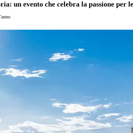
a: un evento che celebra la passione per l
l'anno