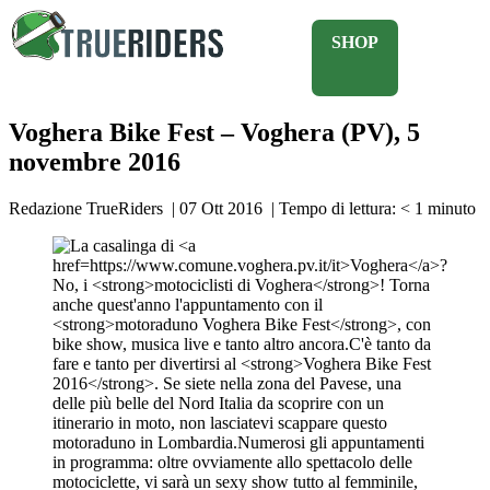
SHOP
Voghera Bike Fest – Voghera (PV), 5
novembre 2016
Redazione TrueRiders
|
07 Ott 2016
|
Tempo di lettura:
< 1
minuto