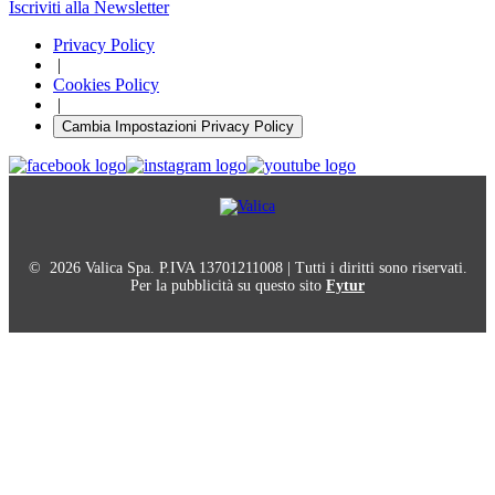
Iscriviti alla Newsletter
Privacy Policy
|
Cookies Policy
|
Cambia Impostazioni Privacy Policy
© 2026 Valica Spa. P.IVA 13701211008 | Tutti i diritti sono riservati.
Per la pubblicità su questo sito
Fytur