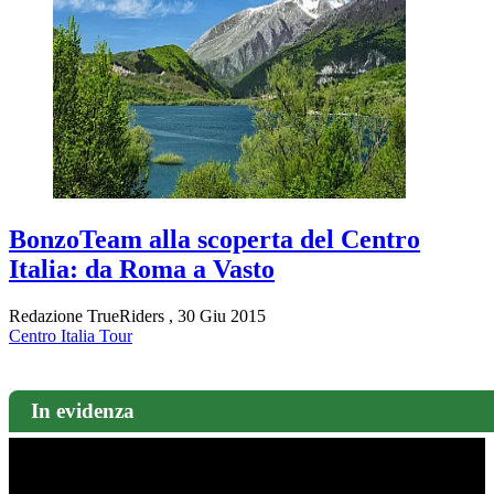
BonzoTeam alla scoperta del Centro
Italia: da Roma a Vasto
Redazione TrueRiders
,
30 Giu 2015
Centro Italia Tour
In evidenza