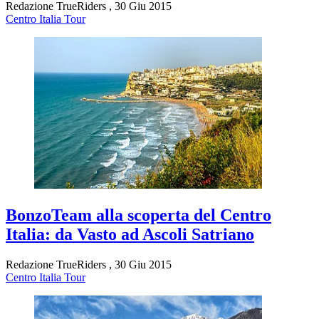
Redazione TrueRiders
,
30 Giu 2015
Centro Italia Tour
BonzoTeam alla scoperta del Centro
Italia: da Vasto ad Ascoli Satriano
Redazione TrueRiders
,
30 Giu 2015
Centro Italia Tour